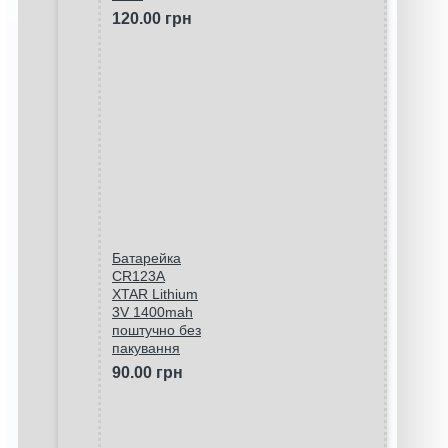
120.00 грн
Батарейка
CR123A
XTAR Lithium
3V 1400mah
поштучно без
пакування
90.00 грн