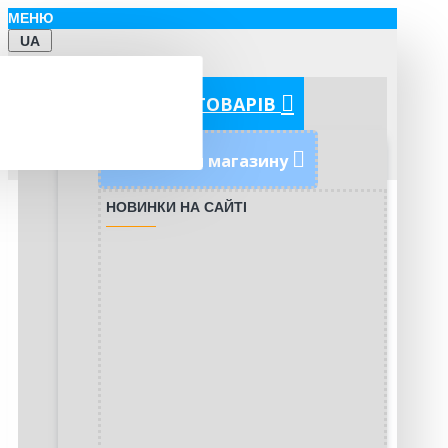
МЕНЮ
UA
КАТЕГОРІЇ ТОВАРІВ
Новинки магазину
НОВИНКИ НА САЙТІ