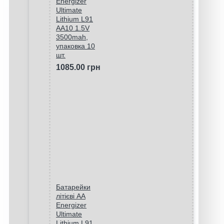
Energizer
Ultimate
Lithium L91
AA10 1.5V
3500mah,
упаковка 10
шт.
1085.00 грн
Батарейки
літієві AA
Energizer
Ultimate
Lithium L91