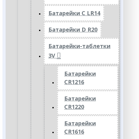
Батарейки C LR14
Батарейки D R20
Батарейки-таблетки
3V
Батарейки
CR1216
Батарейки
CR1220
Батарейки
CR1616