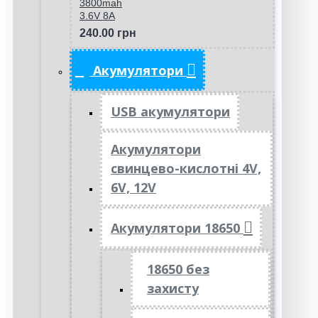
3800mah
3.6V 8A
240.00 грн
Акумулятори
USB акумулятори
Акумулятори
свинцево-кислотні 4V,
6V, 12V
Акумулятори 18650
18650 без
захисту