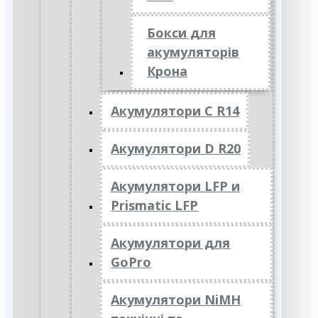
Бокси для
акумуляторів
Крона
Акумулятори C R14
Акумулятори D R20
Акумулятори LFP и
Prismatic LFP
Акумулятори для
GoPro
Акумулятори NiMH