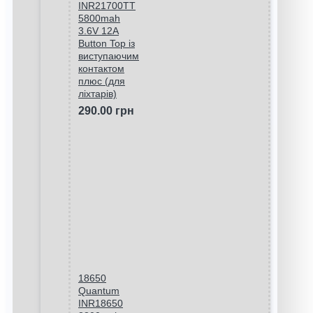
INR21700TT
5800mah
3.6V 12A
Button Top із
виступаючим
контактом
плюс (для
ліхтарів)
290.00 грн
18650
Quantum
INR18650