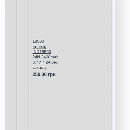
18500
Enercig
INR18500
24N 2400mah
3.7V 7.2A без
захисту
250.00 грн