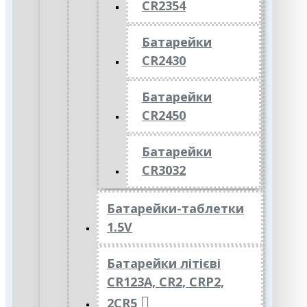
CR2354
Батарейки
CR2430
Батарейки
CR2450
Батарейки
CR3032
Батарейки-таблетки
1.5V
Батарейки літієві
CR123A, CR2, CRP2,
2CR5