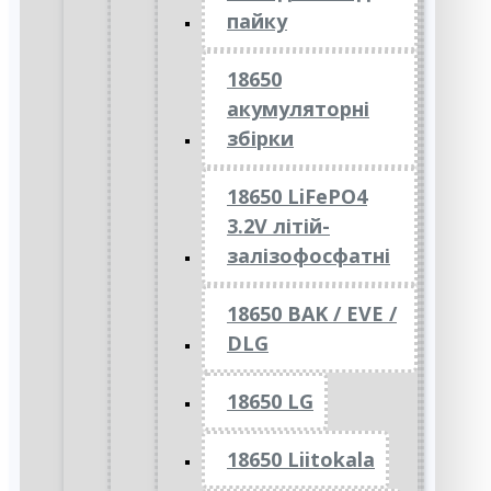
пайку
18650
акумуляторні
збірки
18650 LiFePO4
3.2V літій-
залізофосфатні
18650 BAK / EVE /
DLG
18650 LG
18650 Liitokala