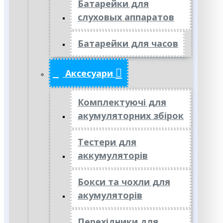
Батарейки для
слуховых аппаратов
Батарейки для часов
Аксесуари
Комплектуючі для
акумуляторних збірок
Тестери для
аккумуляторів
Бокси та чохли для
акумуляторів
Перехідники для