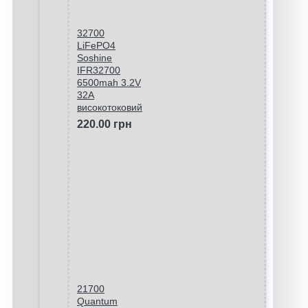
32700
LiFePO4
Soshine
IFR32700
6500mah 3.2V
32A
високотоковий
220.00 грн
21700
Quantum