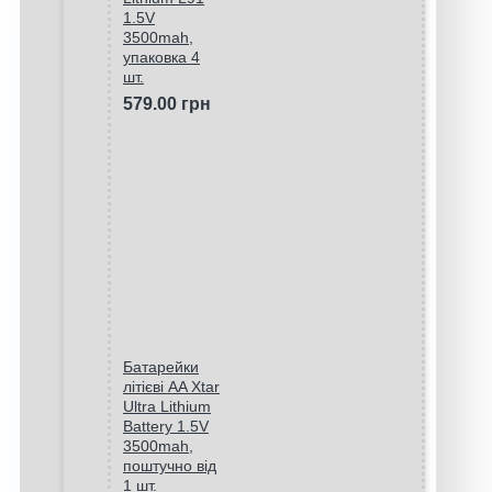
1.5V
3500mah,
упаковка 4
шт.
579.00 грн
Батарейки
літієві AA Xtar
Ultra Lithium
Battery 1.5V
3500mah,
поштучно від
1 шт.