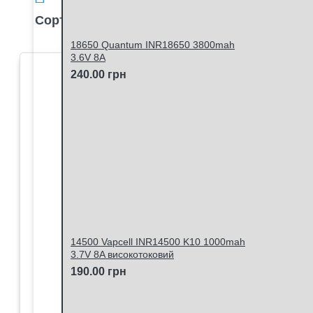
Сортувати:
П
18650 Quantum INR18650 3800mah
3.6V 8A
240.00 грн
14500 Vapcell INR14500 K10 1000mah
3.7V 8A високотоковий
190.00 грн