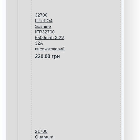
32700
LiFePO4
Soshine
IFR32700
6500mah 3.2V
32A
високотоковий
220.00 грн
21700
Quantum