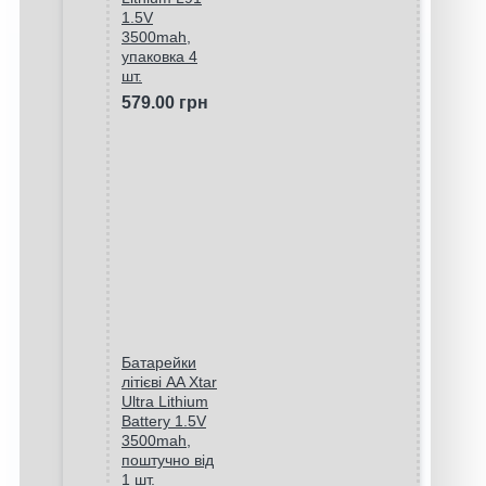
1.5V
3500mah,
упаковка 4
шт.
579.00 грн
Батарейки
літієві AA Xtar
Ultra Lithium
Battery 1.5V
3500mah,
поштучно від
1 шт.