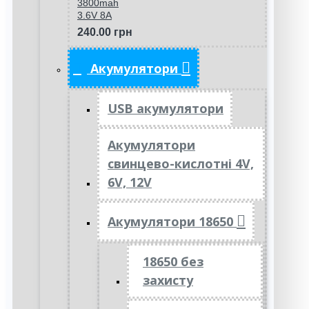
3800mah
3.6V 8A
240.00 грн
Акумулятори
USB акумулятори
Акумулятори
свинцево-кислотні 4V,
6V, 12V
Акумулятори 18650
18650 без
захисту