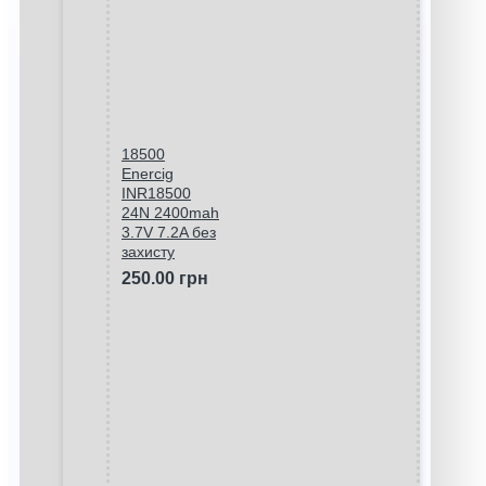
18500
Enercig
INR18500
24N 2400mah
3.7V 7.2A без
захисту
250.00 грн