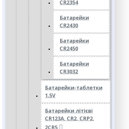
CR2354
Батарейки
CR2430
Батарейки
CR2450
Батарейки
CR3032
Батарейки-таблетки
1.5V
Батарейки літієві
CR123A, CR2, CRP2,
2CR5