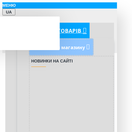
МЕНЮ
UA
КАТЕГОРІЇ ТОВАРІВ
Новинки магазину
НОВИНКИ НА САЙТІ