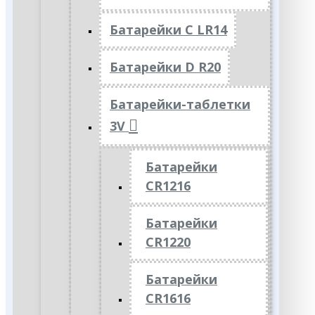
Батарейки C LR14
Батарейки D R20
Батарейки-таблетки
3V
Батарейки
CR1216
Батарейки
CR1220
Батарейки
CR1616