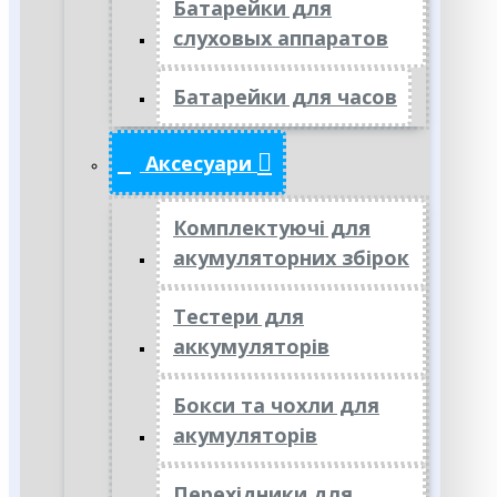
Батарейки для
слуховых аппаратов
Батарейки для часов
Аксесуари
Комплектуючі для
акумуляторних збірок
Тестери для
аккумуляторів
Бокси та чохли для
акумуляторів
Перехідники для