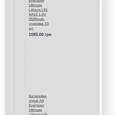
Energizer
Ultimate
Lithium L91
AA10 1.5V
3500mah,
упаковка 10
шт.
1085.00 грн
Батарейки
літієві AA
Energizer
Ultimate
Lithium L91