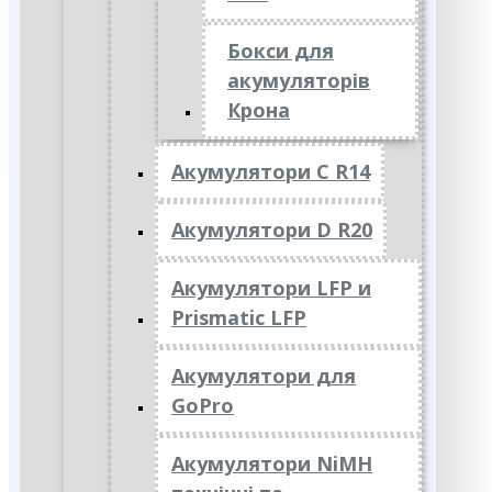
Бокси для
акумуляторів
Крона
Акумулятори C R14
Акумулятори D R20
Акумулятори LFP и
Prismatic LFP
Акумулятори для
GoPro
Акумулятори NiMH