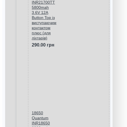
INR21700TT
5800mah
3.6V 12A
Button Top із
виступаючим
контактом
плюс (для
ліхтарів)
290.00 грн
18650
Quantum
INR18650