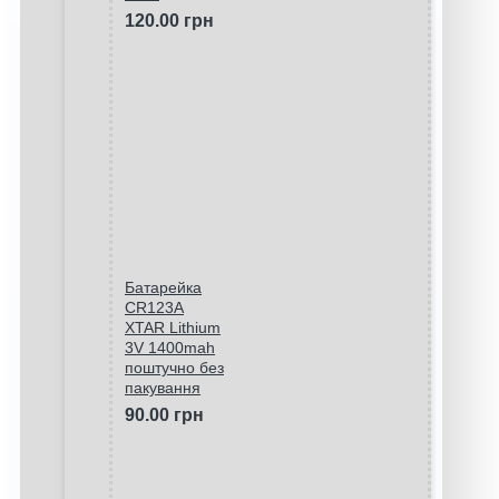
120.00 грн
Батарейка
CR123A
XTAR Lithium
3V 1400mah
поштучно без
пакування
90.00 грн