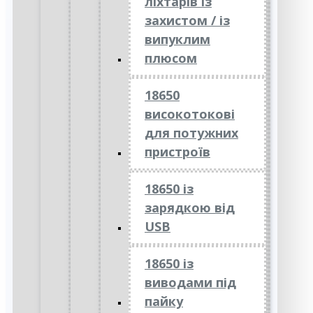
ліхтарів із
захистом / із
випуклим
плюсом
18650
високотокові
для потужних
пристроїв
18650 із
зарядкою від
USB
18650 із
виводами під
пайку