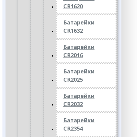
CR1620
Батарейки
CR1632
Батарейки
CR2016
Батарейки
CR2025
Батарейки
CR2032
Батарейки
CR2354