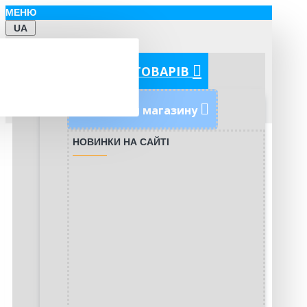
МЕНЮ
UA
КАТЕГОРІЇ ТОВАРІВ
Новинки магазину
НОВИНКИ НА САЙТІ