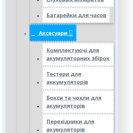
Батарейки для часов
Аксесуари
Комплектуючі для
акумуляторних збірок
Тестери для
аккумуляторів
Бокси та чохли для
акумуляторів
Перехідники для
акумуляторів