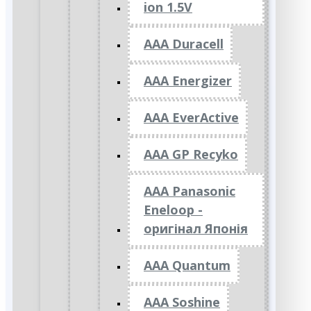
ion 1.5V
AAA Duracell
AAA Energizer
AAA EverActive
AAA GP Recyko
AAA Panasonic
Eneloop -
оригінал Японія
AAA Quantum
AAA Soshine