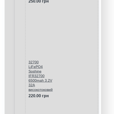
250.00 грн
32700
LiFePO4
Soshine
IFR32700
6500mah 3.2V
32A
високотоковий
220.00 грн