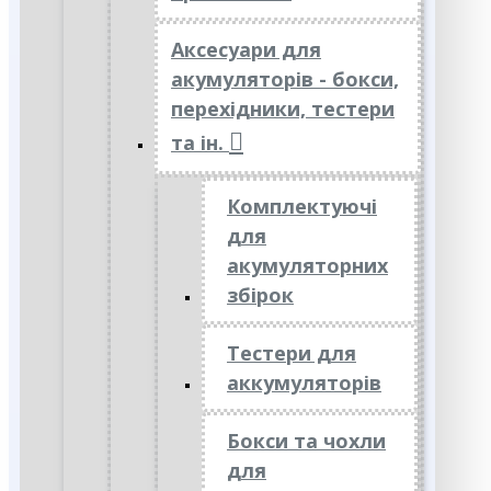
Аксесуари для
акумуляторів - бокси,
перехідники, тестери
та ін.
Комплектуючі
для
акумуляторних
збірок
Тестери для
аккумуляторів
Бокси та чохли
для