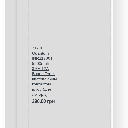
21700
Quantum
INR21700TT
5800mah
3.6V 12A
Button Top із
виступаючим
контактом
плюс (для
ліхтарів)
290.00 грн