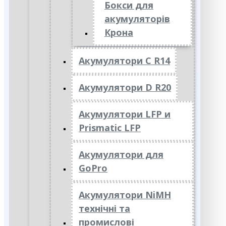
Бокси для
акумуляторів
Крона
Акумулятори C R14
Акумулятори D R20
Акумулятори LFP и
Prismatic LFP
Акумулятори для
GoPro
Акумулятори NiMH
технічні та
промислові