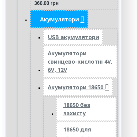
360.00 грн
Акумулятори
USB акумулятори
Акумулятори
свинцево-кислотні 4V,
6V, 12V
Акумулятори 18650
18650 без
захисту
18650 для