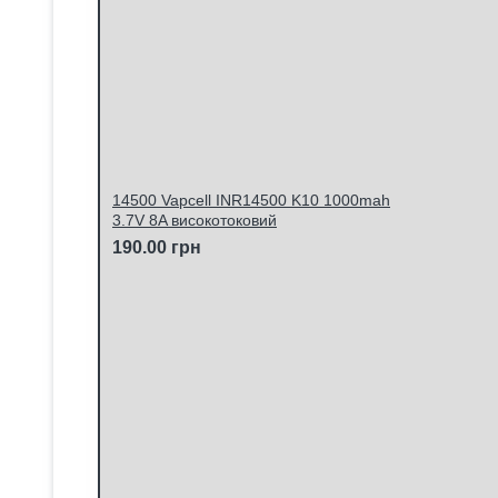
14500 Vapcell INR14500 K10 1000mah
3.7V 8A високотоковий
190.00 грн