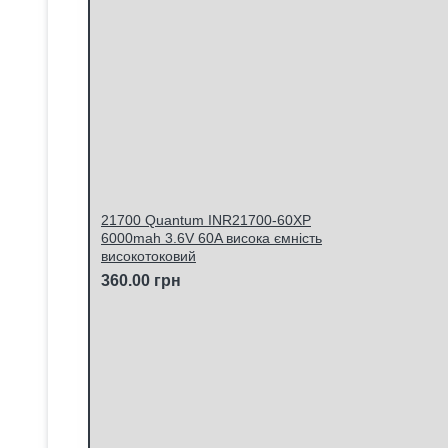
21700 Quantum INR21700-60XP
6000mah 3.6V 60A висока ємність
високотоковий
360.00 грн