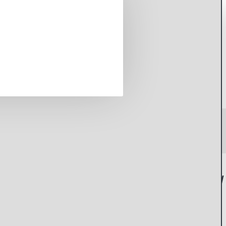
Батарейки Alkaline разных размеров 6V и 12V