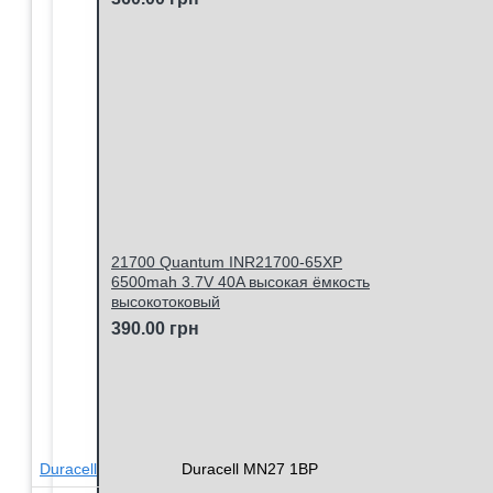
21700 Quantum INR21700-65XP
6500mah 3.7V 40A высокая ёмкость
высокотоковый
390.00 грн
Duracell
Duracell MN27 1BP