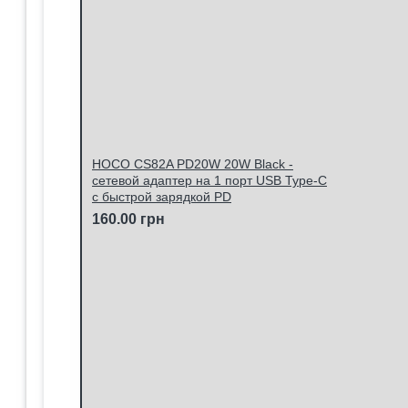
HOCO CS82A PD20W 20W Black -
сетевой адаптер на 1 порт USB Type-C
c быстрой зарядкой PD
160.00 грн