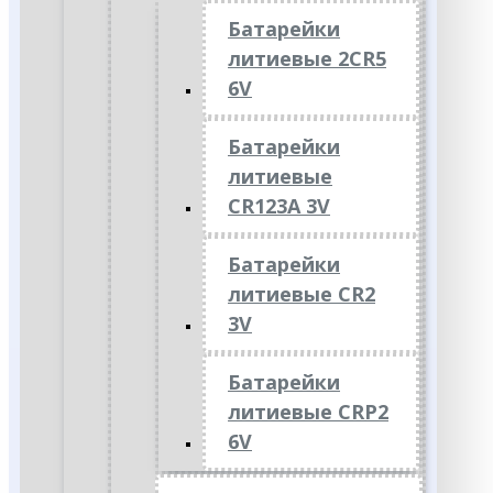
Батарейки
литиевые 2CR5
6V
Батарейки
литиевые
CR123A 3V
Батарейки
литиевые CR2
3V
Батарейки
литиевые CRP2
6V