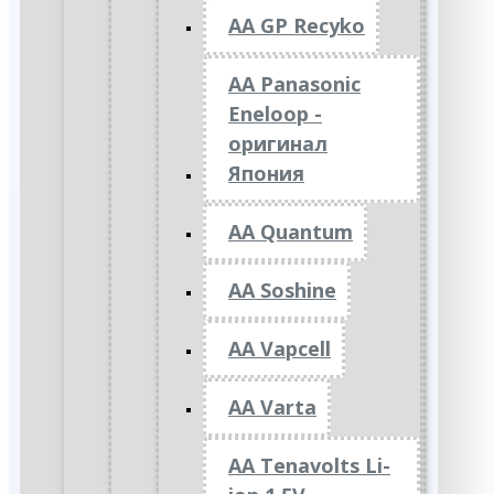
AA GP Recyko
AA Panasonic
Eneloop -
оригинал
Япония
AA Quantum
AA Soshine
AA Vapcell
AA Varta
AA Tenavolts Li-