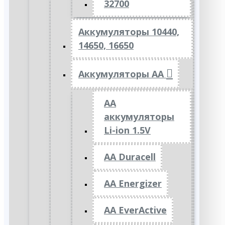
32700
Аккумуляторы 10440,
14650, 16650
Аккумуляторы АА
AA
аккумуляторы
Li-ion 1.5V
AA Duracell
AA Energizer
AA EverActive