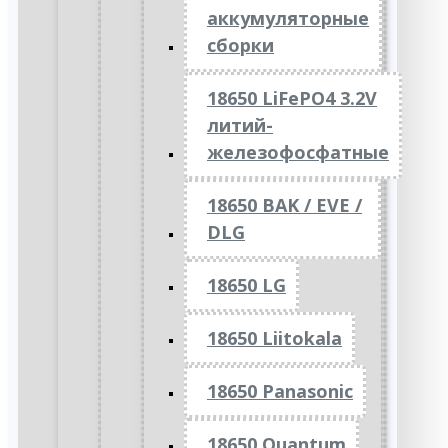
аккумуляторные
сборки
18650 LiFePO4 3.2V
литий-
железофосфатные
18650 BAK / EVE /
DLG
18650 LG
18650 Liitokala
18650 Panasonic
18650 Quantum