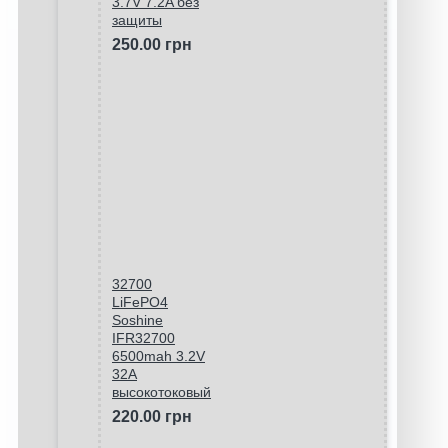
3.7V 7.2A без
защиты
250.00 грн
32700
LiFePO4
Soshine
IFR32700
6500mah 3.2V
32A
высокотоковый
220.00 грн