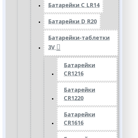
Батарейки C LR14
Батарейки D R20
Батарейки-таблетки
3V
Батарейки
CR1216
Батарейки
CR1220
Батарейки
CR1616