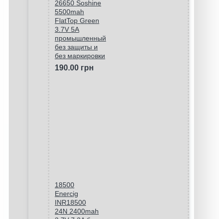
26650 Soshine
5500mah
FlatTop Green
3.7V 5A
промышленный
без защиты и
без маркировки
190.00 грн
18500
Enercig
INR18500
24N 2400mah