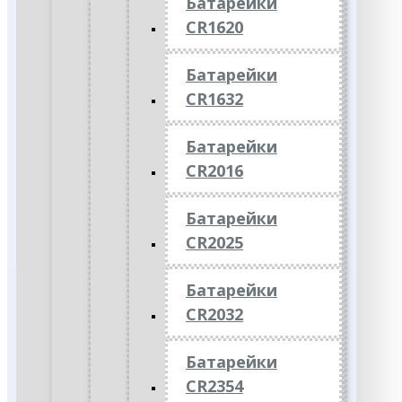
Батарейки
CR1620
Батарейки
CR1632
Батарейки
CR2016
Батарейки
CR2025
Батарейки
CR2032
Батарейки
CR2354