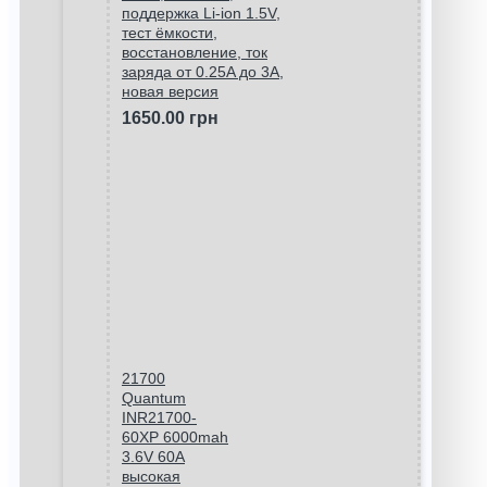
поддержка Li-ion 1.5V,
тест ёмкости,
восстановление, ток
заряда от 0.25A до 3A,
новая версия
1650.00 грн
21700
Quantum
INR21700-
60XP 6000mah
3.6V 60A
высокая