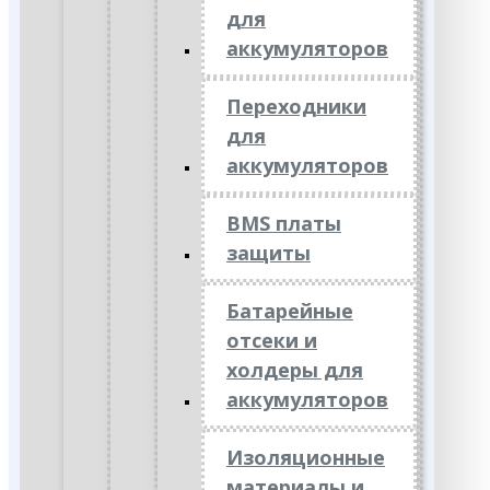
для
аккумуляторов
Переходники
для
аккумуляторов
BMS платы
защиты
Батарейные
отсеки и
холдеры для
аккумуляторов
Изоляционные
материалы и