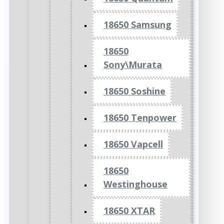
18650 Samsung
18650
Sony\Murata
18650 Soshine
18650 Tenpower
18650 Vapcell
18650
Westinghouse
18650 XTAR