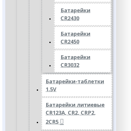
Батарейки
CR2430
Батарейки
CR2450
Батарейки
CR3032
Батарейки-таблетки
1.5V
Батарейки литиевые
CR123A, CR2, CRP2,
2CR5