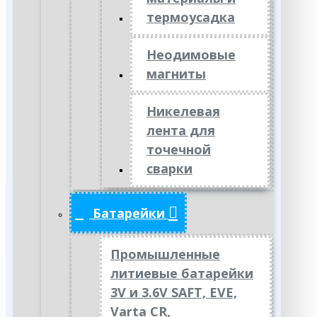
термоусадка
Неодимовые
магниты
Никелевая
лента для
точечной
сварки
Батарейки
Промышленные
литиевые батарейки
3V и 3.6V SAFT, EVE,
Varta CR,