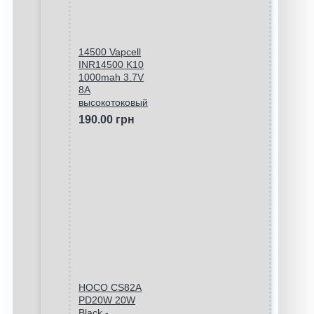
14500 Vapcell
INR14500 K10
1000mah 3.7V
8A
высокотоковый
190.00 грн
HOCO CS82A
PD20W 20W
Black -