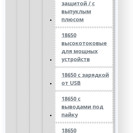
защитой / с
выпуклым
плюсом
18650
высокотоковые
для мощных
устройств
18650 с зарядкой
от USB
18650 с
выводами под
пайку
18650