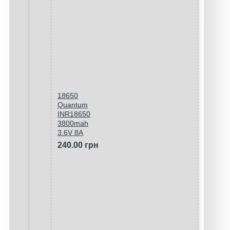
18650
Quantum
INR18650
3800mah
3.6V 8A
240.00 грн