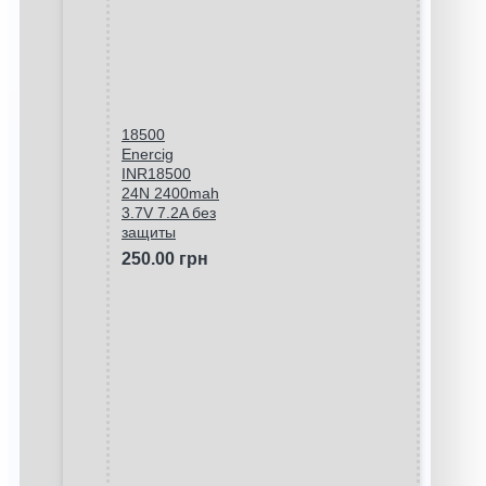
18500
Enercig
INR18500
24N 2400mah
3.7V 7.2A без
защиты
250.00 грн