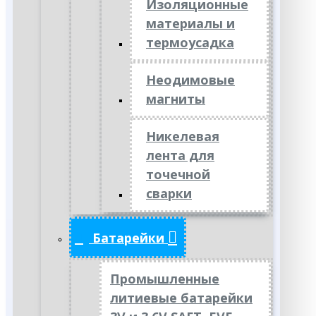
Изоляционные
материалы и
термоусадка
Неодимовые
магниты
Никелевая
лента для
точечной
сварки
Батарейки
Промышленные
литиевые батарейки