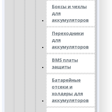
Боксы и чехлы
для
аккумуляторов
Переходники
для
аккумуляторов
BMS платы
защиты
Батарейные
отсеки и
холдеры для
аккумуляторов