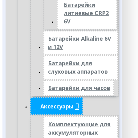
Батарейки
литиевые CRP2
6V
Батарейки Alkaline 6V
и 12V
Батарейки для
слуховых аппаратов
Батарейки для часов
Аксессуары
Комплектующие для
аккумуляторных