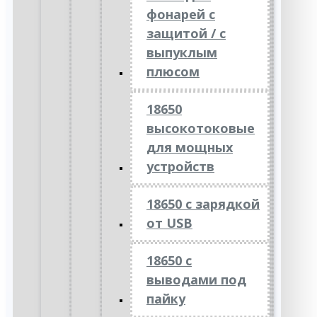
фонарей с
защитой / с
выпуклым
плюсом
18650
высокотоковые
для мощных
устройств
18650 с зарядкой
от USB
18650 с
выводами под
пайку