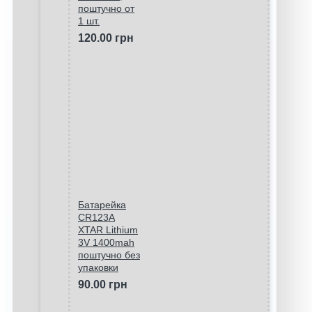
поштучно от
1 шт.
120.00 грн
Батарейка
CR123A
XTAR Lithium
3V 1400mah
поштучно без
упаковки
90.00 грн