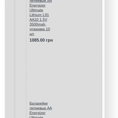
литиевые АА
Energizer
Ultimate
Lithium L91
AA10 1.5V
3500mah,
упаковка 10
шт.
1085.00 грн
Батарейки
литиевые АА
Energizer
Ultimate