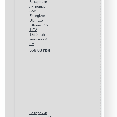
Батарейки
литиевые
ААA
Energizer
Ultimate
Lithium L92
1.5V
1250mah,
упаковка 4
шт.
569.00 грн
Батарейки