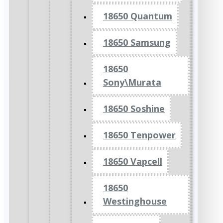
18650 Quantum
18650 Samsung
18650
Sony\Murata
18650 Soshine
18650 Tenpower
18650 Vapcell
18650
Westinghouse