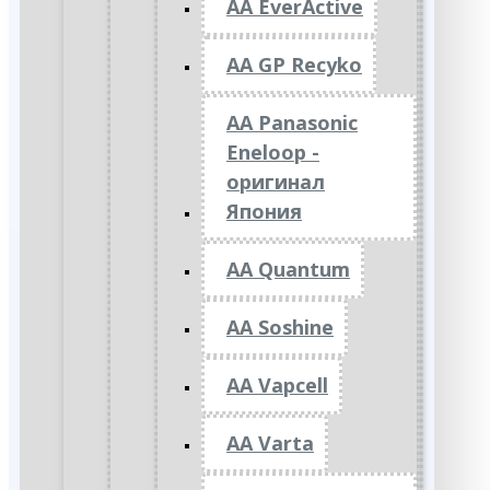
AA EverActive
AA GP Recyko
AA Panasonic
Eneloop -
оригинал
Япония
AA Quantum
AA Soshine
AA Vapcell
AA Varta