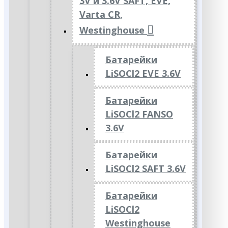
3V и 3.6V SAFT, EVE,
Varta CR,
Westinghouse
Батарейки
LiSOCl2 EVE 3.6V
Батарейки
LiSOCl2 FANSO
3.6V
Батарейки
LiSOCl2 SAFT 3.6V
Батарейки
LiSOCl2
Westinghouse