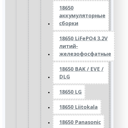
18650
аккумуляторные
сборки
18650 LiFePO4 3.2V
литий-
железофосфатные
18650 BAK / EVE /
DLG
18650 LG
18650 Liitokala
18650 Panasonic