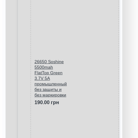
26650 Soshine
5500mah
FlatTop Green
3.7V 5A
промышленный
без защиты и
без маркировки
190.00 грн