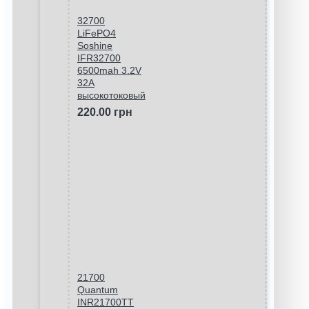
32700
LiFePO4
Soshine
IFR32700
6500mah 3.2V
32A
высокотоковый
220.00 грн
21700
Quantum
INR21700TT