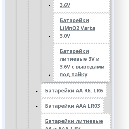
3.6V
Батарейки
LiMnO2 Varta
3.0V
Батарейки
литиевые 3V и
3.6V с выводами
под пайку
Батарейки АА R6, LR6
Батарейки АAА LR03
Батарейки литиевые
АА и ААА 1.5V