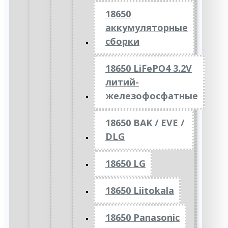
18650
аккумуляторные
сборки
18650 LiFePO4 3.2V
литий-
железофосфатные
18650 BAK / EVE /
DLG
18650 LG
18650 Liitokala
18650 Panasonic