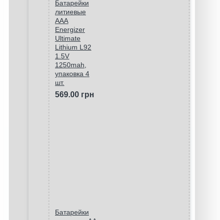
Батарейки
литиевые
ААA
Energizer
Ultimate
Lithium L92
1.5V
1250mah,
упаковка 4
шт.
569.00 грн
Батарейки