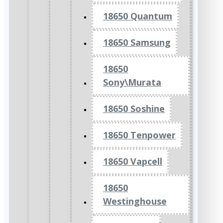
18650 Quantum
18650 Samsung
18650
Sony\Murata
18650 Soshine
18650 Tenpower
18650 Vapcell
18650
Westinghouse