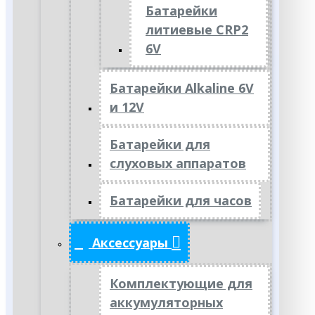
Батарейки
литиевые CRP2
6V
Батарейки Alkaline 6V
и 12V
Батарейки для
слуховых аппаратов
Батарейки для часов
Аксессуары
Комплектующие для
аккумуляторных