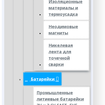
Изоляционные
материалы и
термоусадка
Неодимовые
магниты
Никелевая
лента для
точечной
сварки
Батарейки
Промышленные
литиевые батарейки