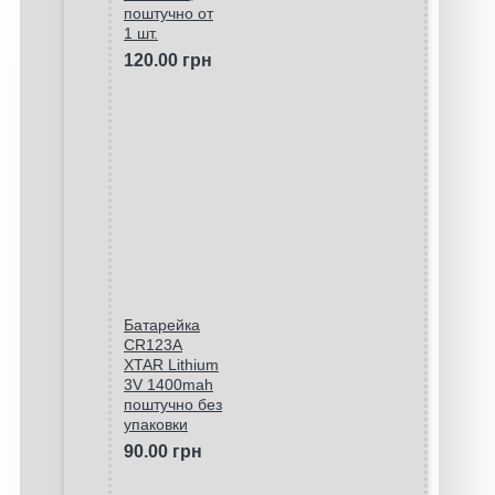
поштучно от
1 шт.
120.00 грн
Батарейка
CR123A
XTAR Lithium
3V 1400mah
поштучно без
упаковки
90.00 грн