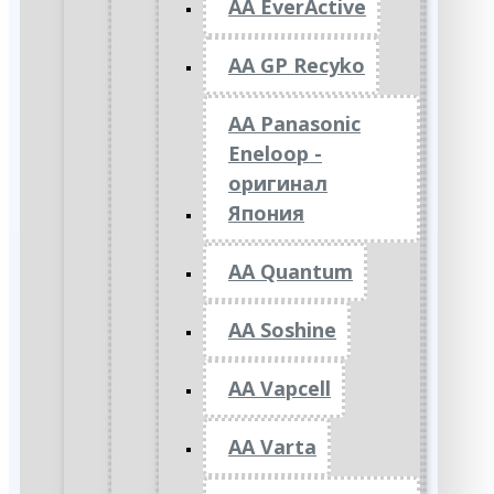
AA EverActive
AA GP Recyko
AA Panasonic
Eneloop -
оригинал
Япония
AA Quantum
AA Soshine
AA Vapcell
AA Varta