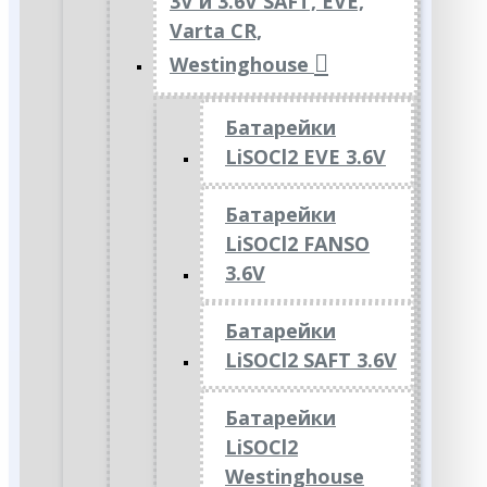
3V и 3.6V SAFT, EVE,
Varta CR,
Westinghouse
Батарейки
LiSOCl2 EVE 3.6V
Батарейки
LiSOCl2 FANSO
3.6V
Батарейки
LiSOCl2 SAFT 3.6V
Батарейки
LiSOCl2
Westinghouse