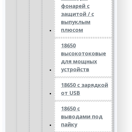
фонарей с
защитой / с
выпуклым
плюсом
18650
высокотоковые
для мощных
устройств
18650 с зарядкой
от USB
18650 с
выводами под
пайку