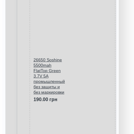
26650 Soshine
5500mah
FlatTop Green
3.7V 5A
промышленный
без защиты и
без маркировки
190.00 грн