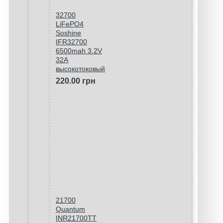
32700
LiFePO4
Soshine
IFR32700
6500mah 3.2V
32A
высокотоковый
220.00 грн
21700
Quantum
INR21700TT