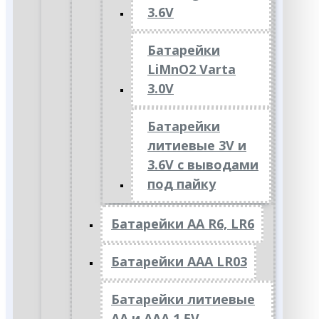
3.6V
Батарейки
LiMnO2 Varta
3.0V
Батарейки
литиевые 3V и
3.6V с выводами
под пайку
Батарейки АА R6, LR6
Батарейки АAА LR03
Батарейки литиевые
АА и ААА 1.5V