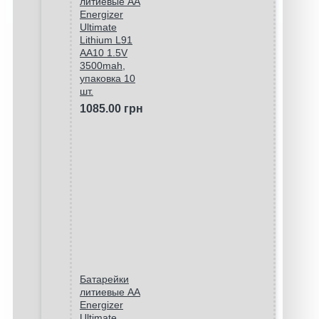
литиевые АА
Energizer
Ultimate
Lithium L91
AA10 1.5V
3500mah,
упаковка 10
шт.
1085.00 грн
Батарейки
литиевые АА
Energizer
Ultimate