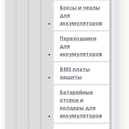
Боксы и чехлы
для
аккумуляторов
Переходники
для
аккумуляторов
BMS платы
защиты
Батарейные
отсеки и
холдеры для
аккумуляторов