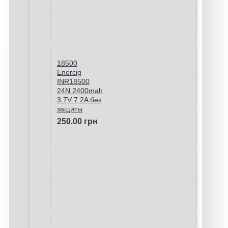
18500
Enercig
INR18500
24N 2400mah
3.7V 7.2A без
защиты
250.00 грн