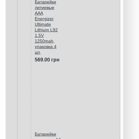
Батарейки
литиевые
ААA
Energizer
Ultimate
Lithium L92
1.5V
1250mah,
упаковка 4
шт.
569.00 грн
Батарейки