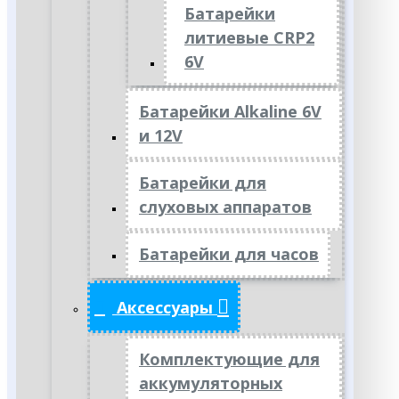
Батарейки
литиевые CRP2
6V
Батарейки Alkaline 6V
и 12V
Батарейки для
слуховых аппаратов
Батарейки для часов
Аксессуары
Комплектующие для
аккумуляторных