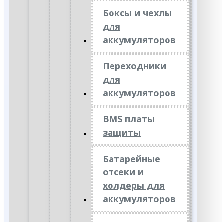
Боксы и чехлы
для
аккумуляторов
Переходники
для
аккумуляторов
BMS платы
защиты
Батарейные
отсеки и
холдеры для
аккумуляторов