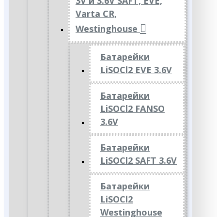
3V и 3.6V SAFT, EVE,
Varta CR,
Westinghouse
Батарейки
LiSOCl2 EVE 3.6V
Батарейки
LiSOCl2 FANSO
3.6V
Батарейки
LiSOCl2 SAFT 3.6V
Батарейки
LiSOCl2
Westinghouse