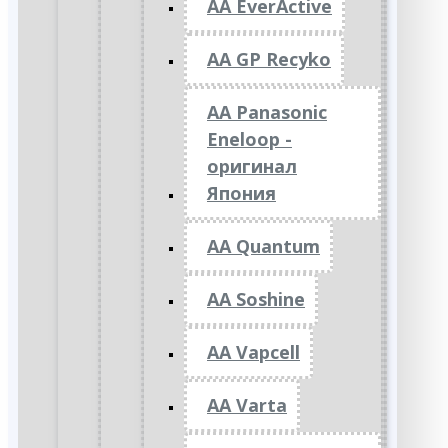
AA EverActive
AA GP Recyko
AA Panasonic
Eneloop -
оригинал
Япония
AA Quantum
AA Soshine
AA Vapcell
AA Varta