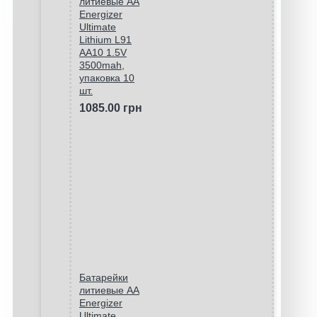
литиевые АА
Energizer
Ultimate
Lithium L91
AA10 1.5V
3500mah,
упаковка 10
шт.
1085.00 грн
Батарейки
литиевые АА
Energizer
Ultimate