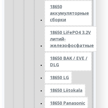
18650
аккумуляторные
сборки
18650 LiFePO4 3.2V
литий-
железофосфатные
18650 BAK / EVE /
DLG
18650 LG
18650 Liitokala
18650 Panasonic