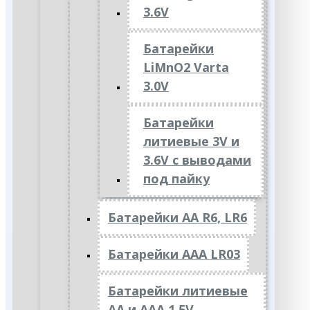
3.6V
Батарейки
LiMnO2 Varta
3.0V
Батарейки
литиевые 3V и
3.6V с выводами
под пайку
Батарейки АА R6, LR6
Батарейки АAА LR03
Батарейки литиевые
АА и ААА 1.5V