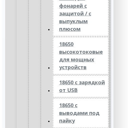
фонарей с
защитой / с
выпуклым
плюсом
18650
высокотоковые
для мощных
устройств
18650 с зарядкой
от USB
18650 с
выводами под
пайку