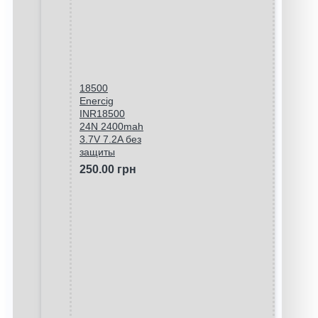
18500
Enercig
INR18500
24N 2400mah
3.7V 7.2A без
защиты
250.00 грн