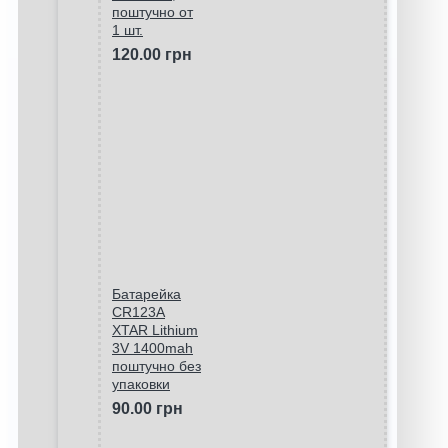
поштучно от
1 шт.
120.00 грн
Батарейка
CR123A
XTAR Lithium
3V 1400mah
поштучно без
упаковки
90.00 грн