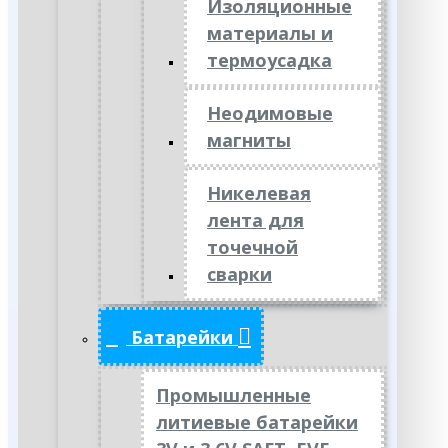
Изоляционные
материалы и
термоусадка
Неодимовые
магниты
Никелевая
лента для
точечной
сварки
Батарейки
Промышленные
литиевые батарейки