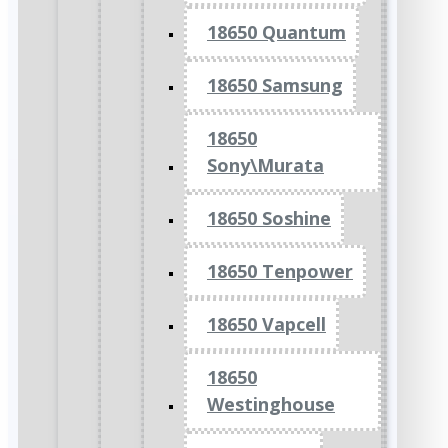
18650 Quantum
18650 Samsung
18650
Sony\Murata
18650 Soshine
18650 Tenpower
18650 Vapcell
18650
Westinghouse