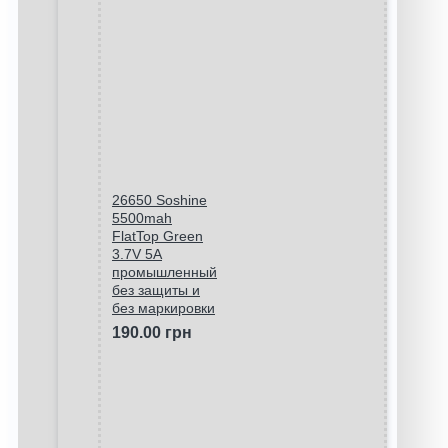
26650 Soshine
5500mah
FlatTop Green
3.7V 5A
промышленный
без защиты и
без маркировки
190.00 грн