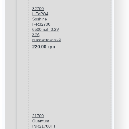
32700
LiFePO4
Soshine
IFR32700
6500mah 3.2V
32A
высокотоковый
220.00 грн
21700
Quantum
INR21700TT