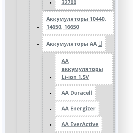
32700
Аккумуляторы 10440,
14650, 16650
Аккумуляторы АА
AA
аккумуляторы
Li-ion 1.5V
AA Duracell
AA Energizer
AA EverActive