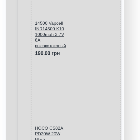
14500 Vapcell
INR14500 K10
1000mah 3.7V
8A
высокотоковый
190.00 грн
HOCO CS82A
PD20W 20W
Black -