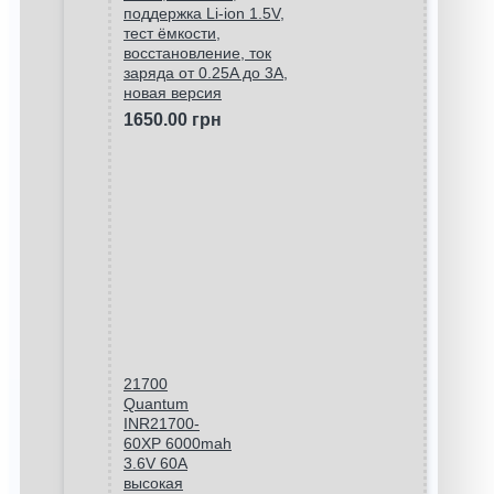
поддержка Li-ion 1.5V,
тест ёмкости,
восстановление, ток
заряда от 0.25A до 3A,
новая версия
1650.00 грн
21700
Quantum
INR21700-
60XP 6000mah
3.6V 60A
высокая