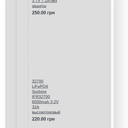
3.7V 7.2A без
защиты
250.00 грн
32700
LiFePO4
Soshine
IFR32700
6500mah 3.2V
32A
высокотоковый
220.00 грн