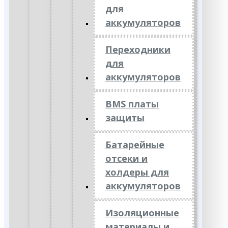
для
аккумуляторов
Переходники
для
аккумуляторов
BMS платы
защиты
Батарейные
отсеки и
холдеры для
аккумуляторов
Изоляционные
материалы и