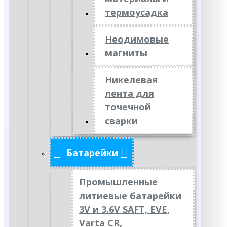
термоусадка
Неодимовые
магниты
Никелевая
лента для
точечной
сварки
Батарейки
Промышленные
литиевые батарейки
3V и 3.6V SAFT, EVE,
Varta CR,