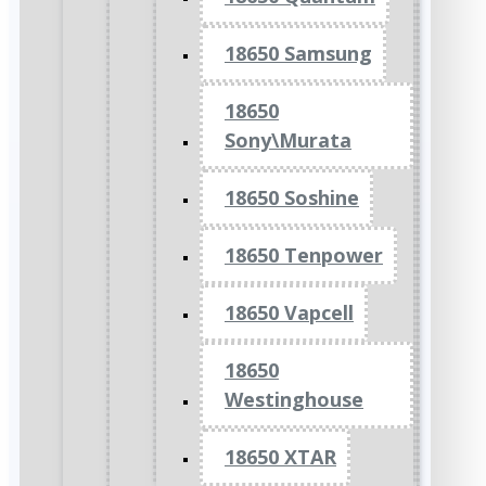
18650 Samsung
18650
Sony\Murata
18650 Soshine
18650 Tenpower
18650 Vapcell
18650
Westinghouse
18650 XTAR