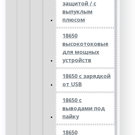
защитой / с
выпуклым
плюсом
18650
высокотоковые
для мощных
устройств
18650 с зарядкой
от USB
18650 с
выводами под
пайку
18650