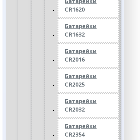
Батарейки
CR1620
Батарейки
CR1632
Батарейки
CR2016
Батарейки
CR2025
Батарейки
CR2032
Батарейки
CR2354