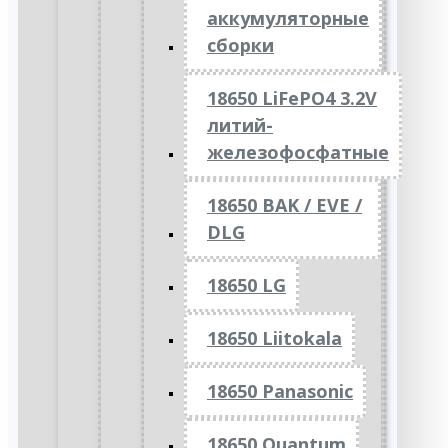
аккумуляторные
сборки
18650 LiFePO4 3.2V
литий-
железофосфатные
18650 BAK / EVE /
DLG
18650 LG
18650 Liitokala
18650 Panasonic
18650 Quantum