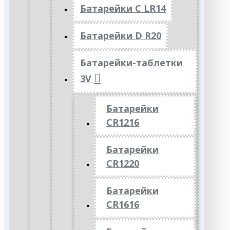
Батарейки C LR14
Батарейки D R20
Батарейки-таблетки
3V
Батарейки
CR1216
Батарейки
CR1220
Батарейки
CR1616