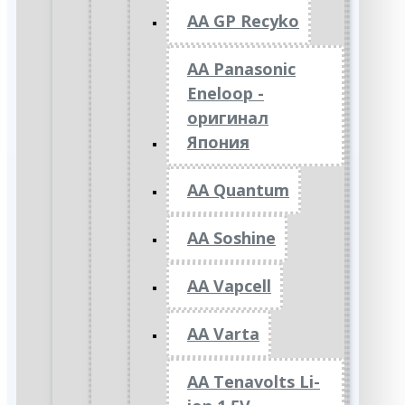
AA GP Recyko
AA Panasonic
Eneloop -
оригинал
Япония
AA Quantum
AA Soshine
AA Vapcell
AA Varta
AA Tenavolts Li-