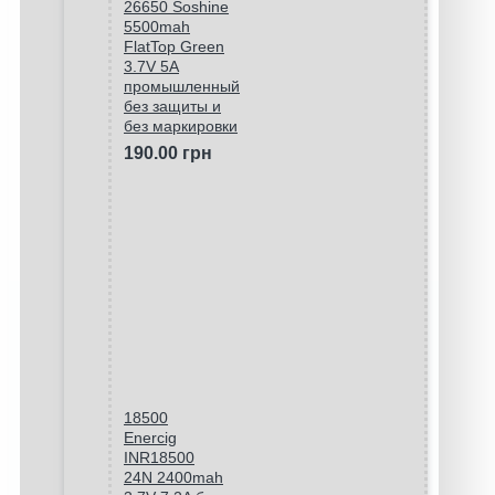
26650 Soshine
5500mah
FlatTop Green
3.7V 5A
промышленный
без защиты и
без маркировки
190.00 грн
18500
Enercig
INR18500
24N 2400mah