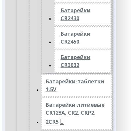
Батарейки
CR2430
Батарейки
CR2450
Батарейки
CR3032
Батарейки-таблетки
1.5V
Батарейки литиевые
CR123A, CR2, CRP2,
2CR5