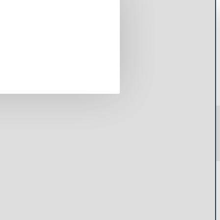
AA аккумуляторы Li-ion 1.5V