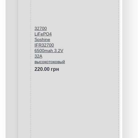
32700
LiFePO4
Soshine
IFR32700
6500mah 3.2V
32A
высокотоковый
220.00 грн