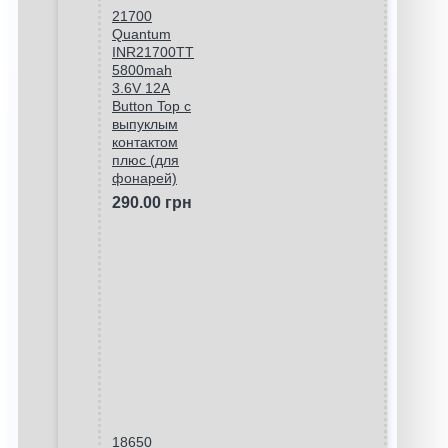
21700
Quantum
INR21700TT
5800mah
3.6V 12A
Button Top с
выпуклым
контактом
плюс (для
фонарей)
290.00 грн
18650