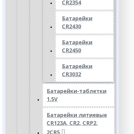
CR2354
Батарейки
CR2430
Батарейки
CR2450
Батарейки
CR3032
Батарейки-таблетки
1.5V
Батарейки литиевые
CR123A, CR2, CRP2,
2CR5