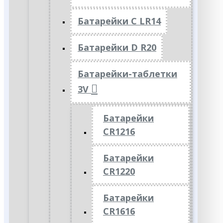
Батарейки C LR14
Батарейки D R20
Батарейки-таблетки
3V
Батарейки
CR1216
Батарейки
CR1220
Батарейки
CR1616