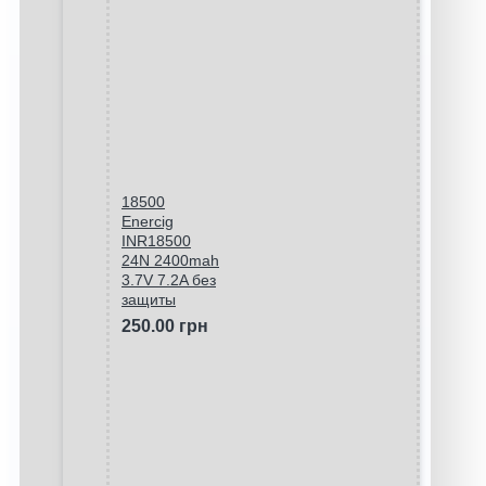
18500
Enercig
INR18500
24N 2400mah
3.7V 7.2A без
защиты
250.00 грн