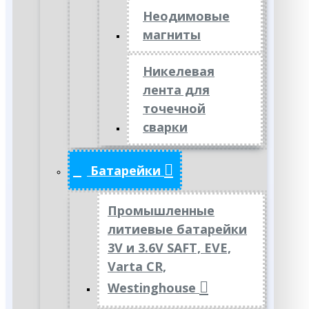
Неодимовые
магниты
Никелевая
лента для
точечной
сварки
Батарейки
Промышленные
литиевые батарейки
3V и 3.6V SAFT, EVE,
Varta CR,
Westinghouse