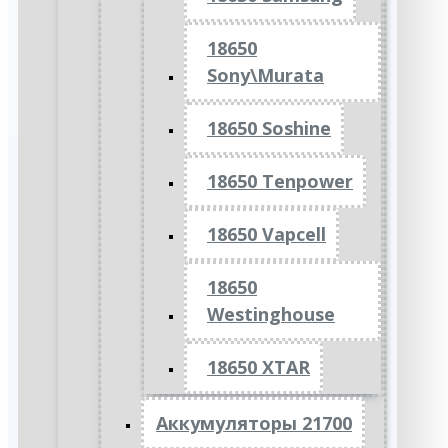
18650
Sony\Murata
18650 Soshine
18650 Tenpower
18650 Vapcell
18650
Westinghouse
18650 XTAR
Аккумуляторы 21700