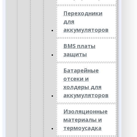
Переходники
для
аккумуляторов
BMS платы
защиты
Батарейные
отсеки и
холдеры для
аккумуляторов
Изоляционные
материалы и
термоусадка