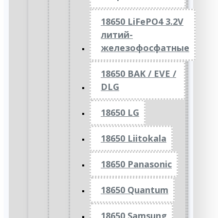
18650 LiFePO4 3.2V
литий-
железофосфатные
18650 BAK / EVE /
DLG
18650 LG
18650 Liitokala
18650 Panasonic
18650 Quantum
18650 Samsung