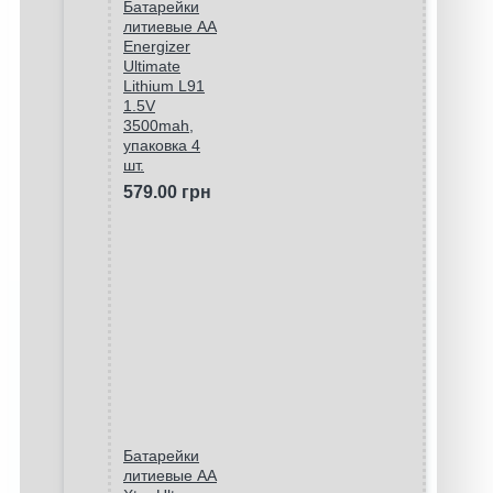
Батарейки
литиевые АА
Energizer
Ultimate
Lithium L91
1.5V
3500mah,
упаковка 4
шт.
579.00 грн
Батарейки
литиевые АА