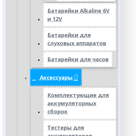
Батарейки Alkaline 6V
и 12V
Батарейки для
слуховых аппаратов
Батарейки для часов
Аксессуары
Комплектующие для
аккумуляторных
сборок
Тестеры для
аккумуляторов