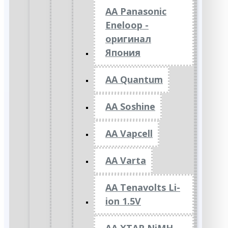
AA Panasonic
Eneloop -
оригинал
Япония
AA Quantum
AA Soshine
AA Vapcell
AA Varta
AA Tenavolts Li-
ion 1.5V