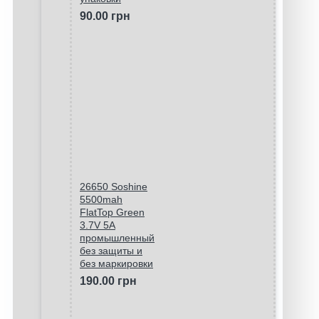
90.00 грн
26650 Soshine
5500mah
FlatTop Green
3.7V 5A
промышленный
без защиты и
без маркировки
190.00 грн