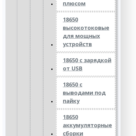
плюсом
18650
высокотоковые
для мощных
устройств
18650 с зарядкой
от USB
18650 с
выводами под
пайку
18650
аккумуляторные
сборки