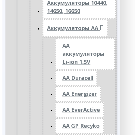
Аккумуляторы 10440,
14650, 16650
Аккумуляторы АА
AA
аккумуляторы
Li-ion 1.5V
AA Duracell
AA Energizer
AA EverActive
AA GP Recyko