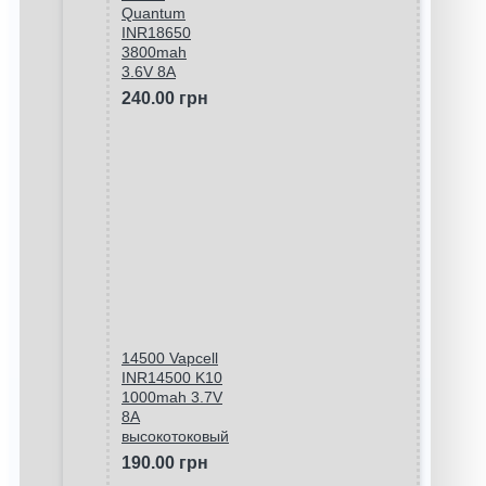
Quantum
INR18650
3800mah
3.6V 8A
240.00 грн
14500 Vapcell
INR14500 K10
1000mah 3.7V
8A
высокотоковый
190.00 грн