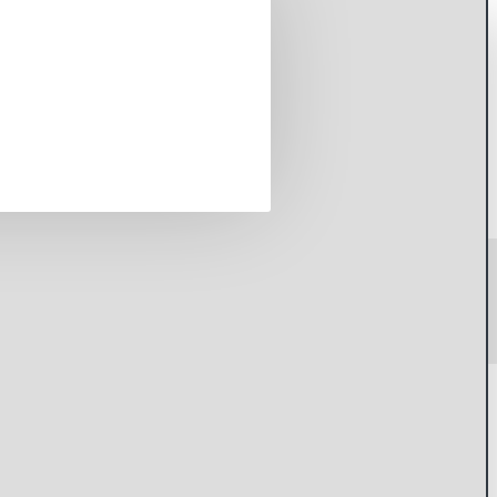
ААА аккумуляторы Quantum