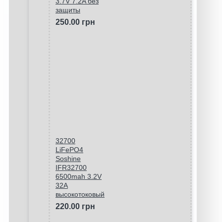
3.7V 7.2A без
защиты
250.00 грн
32700
LiFePO4
Soshine
IFR32700
6500mah 3.2V
32A
высокотоковый
220.00 грн