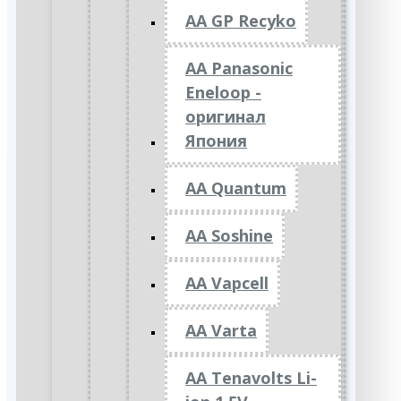
AA GP Recyko
AA Panasonic
Eneloop -
оригинал
Япония
AA Quantum
AA Soshine
AA Vapcell
AA Varta
AA Tenavolts Li-