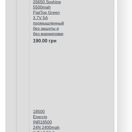
26650 Soshine
5500mah
FlatTop Green
3.7V 5A
промышленный
без защиты и
без маркировки
190.00 грн
18500
Enercig
INR18500
24N 2400mah