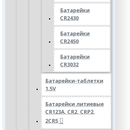
Батарейки
CR2430
Батарейки
CR2450
Батарейки
CR3032
Батарейки-таблетки
1.5V
Батарейки литиевые
CR123A, CR2, CRP2,
2CR5