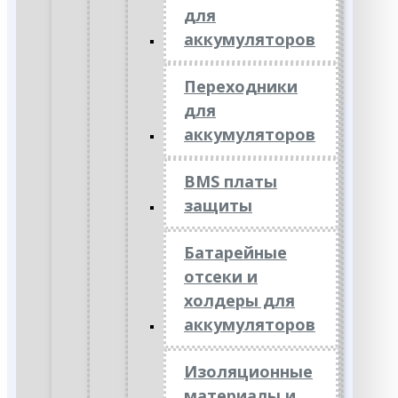
для
аккумуляторов
Переходники
для
аккумуляторов
BMS платы
защиты
Батарейные
отсеки и
холдеры для
аккумуляторов
Изоляционные
материалы и