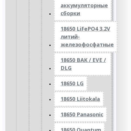
аккумуляторные
сборки
18650 LiFePO4 3.2V
литий-
железофосфатные
18650 BAK / EVE /
DLG
18650 LG
18650 Liitokala
18650 Panasonic
18650 Quantum