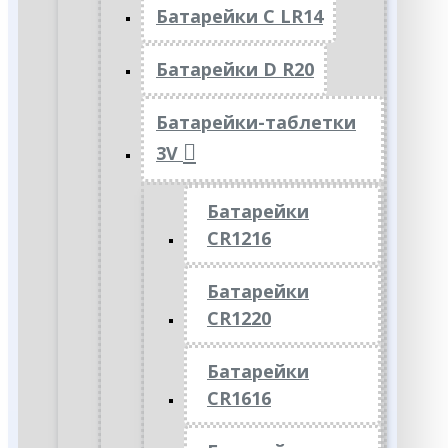
Батарейки C LR14
Батарейки D R20
Батарейки-таблетки
3V
Батарейки
CR1216
Батарейки
CR1220
Батарейки
CR1616