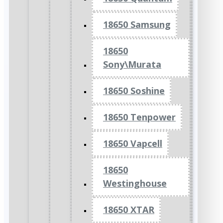
18650 Samsung
18650
Sony\Murata
18650 Soshine
18650 Tenpower
18650 Vapcell
18650
Westinghouse
18650 XTAR