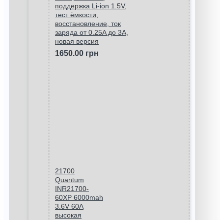
поддержка Li-ion 1.5V,
тест ёмкости,
восстановление, ток
заряда от 0.25A до 3A,
новая версия
1650.00 грн
21700
Quantum
INR21700-
60XP 6000mah
3.6V 60A
высокая