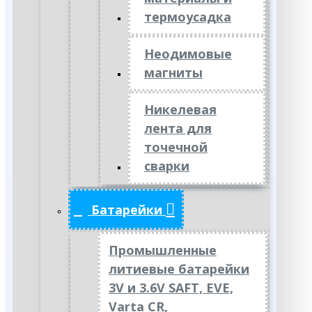
термоусадка
Неодимовые
магниты
Никелевая
лента для
точечной
сварки
Батарейки
Промышленные
литиевые батарейки
3V и 3.6V SAFT, EVE,
Varta CR,