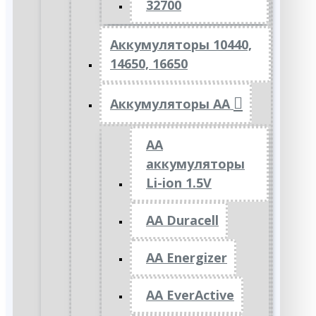
32700
Аккумуляторы 10440,
14650, 16650
Аккумуляторы АА
AA
аккумуляторы
Li-ion 1.5V
AA Duracell
AA Energizer
AA EverActive