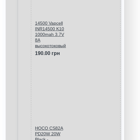
14500 Vapcell
INR14500 K10
1000mah 3.7V
8A
высокотоковый
190.00 грн
HOCO CS82A
PD20W 20W
Black -