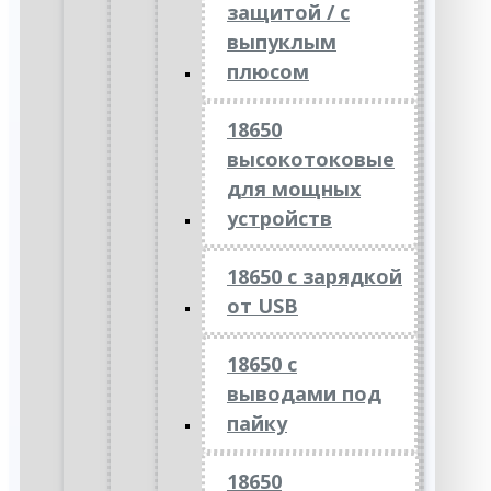
защитой / с
выпуклым
плюсом
18650
высокотоковые
для мощных
устройств
18650 с зарядкой
от USB
18650 с
выводами под
пайку
18650