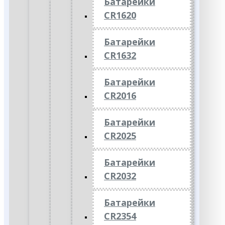
Батарейки
CR1620
Батарейки
CR1632
Батарейки
CR2016
Батарейки
CR2025
Батарейки
CR2032
Батарейки
CR2354