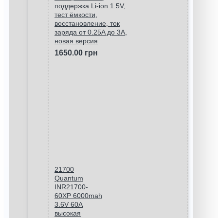
поддержка Li-ion 1.5V,
тест ёмкости,
восстановление, ток
заряда от 0.25A до 3A,
новая версия
1650.00 грн
21700
Quantum
INR21700-
60XP 6000mah
3.6V 60A
высокая