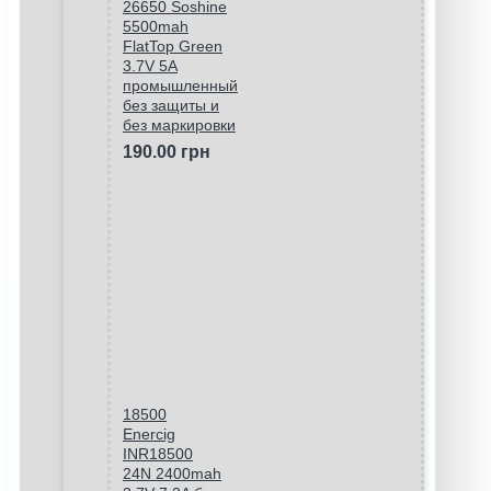
26650 Soshine
5500mah
FlatTop Green
3.7V 5A
промышленный
без защиты и
без маркировки
190.00 грн
18500
Enercig
INR18500
24N 2400mah