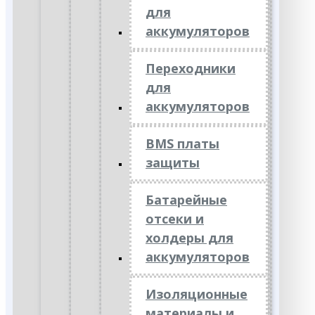
для
аккумуляторов
Переходники
для
аккумуляторов
BMS платы
защиты
Батарейные
отсеки и
холдеры для
аккумуляторов
Изоляционные
материалы и