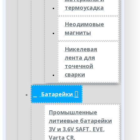
термоусадка
Неодимовые
магниты
Никелевая
лента для
точечной
сварки
Батарейки
Промышленные
литиевые батарейки
3V и 3.6V SAFT, EVE,
Varta CR,