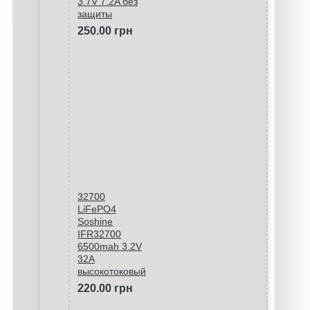
3.7V 7.2A без
защиты
250.00 грн
32700
LiFePO4
Soshine
IFR32700
6500mah 3.2V
32A
высокотоковый
220.00 грн