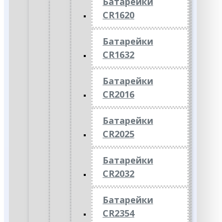
Батарейки
CR1620
Батарейки
CR1632
Батарейки
CR2016
Батарейки
CR2025
Батарейки
CR2032
Батарейки
CR2354