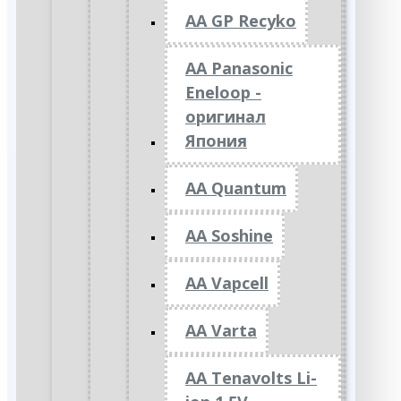
AA GP Recyko
AA Panasonic
Eneloop -
оригинал
Япония
AA Quantum
AA Soshine
AA Vapcell
AA Varta
AA Tenavolts Li-