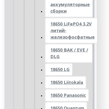
аккумуляторные
сборки
18650 LiFePO4 3.2V
литий-
железофосфатные
18650 BAK / EVE /
DLG
18650 LG
18650 Liitokala
18650 Panasonic
18650 Quantum