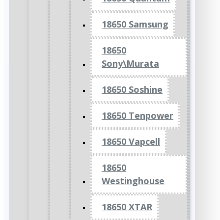
18650 Samsung
18650
Sony\Murata
18650 Soshine
18650 Tenpower
18650 Vapcell
18650
Westinghouse
18650 XTAR