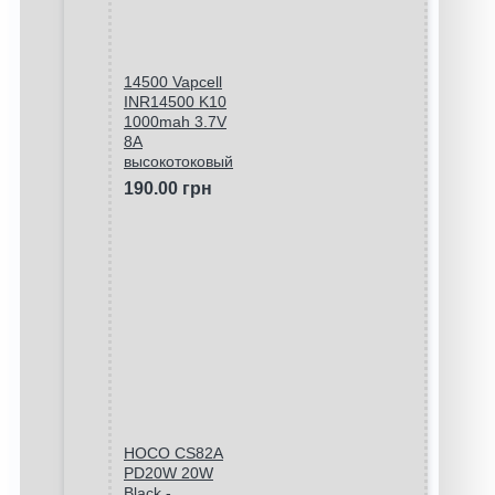
14500 Vapcell
INR14500 K10
1000mah 3.7V
8A
высокотоковый
190.00 грн
HOCO CS82A
PD20W 20W
Black -