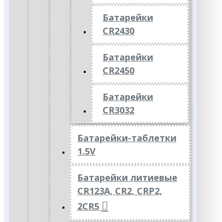
Батарейки
CR2430
Батарейки
CR2450
Батарейки
CR3032
Батарейки-таблетки
1.5V
Батарейки литиевые
CR123A, CR2, CRP2,
2CR5