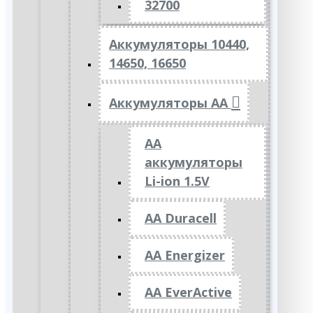
32700
Аккумуляторы 10440,
14650, 16650
Аккумуляторы АА
AA
аккумуляторы
Li-ion 1.5V
AA Duracell
AA Energizer
AA EverActive