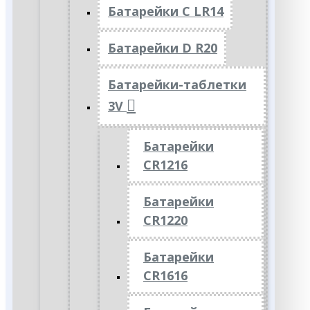
Батарейки C LR14
Батарейки D R20
Батарейки-таблетки
3V
Батарейки
CR1216
Батарейки
CR1220
Батарейки
CR1616