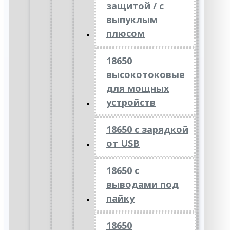
защитой / с
выпуклым
плюсом
18650
высокотоковые
для мощных
устройств
18650 с зарядкой
от USB
18650 с
выводами под
пайку
18650