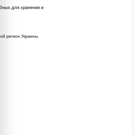
обных для хранения и
бой регион Украины.