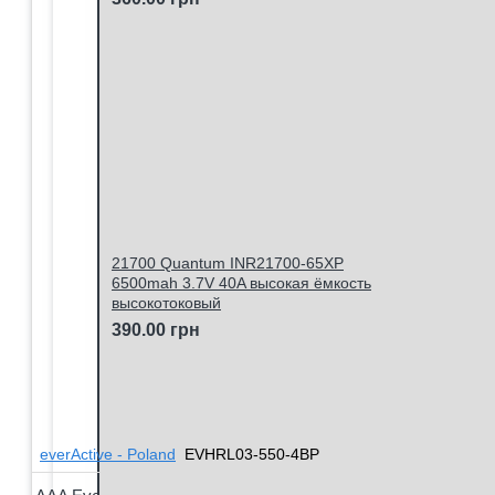
21700 Quantum INR21700-65XP
6500mah 3.7V 40A высокая ёмкость
высокотоковый
390.00 грн
everActive - Poland
EVHRL03-550-4BP