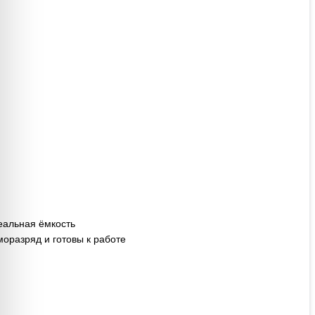
еальная ёмкость
аморазряд и
готовы к работе