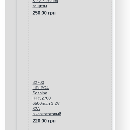
3.7V 7.2A без
защиты
250.00 грн
32700
LiFePO4
Soshine
IFR32700
6500mah 3.2V
32A
высокотоковый
220.00 грн