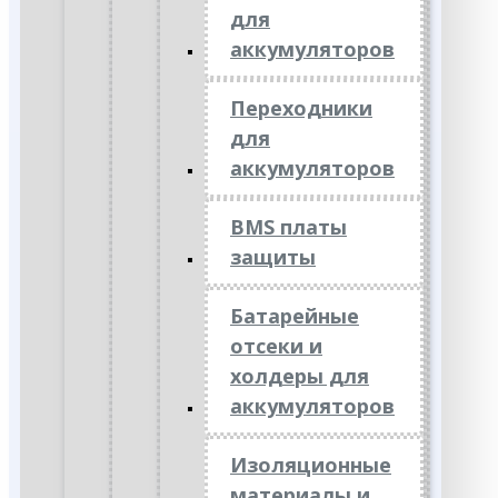
для
аккумуляторов
Переходники
для
аккумуляторов
BMS платы
защиты
Батарейные
отсеки и
холдеры для
аккумуляторов
Изоляционные
материалы и