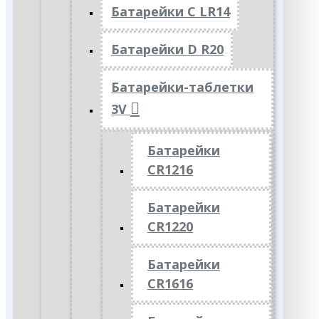
Батарейки C LR14
Батарейки D R20
Батарейки-таблетки
3V
Батарейки
CR1216
Батарейки
CR1220
Батарейки
CR1616