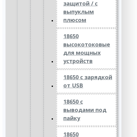
защитой / с
выпуклым
плюсом
18650
высокотоковые
для мощных
устройств
18650 с зарядкой
от USB
18650 с
выводами под
пайку
18650