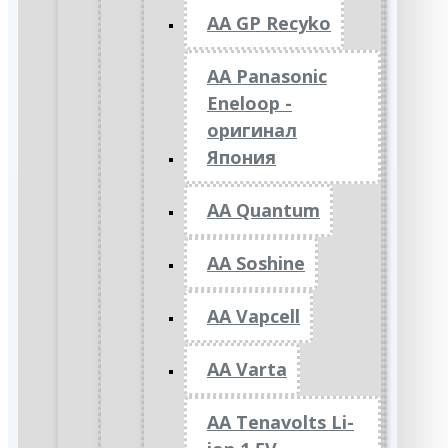
AA GP Recyko
AA Panasonic
Eneloop -
оригинал
Япония
AA Quantum
AA Soshine
AA Vapcell
AA Varta
AA Tenavolts Li-