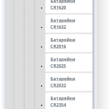
Батарейки
CR1620
Батарейки
CR1632
Батарейки
CR2016
Батарейки
CR2025
Батарейки
CR2032
Батарейки
CR2354