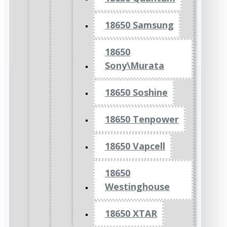
18650 Samsung
18650
Sony\Murata
18650 Soshine
18650 Tenpower
18650 Vapcell
18650
Westinghouse
18650 XTAR