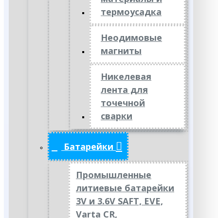
термоусадка
Неодимовые
магниты
Никелевая
лента для
точечной
сварки
Батарейки
Промышленные
литиевые батарейки
3V и 3.6V SAFT, EVE,
Varta CR,