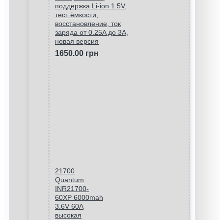
поддержка Li-ion 1.5V,
тест ёмкости,
восстановление, ток
заряда от 0.25A до 3A,
новая версия
1650.00 грн
21700
Quantum
INR21700-
60XP 6000mah
3.6V 60A
высокая