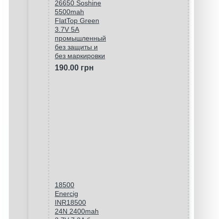
26650 Soshine
5500mah
FlatTop Green
3.7V 5A
промышленный
без защиты и
без маркировки
190.00 грн
18500
Enercig
INR18500
24N 2400mah