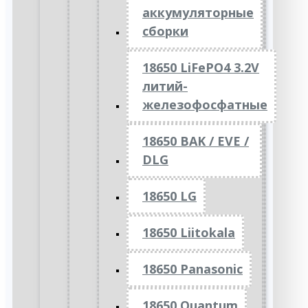
аккумуляторные
сборки
18650 LiFePO4 3.2V
литий-
железофосфатные
18650 BAK / EVE /
DLG
18650 LG
18650 Liitokala
18650 Panasonic
18650 Quantum