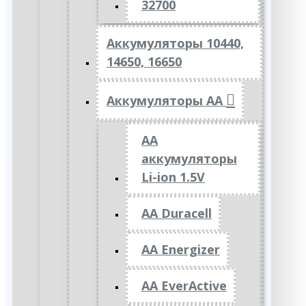
32700
Аккумуляторы 10440,
14650, 16650
Аккумуляторы АА
AA
аккумуляторы
Li-ion 1.5V
AA Duracell
AA Energizer
AA EverActive