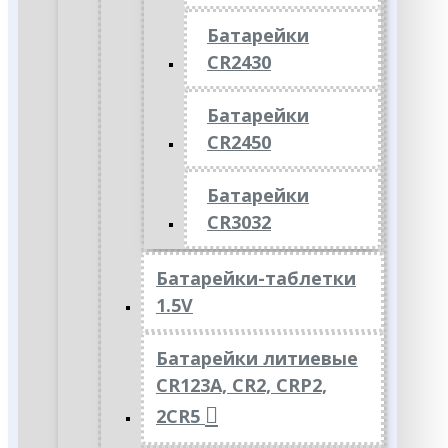
Батарейки
CR2430
Батарейки
CR2450
Батарейки
CR3032
Батарейки-таблетки
1.5V
Батарейки литиевые
CR123A, CR2, CRP2,
2CR5