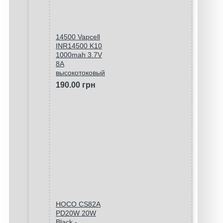
14500 Vapcell
INR14500 K10
1000mah 3.7V
8A
высокотоковый
190.00 грн
HOCO CS82A
PD20W 20W
Black -