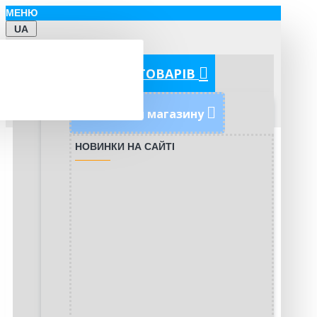
МЕНЮ
UA
КАТЕГОРІЇ ТОВАРІВ
Новинки магазину
НОВИНКИ НА САЙТІ