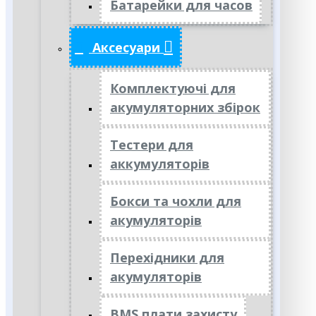
Батарейки для часов
Аксесуари
Комплектуючі для
акумуляторних збірок
Тестери для
аккумуляторів
Бокси та чохли для
акумуляторів
Перехідники для
акумуляторів
BMS плати захисту