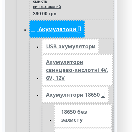
ємність
високотоковий
390.00 грн
Акумулятори
USB акумулятори
Акумулятори
свинцево-кислотні 4V,
6V, 12V
Акумулятори 18650
18650 без
захисту