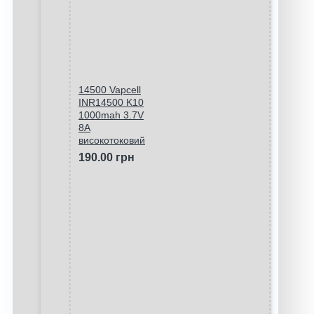
14500 Vapcell
INR14500 K10
1000mah 3.7V
8A
високотоковий
190.00 грн