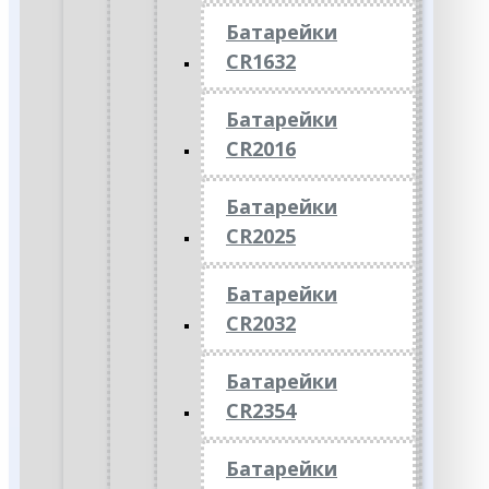
Батарейки
CR1632
Батарейки
CR2016
Батарейки
CR2025
Батарейки
CR2032
Батарейки
CR2354
Батарейки