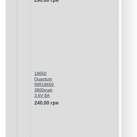
290.00 грн
18650
Quantum
INR18650
3800mah
3.6V 8A
240.00 грн