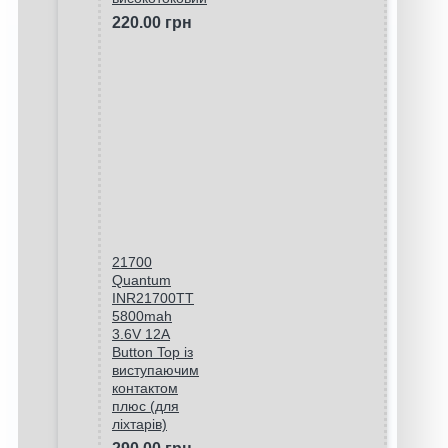
220.00 грн
21700
Quantum
INR21700TT
5800mah
3.6V 12A
Button Top із
виступаючим
контактом
плюс (для
ліхтарів)