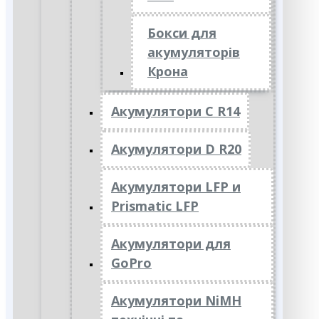
Бокси для
акумуляторів
Крона
Акумулятори C R14
Акумулятори D R20
Акумулятори LFP и
Prismatic LFP
Акумулятори для
GoPro
Акумулятори NiMH