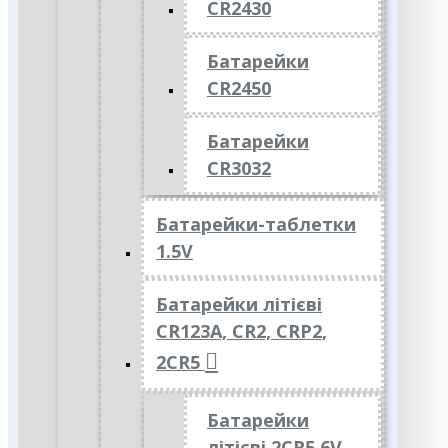
CR2430
Батарейки
CR2450
Батарейки
CR3032
Батарейки-таблетки
1.5V
Батарейки літієві
CR123A, CR2, CRP2,
2CR5
Батарейки
літієві 2CR5 6V