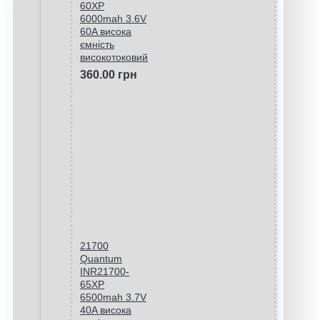
60XP
6000mah 3.6V
60A висока
ємність
високотоковий
360.00 грн
21700
Quantum
INR21700-
65XP
6500mah 3.7V
40A висока