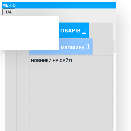
МЕНЮ
UA
КАТЕГОРІЇ ТОВАРІВ
Новинки магазину
НОВИНКИ НА САЙТІ