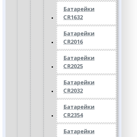
Батарейки
CR1632
Батарейки
CR2016
Батарейки
CR2025
Батарейки
CR2032
Батарейки
CR2354
Батарейки