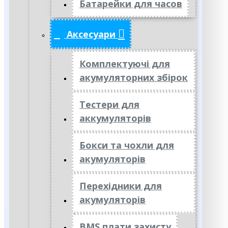
Батарейки для часов
Аксесуари
Комплектуючі для
акумуляторних збірок
Тестери для
аккумуляторів
Бокси та чохли для
акумуляторів
Перехідники для
акумуляторів
BMS плати захисту