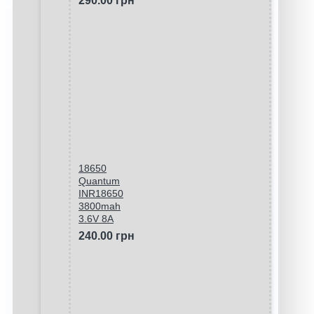
290.00 грн
18650
Quantum
INR18650
3800mah
3.6V 8A
240.00 грн