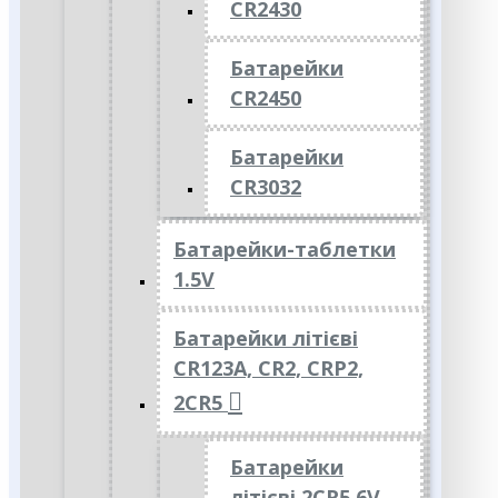
CR2430
Батарейки
CR2450
Батарейки
CR3032
Батарейки-таблетки
1.5V
Батарейки літієві
CR123A, CR2, CRP2,
2CR5
Батарейки
літієві 2CR5 6V