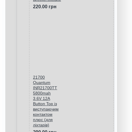
220.00 грн
21700
Quantum
INR21700TT
5800mah
3.6V 12A
Button Top із
виступаючим
контактом
плюс (для
ліхтарів)