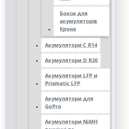
Бокси для
акумуляторів
Крона
Акумулятори C R14
Акумулятори D R20
Акумулятори LFP и
Prismatic LFP
Акумулятори для
GoPro
Акумулятори NiMH