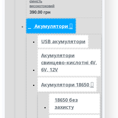
ємність
високотоковий
390.00 грн
Акумулятори
USB акумулятори
Акумулятори
свинцево-кислотні 4V,
6V, 12V
Акумулятори 18650
18650 без
захисту