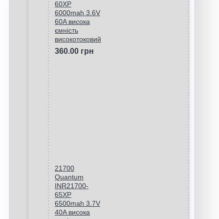
60XP
6000mah 3.6V
60A висока
ємність
високотоковий
360.00 грн
21700
Quantum
INR21700-
65XP
6500mah 3.7V
40A висока