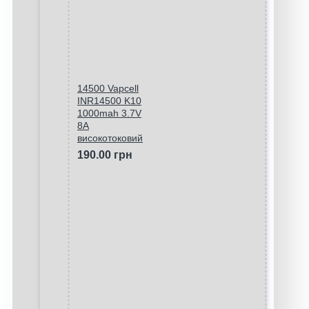
14500 Vapcell
INR14500 K10
1000mah 3.7V
8A
високотоковий
190.00 грн