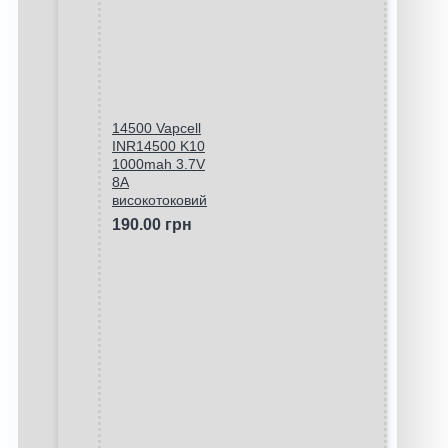
14500 Vapcell
INR14500 K10
1000mah 3.7V
8A
високотоковий
190.00 грн