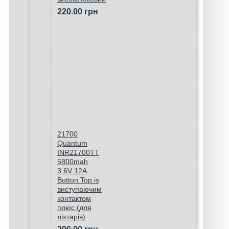
220.00 грн
21700
Quantum
INR21700TT
5800mah
3.6V 12A
Button Top із
виступаючим
контактом
плюс (для
ліхтарів)