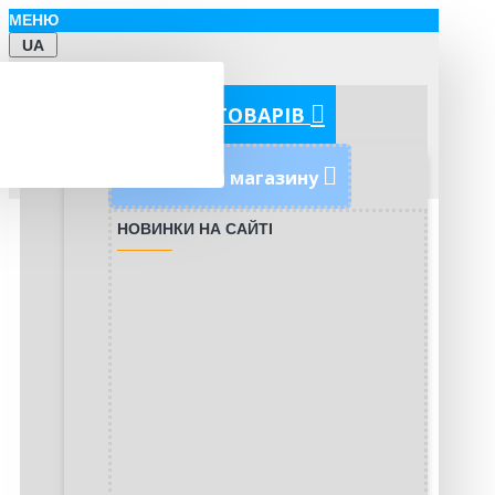
МЕНЮ
UA
КАТЕГОРІЇ ТОВАРІВ
Новинки магазину
НОВИНКИ НА САЙТІ