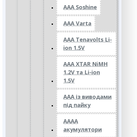
AAA Soshine
AAA Varta
AAA Tenavolts Li-
ion 1.5V
AAA XTAR NiMH
1.2V та Li-ion
1.5V
ААА із виводами
під пайку
АААА
акумулятори