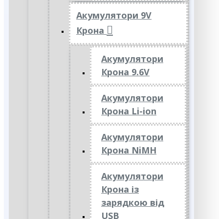
Акумулятори 9V
Крона
Акумулятори
Крона 9.6V
Акумулятори
Крона Li-ion
Акумулятори
Крона NiMH
Акумулятори
Крона із
зарядкою від
USB