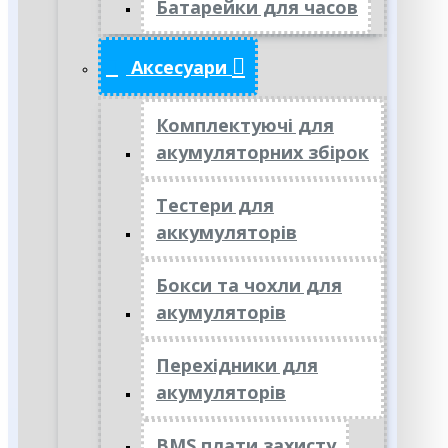
Батарейки для часов
Аксесуари
Комплектуючі для
акумуляторних збірок
Тестери для
аккумуляторів
Бокси та чохли для
акумуляторів
Перехідники для
акумуляторів
BMS плати захисту