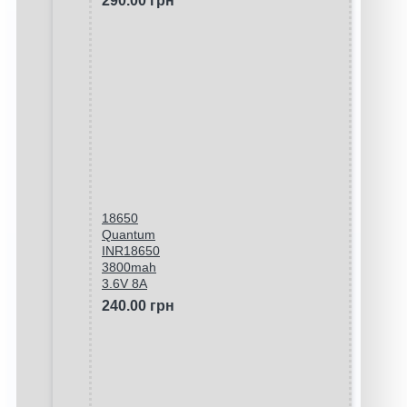
290.00 грн
18650
Quantum
INR18650
3800mah
3.6V 8A
240.00 грн