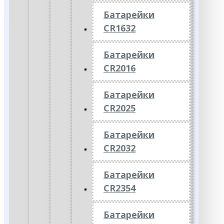
Батарейки
CR1632
Батарейки
CR2016
Батарейки
CR2025
Батарейки
CR2032
Батарейки
CR2354
Батарейки