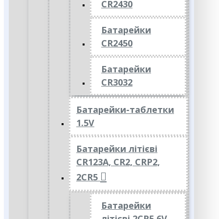
CR2430
Батарейки
CR2450
Батарейки
CR3032
Батарейки-таблетки
1.5V
Батарейки літієві
CR123A, CR2, CRP2,
2CR5
Батарейки
літієві 2CR5 6V