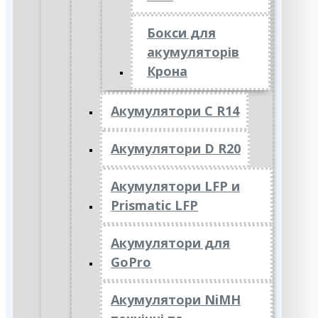
Бокси для
акумуляторів
Крона
Акумулятори C R14
Акумулятори D R20
Акумулятори LFP и
Prismatic LFP
Акумулятори для
GoPro
Акумулятори NiMH