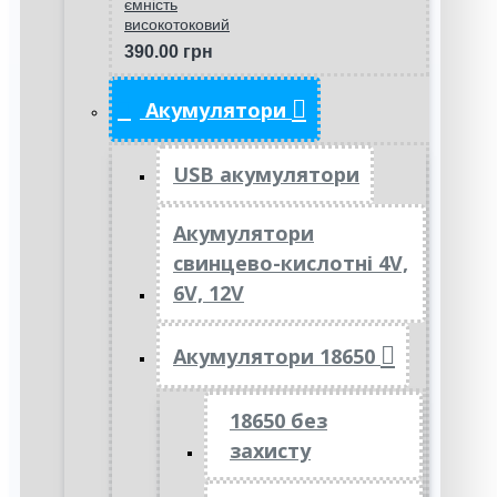
ємність
високотоковий
390.00 грн
Акумулятори
USB акумулятори
Акумулятори
свинцево-кислотні 4V,
6V, 12V
Акумулятори 18650
18650 без
захисту