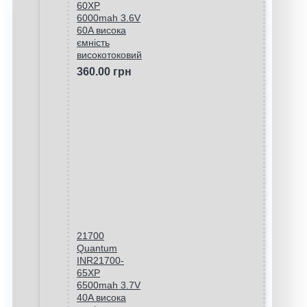
60XP
6000mah 3.6V
60A висока
ємність
високотоковий
360.00 грн
21700
Quantum
INR21700-
65XP
6500mah 3.7V
40A висока