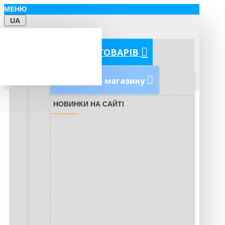
МЕНЮ
UA
КАТЕГОРІЇ ТОВАРІВ
Новинки магазину
НОВИНКИ НА САЙТІ