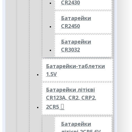
CR2430
Батарейки
CR2450
Батарейки
CR3032
Батарейки-таблетки
1.5V
Батарейки літієві
CR123A, CR2, CRP2,
2CR5
Батарейки
літієві 2CR5 6V