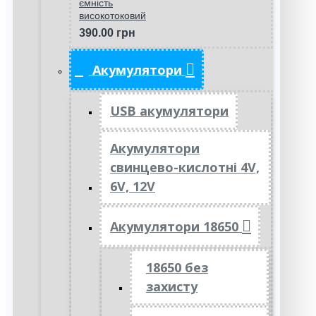
ємність
високотоковий
390.00 грн
Акумулятори
USB акумулятори
Акумулятори
свинцево-кислотні 4V,
6V, 12V
Акумулятори 18650
18650 без
захисту