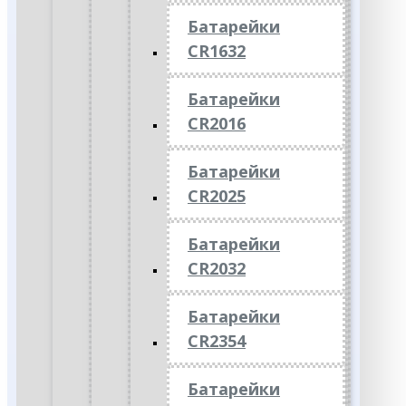
Батарейки
CR1632
Батарейки
CR2016
Батарейки
CR2025
Батарейки
CR2032
Батарейки
CR2354
Батарейки