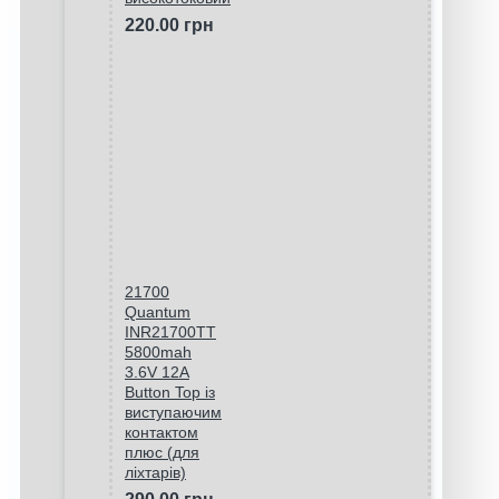
220.00 грн
21700
Quantum
INR21700TT
5800mah
3.6V 12A
Button Top із
виступаючим
контактом
плюс (для
ліхтарів)