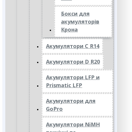
Бокси для
акумуляторів
Крона
Акумулятори C R14
Акумулятори D R20
Акумулятори LFP и
Prismatic LFP
Акумулятори для
GoPro
Акумулятори NiMH