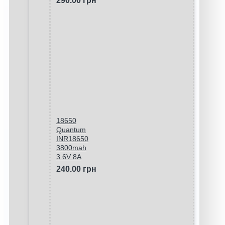
290.00 грн
18650
Quantum
INR18650
3800mah
3.6V 8A
240.00 грн