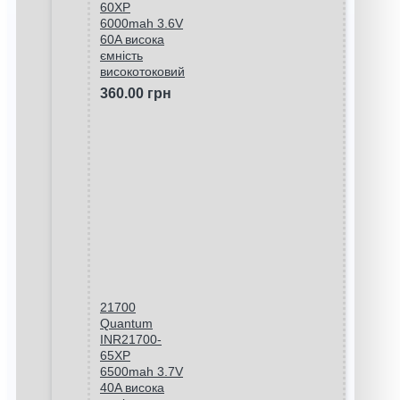
60XP
6000mah 3.6V
60A висока
ємність
високотоковий
360.00 грн
21700
Quantum
INR21700-
65XP
6500mah 3.7V
40A висока