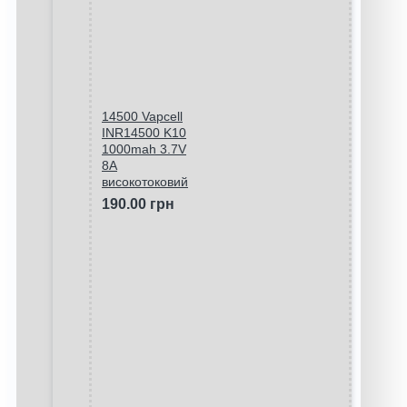
14500 Vapcell
INR14500 K10
1000mah 3.7V
8A
високотоковий
190.00 грн