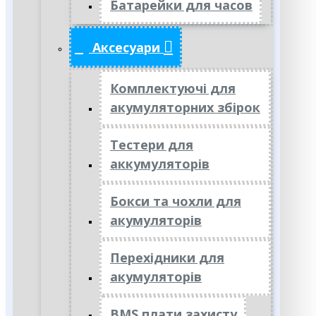
Батарейки для часов
Аксесуари
Комплектуючі для
акумуляторних збірок
Тестери для
аккумуляторів
Бокси та чохли для
акумуляторів
Перехідники для
акумуляторів
BMS плати захисту