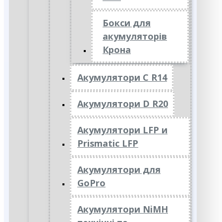
Бокси для
акумуляторів
Крона
Акумулятори C R14
Акумулятори D R20
Акумулятори LFP и
Prismatic LFP
Акумулятори для
GoPro
Акумулятори NiMH