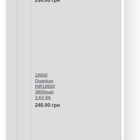
290.00 грн
18650
Quantum
INR18650
3800mah
3.6V 8A
240.00 грн