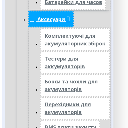
Батарейки для часов
Аксесуари
Комплектуючі для
акумуляторних збірок
Тестери для
аккумуляторів
Бокси та чохли для
акумуляторів
Перехідники для
акумуляторів
BMS плати захисту