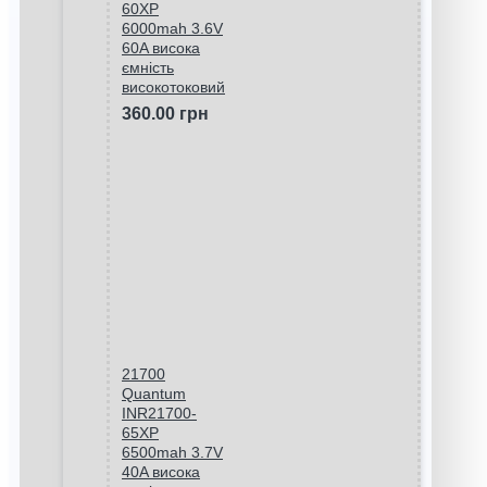
60XP
6000mah 3.6V
60A висока
ємність
високотоковий
360.00 грн
21700
Quantum
INR21700-
65XP
6500mah 3.7V
40A висока