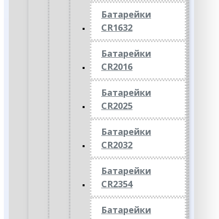
Батарейки
CR1632
Батарейки
CR2016
Батарейки
CR2025
Батарейки
CR2032
Батарейки
CR2354
Батарейки