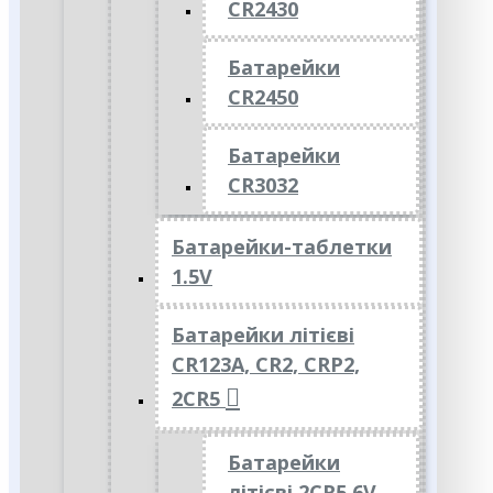
CR2430
Батарейки
CR2450
Батарейки
CR3032
Батарейки-таблетки
1.5V
Батарейки літієві
CR123A, CR2, CRP2,
2CR5
Батарейки
літієві 2CR5 6V