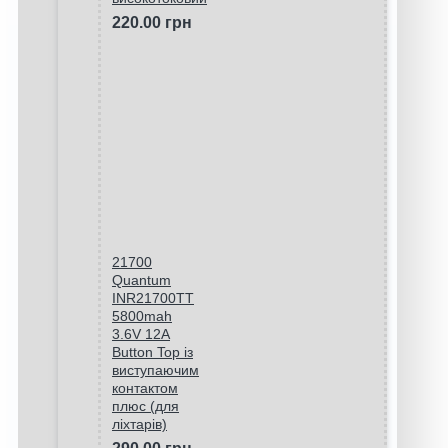
220.00 грн
21700
Quantum
INR21700TT
5800mah
3.6V 12A
Button Top із
виступаючим
контактом
плюс (для
ліхтарів)