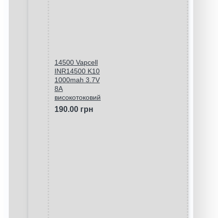
14500 Vapcell
INR14500 K10
1000mah 3.7V
8A
високотоковий
190.00 грн