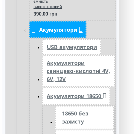
ємність
високотоковий
390.00 грн
Акумулятори
USB акумулятори
Акумулятори
свинцево-кислотні 4V,
6V, 12V
Акумулятори 18650
18650 без
захисту