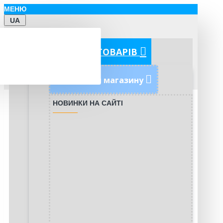
МЕНЮ
UA
КАТЕГОРІЇ ТОВАРІВ
Новинки магазину
НОВИНКИ НА САЙТІ