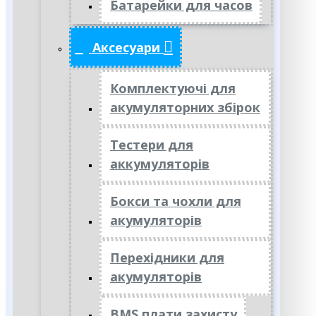
Батарейки для часов
Аксесуари
Комплектуючі для
акумуляторних збірок
Тестери для
аккумуляторів
Бокси та чохли для
акумуляторів
Перехідники для
акумуляторів
BMS плати захисту