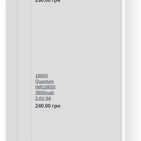
290.00 грн
18650
Quantum
INR18650
3800mah
3.6V 8A
240.00 грн