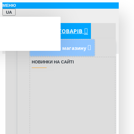
МЕНЮ
UA
КАТЕГОРІЇ ТОВАРІВ
Новинки магазину
НОВИНКИ НА САЙТІ