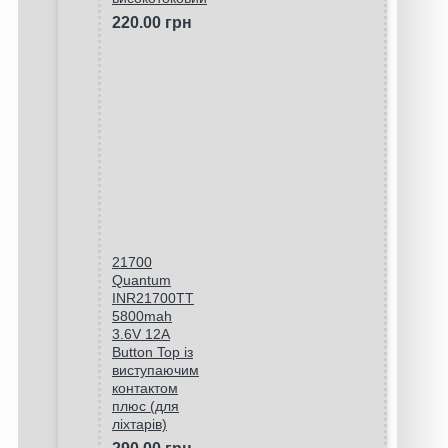
220.00 грн
21700
Quantum
INR21700TT
5800mah
3.6V 12A
Button Top із
виступаючим
контактом
плюс (для
ліхтарів)