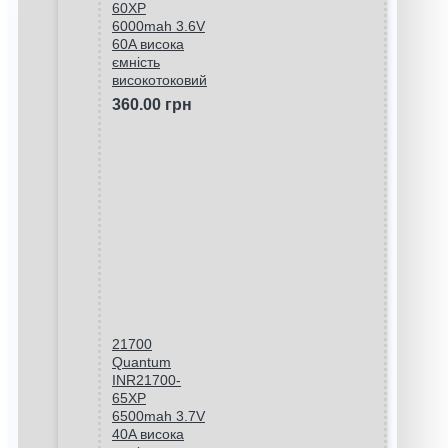
60XP
6000mah 3.6V
60A висока
ємність
високотоковий
360.00 грн
21700
Quantum
INR21700-
65XP
6500mah 3.7V
40A висока