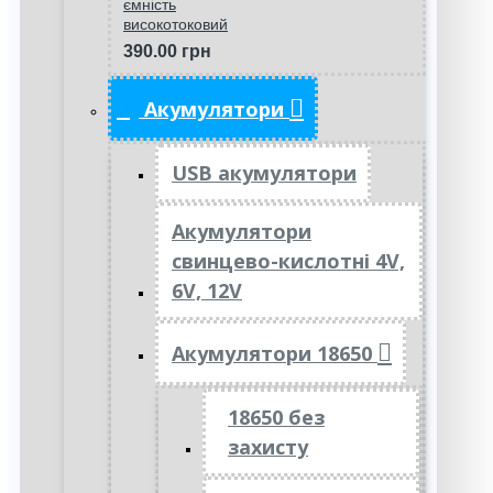
ємність
високотоковий
390.00 грн
Акумулятори
USB акумулятори
Акумулятори
свинцево-кислотні 4V,
6V, 12V
Акумулятори 18650
18650 без
захисту