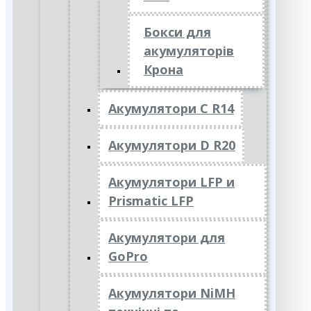
Бокси для
акумуляторів
Крона
Акумулятори C R14
Акумулятори D R20
Акумулятори LFP и
Prismatic LFP
Акумулятори для
GoPro
Акумулятори NiMH