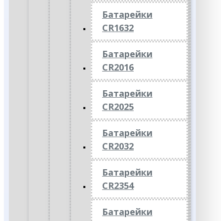
Батарейки
CR1632
Батарейки
CR2016
Батарейки
CR2025
Батарейки
CR2032
Батарейки
CR2354
Батарейки