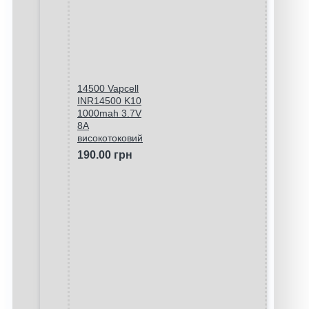
14500 Vapcell
INR14500 K10
1000mah 3.7V
8A
високотоковий
190.00 грн