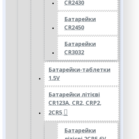
CR2430
Батарейки
CR2450
Батарейки
CR3032
Батарейки-таблетки
1.5V
Батарейки літієві
CR123A, CR2, CRP2,
2CR5
Батарейки
літієві 2CR5 6V