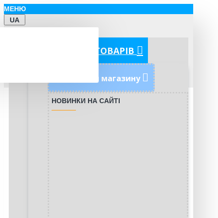
МЕНЮ
UA
КАТЕГОРІЇ ТОВАРІВ
Новинки магазину
НОВИНКИ НА САЙТІ