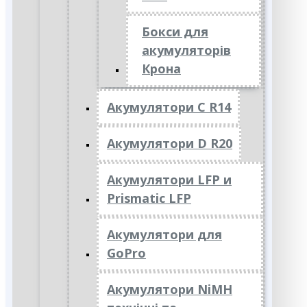
Бокси для
акумуляторів
Крона
Акумулятори C R14
Акумулятори D R20
Акумулятори LFP и
Prismatic LFP
Акумулятори для
GoPro
Акумулятори NiMH