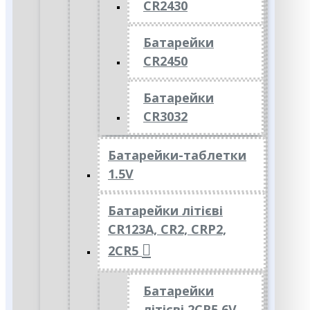
CR2430
Батарейки
CR2450
Батарейки
CR3032
Батарейки-таблетки
1.5V
Батарейки літієві
CR123A, CR2, CRP2,
2CR5
Батарейки
літієві 2CR5 6V