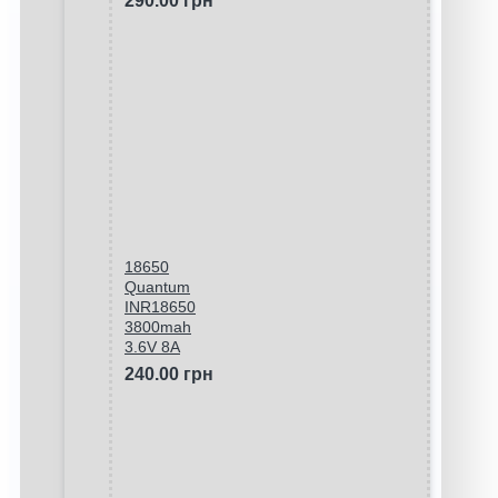
290.00 грн
18650
Quantum
INR18650
3800mah
3.6V 8A
240.00 грн