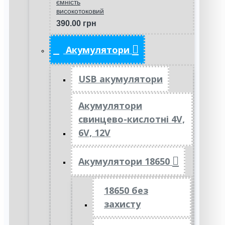
ємність
високотоковий
390.00 грн
Акумулятори
USB акумулятори
Акумулятори
свинцево-кислотні 4V,
6V, 12V
Акумулятори 18650
18650 без
захисту