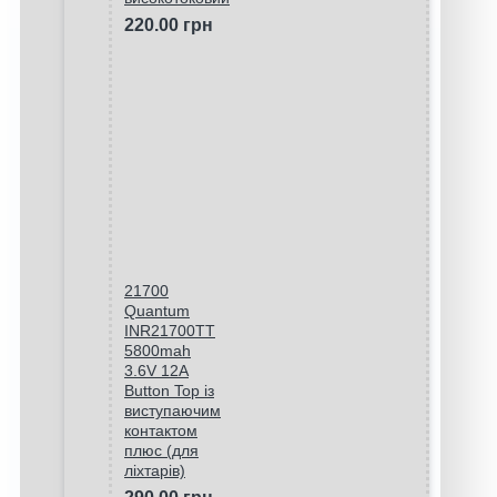
220.00 грн
21700
Quantum
INR21700TT
5800mah
3.6V 12A
Button Top із
виступаючим
контактом
плюс (для
ліхтарів)