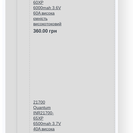
60XP
6000mah 3.6V
60A висока
ємність
високотоковий
360.00 грн
21700
Quantum
INR21700-
65XP
6500mah 3.7V
40A висока