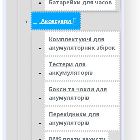
Батарейки для часов
Аксесуари
Комплектуючі для
акумуляторних збірок
Тестери для
аккумуляторів
Бокси та чохли для
акумуляторів
Перехідники для
акумуляторів
BMS плати захисту