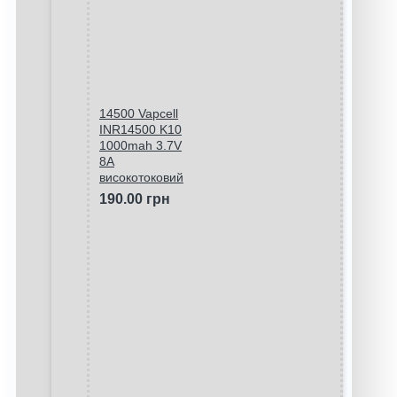
14500 Vapcell
INR14500 K10
1000mah 3.7V
8A
високотоковий
190.00 грн