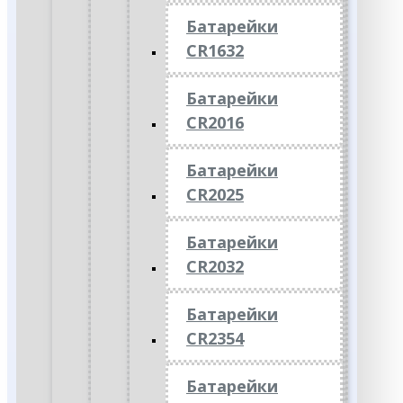
Батарейки
CR1632
Батарейки
CR2016
Батарейки
CR2025
Батарейки
CR2032
Батарейки
CR2354
Батарейки