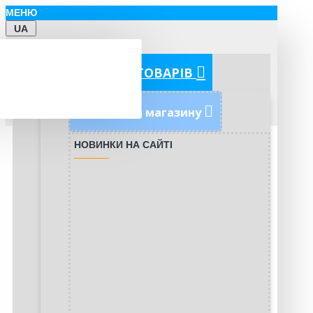
МЕНЮ
UA
КАТЕГОРІЇ ТОВАРІВ
Новинки магазину
НОВИНКИ НА САЙТІ