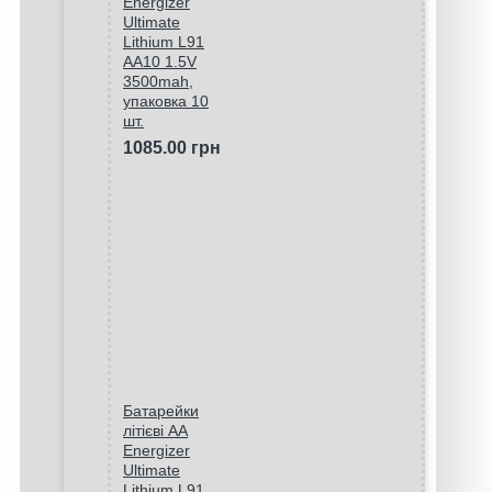
Energizer
Ultimate
Lithium L91
AA10 1.5V
3500mah,
упаковка 10
шт.
1085.00 грн
Батарейки
літієві AA
Energizer
Ultimate
Lithium L91