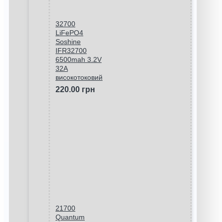
32700
LiFePO4
Soshine
IFR32700
6500mah 3.2V
32A
високотоковий
220.00 грн
21700
Quantum