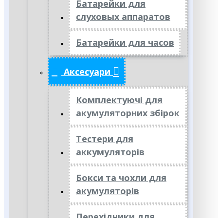
Батарейки для
слуховых аппаратов
Батарейки для часов
Аксесуари
Комплектуючі для
акумуляторних збірок
Тестери для
аккумуляторів
Бокси та чохли для
акумуляторів
Перехідники для