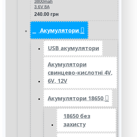
3800mah
3.6V 8A
240.00 грн
Акумулятори
USB акумулятори
Акумулятори
свинцево-кислотні 4V,
6V, 12V
Акумулятори 18650
18650 без
захисту