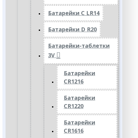
Батарейки C LR14
Батарейки D R20
Батарейки-таблетки
3V
Батарейки
CR1216
Батарейки
CR1220
Батарейки
CR1616