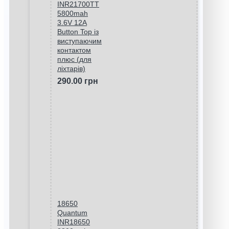
INR21700TT
5800mah
3.6V 12A
Button Top із
виступаючим
контактом
плюс (для
ліхтарів)
290.00 грн
18650
Quantum
INR18650