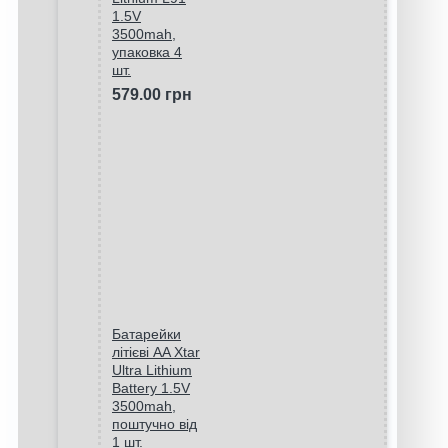
1.5V
3500mah,
упаковка 4
шт.
579.00 грн
Батарейки
літієві AA Xtar
Ultra Lithium
Battery 1.5V
3500mah,
поштучно від
1 шт.