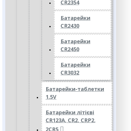
CR2354
Батарейки
CR2430
Батарейки
CR2450
Батарейки
CR3032
Батарейки-таблетки
1.5V
Батарейки літієві
CR123A, CR2, CRP2,
2CR5