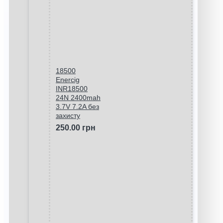
18500
Enercig
INR18500
24N 2400mah
3.7V 7.2A без
захисту
250.00 грн