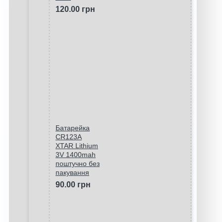
120.00 грн
Батарейка
CR123A
XTAR Lithium
3V 1400mah
поштучно без
пакування
90.00 грн