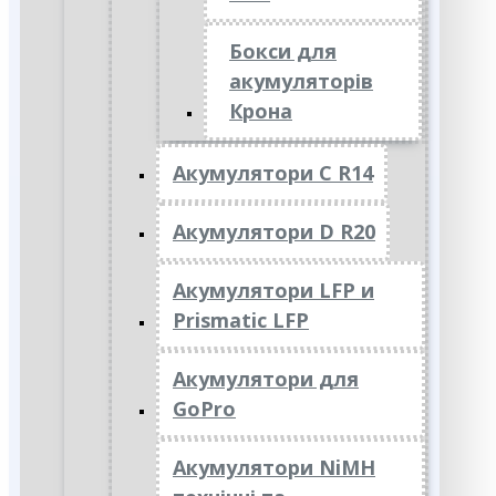
Бокси для
акумуляторів
Крона
Акумулятори C R14
Акумулятори D R20
Акумулятори LFP и
Prismatic LFP
Акумулятори для
GoPro
Акумулятори NiMH