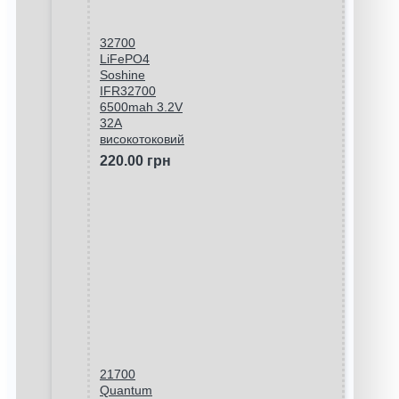
32700
LiFePO4
Soshine
IFR32700
6500mah 3.2V
32A
високотоковий
220.00 грн
21700
Quantum