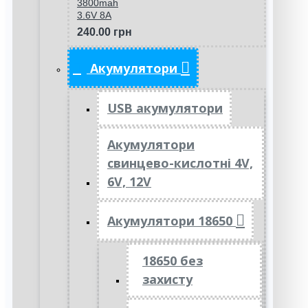
3800mah
3.6V 8A
240.00 грн
Акумулятори
USB акумулятори
Акумулятори
свинцево-кислотні 4V,
6V, 12V
Акумулятори 18650
18650 без
захисту