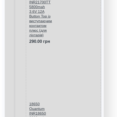
INR21700TT
5800mah
3.6V 12A
Button Top із
виступаючим
контактом
плюс (для
ліхтарів)
290.00 грн
18650
Quantum
INR18650