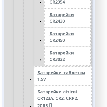
CR2354
Батарейки
CR2430
Батарейки
CR2450
Батарейки
CR3032
Батарейки-таблетки
1.5V
Батарейки літієві
CR123A, CR2, CRP2,
2CR5