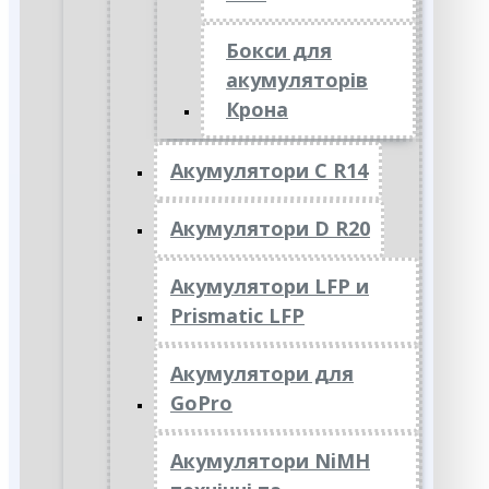
Бокси для
акумуляторів
Крона
Акумулятори C R14
Акумулятори D R20
Акумулятори LFP и
Prismatic LFP
Акумулятори для
GoPro
Акумулятори NiMH