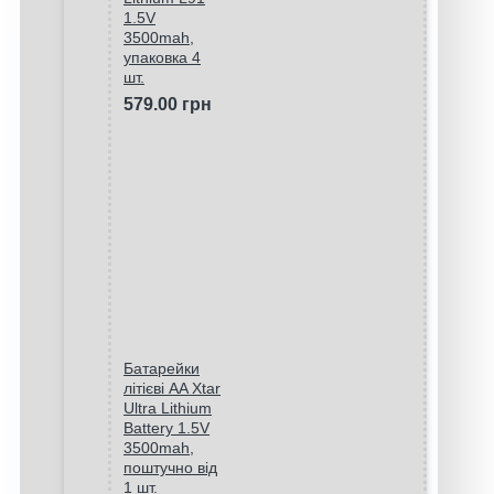
1.5V
3500mah,
упаковка 4
шт.
579.00 грн
Батарейки
літієві AA Xtar
Ultra Lithium
Battery 1.5V
3500mah,
поштучно від
1 шт.