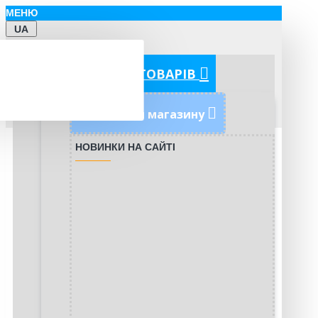
МЕНЮ
UA
КАТЕГОРІЇ ТОВАРІВ
Новинки магазину
НОВИНКИ НА САЙТІ