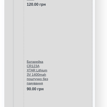
120.00 грн
Батарейка
CR123A
XTAR Lithium
3V 1400mah
поштучно без
пакування
90.00 грн