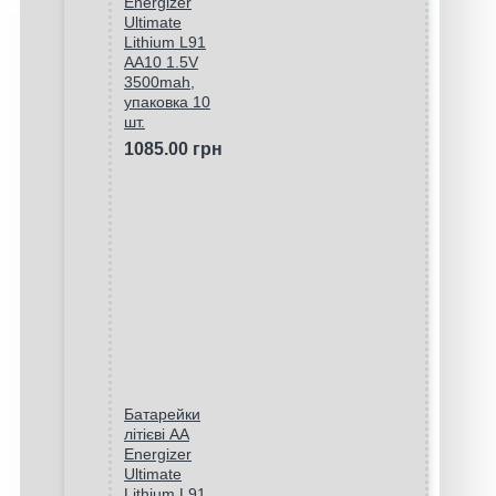
Energizer
Ultimate
Lithium L91
AA10 1.5V
3500mah,
упаковка 10
шт.
1085.00 грн
Батарейки
літієві AA
Energizer
Ultimate
Lithium L91