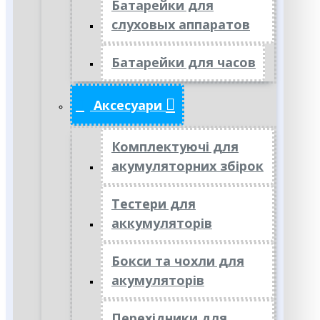
Батарейки для
слуховых аппаратов
Батарейки для часов
Аксесуари
Комплектуючі для
акумуляторних збірок
Тестери для
аккумуляторів
Бокси та чохли для
акумуляторів
Перехідники для