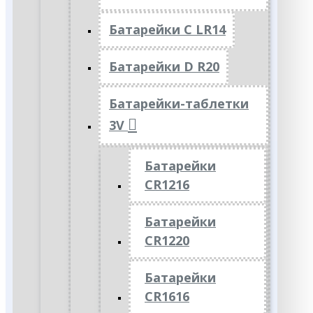
Батарейки C LR14
Батарейки D R20
Батарейки-таблетки
3V
Батарейки
CR1216
Батарейки
CR1220
Батарейки
CR1616