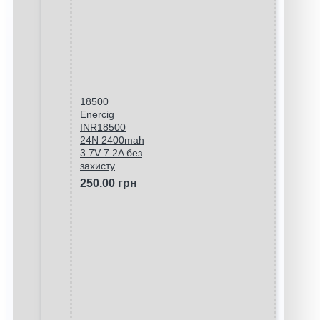
18500
Enercig
INR18500
24N 2400mah
3.7V 7.2A без
захисту
250.00 грн