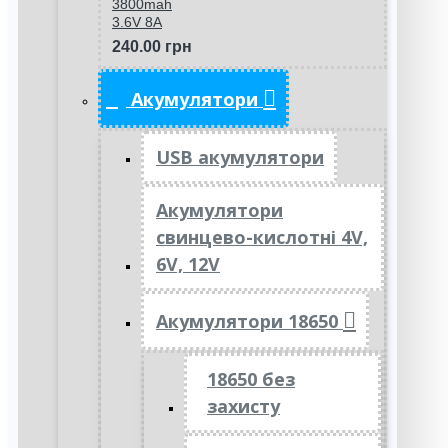
3800mah
3.6V 8A
240.00 грн
Акумулятори
USB акумулятори
Акумулятори
свинцево-кислотні 4V,
6V, 12V
Акумулятори 18650
18650 без
захисту