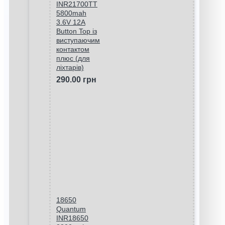
INR21700TT
5800mah
3.6V 12A
Button Top із
виступаючим
контактом
плюс (для
ліхтарів)
290.00 грн
18650
Quantum
INR18650