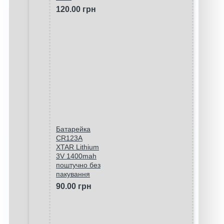
120.00 грн
Батарейка
CR123A
XTAR Lithium
3V 1400mah
поштучно без
пакування
90.00 грн