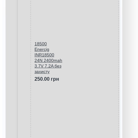
18500
Enercig
INR18500
24N 2400mah
3.7V 7.2A без
захисту
250.00 грн