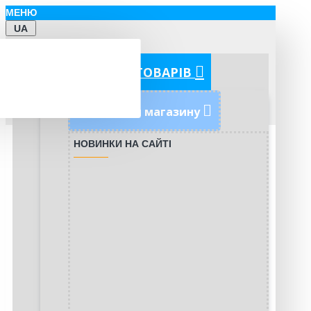
МЕНЮ
UA
КАТЕГОРІЇ ТОВАРІВ
Новинки магазину
НОВИНКИ НА САЙТІ