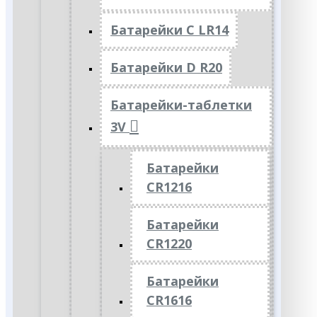
Батарейки C LR14
Батарейки D R20
Батарейки-таблетки
3V
Батарейки
CR1216
Батарейки
CR1220
Батарейки
CR1616