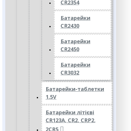
CR2354
Батарейки
CR2430
Батарейки
CR2450
Батарейки
CR3032
Батарейки-таблетки
1.5V
Батарейки літієві
CR123A, CR2, CRP2,
2CR5