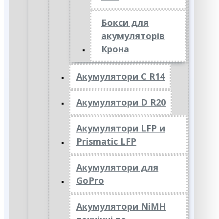
Бокси для
акумуляторів
Крона
Акумулятори C R14
Акумулятори D R20
Акумулятори LFP и
Prismatic LFP
Акумулятори для
GoPro
Акумулятори NiMH