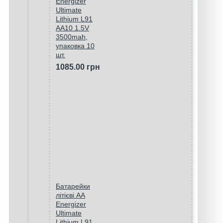
Energizer
Ultimate
Lithium L91
AA10 1.5V
3500mah,
упаковка 10
шт.
1085.00 грн
Батарейки
літієві AA
Energizer
Ultimate
Lithium L91