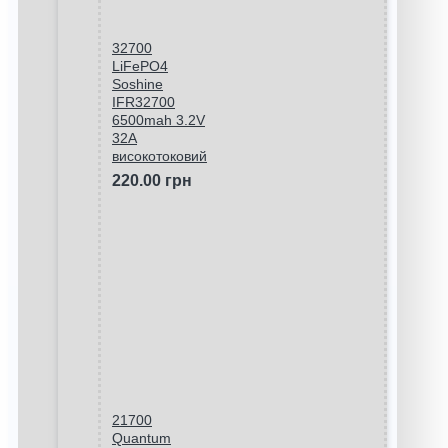
32700
LiFePO4
Soshine
IFR32700
6500mah 3.2V
32A
високотоковий
220.00 грн
21700
Quantum