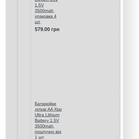
1.5V
3500mah,
упаковка 4
шт.
579.00 грн
Батарейки
літієві AA Xtar
Ultra Lithium
Battery 1.5V
3500mah,
поштучно від
1 шт.