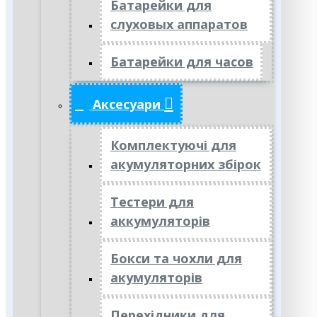
Батарейки для
слуховых аппаратов
Батарейки для часов
Аксесуари
Комплектуючі для
акумуляторних збірок
Тестери для
аккумуляторів
Бокси та чохли для
акумуляторів
Перехідники для