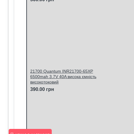
21700 Quantum INR21700-65XP
6500mah 3.7V 40A висока ємність
високотоковий
390.00 грн