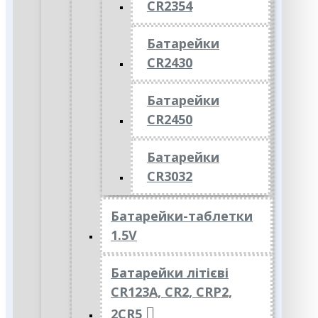
CR2354
Батарейки
CR2430
Батарейки
CR2450
Батарейки
CR3032
Батарейки-таблетки
1.5V
Батарейки літієві
CR123A, CR2, CRP2,
2CR5