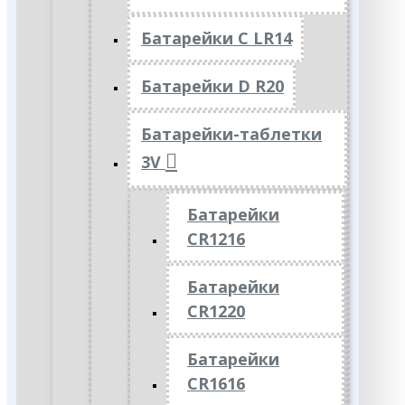
Батарейки C LR14
Батарейки D R20
Батарейки-таблетки
3V
Батарейки
CR1216
Батарейки
CR1220
Батарейки
CR1616