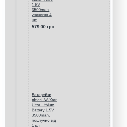
1.5V
3500mah,
упаковка 4
шт.
579.00 грн
Батарейки
літієві AA Xtar
Ultra Lithium
Battery 1.5V
3500mah,
поштучно від
1 шт.