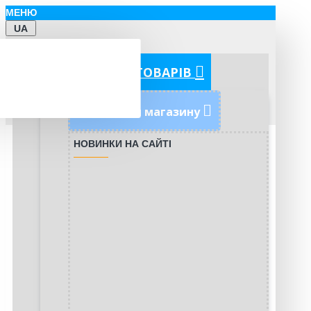
МЕНЮ
UA
КАТЕГОРІЇ ТОВАРІВ
Новинки магазину
НОВИНКИ НА САЙТІ