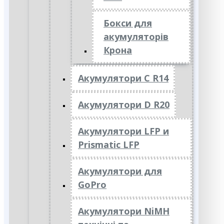
Бокси для
акумуляторів
Крона
Акумулятори C R14
Акумулятори D R20
Акумулятори LFP и
Prismatic LFP
Акумулятори для
GoPro
Акумулятори NiMH