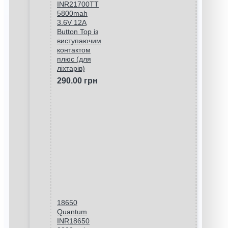
INR21700TT
5800mah
3.6V 12A
Button Top із
виступаючим
контактом
плюс (для
ліхтарів)
290.00 грн
18650
Quantum
INR18650