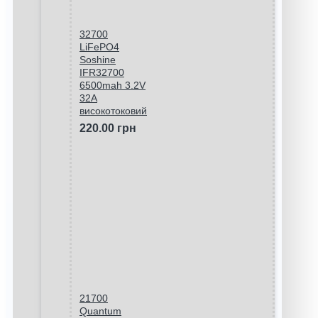
32700
LiFePO4
Soshine
IFR32700
6500mah 3.2V
32A
високотоковий
220.00 грн
21700
Quantum