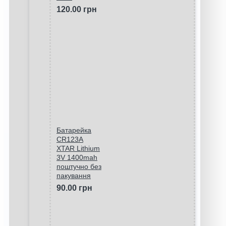
120.00 грн
Батарейка
CR123A
XTAR Lithium
3V 1400mah
поштучно без
пакування
90.00 грн