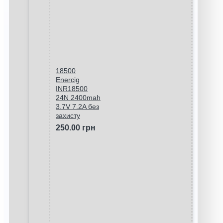
18500
Enercig
INR18500
24N 2400mah
3.7V 7.2A без
захисту
250.00 грн