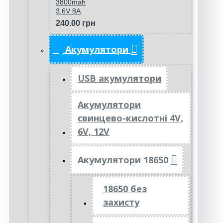
3800mah
3.6V 8A
240.00 грн
Акумулятори
USB акумулятори
Акумулятори
свинцево-кислотні 4V,
6V, 12V
Акумулятори 18650
18650 без
захисту