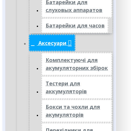
Батарейки для
слуховых аппаратов
Батарейки для часов
Аксесуари
Комплектуючі для
акумуляторних збірок
Тестери для
аккумуляторів
Бокси та чохли для
акумуляторів
Перехідники для