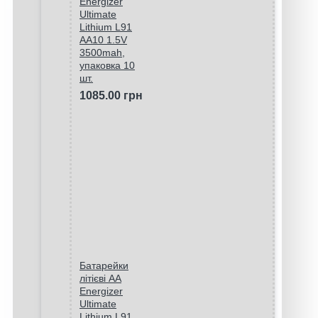
Energizer
Ultimate
Lithium L91
AA10 1.5V
3500mah,
упаковка 10
шт.
1085.00 грн
Батарейки
літієві AA
Energizer
Ultimate
Lithium L91