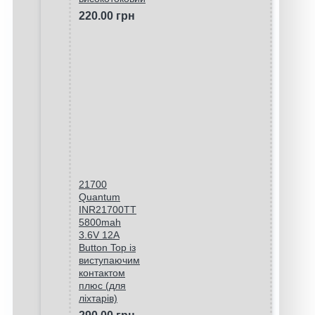
220.00 грн
21700
Quantum
INR21700TT
5800mah
3.6V 12A
Button Top із
виступаючим
контактом
плюс (для
ліхтарів)