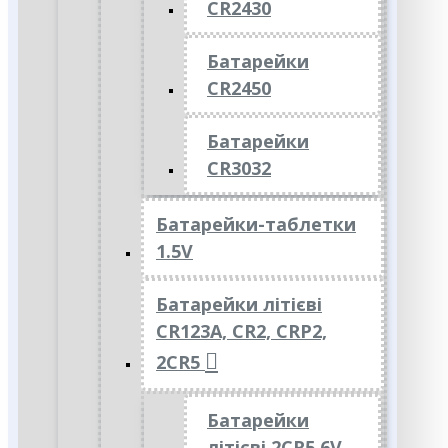
CR2430
Батарейки
CR2450
Батарейки
CR3032
Батарейки-таблетки
1.5V
Батарейки літієві
CR123A, CR2, CRP2,
2CR5
Батарейки
літієві 2CR5 6V