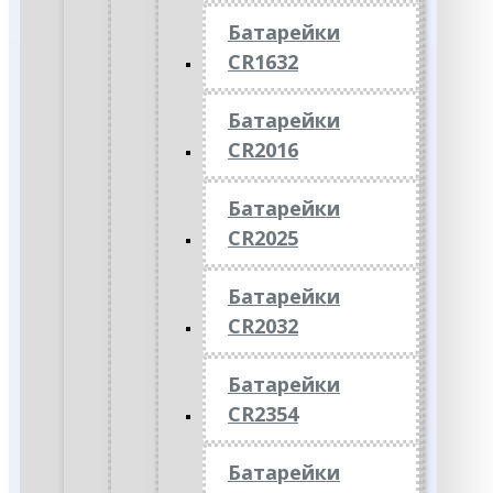
Батарейки
CR1632
Батарейки
CR2016
Батарейки
CR2025
Батарейки
CR2032
Батарейки
CR2354
Батарейки