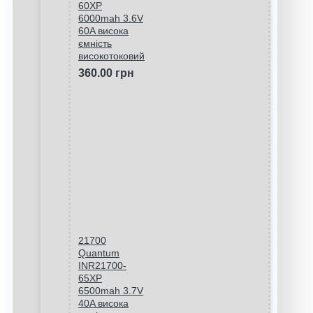
60XP
6000mah 3.6V
60A висока
ємність
високотоковий
360.00 грн
21700
Quantum
INR21700-
65XP
6500mah 3.7V
40A висока