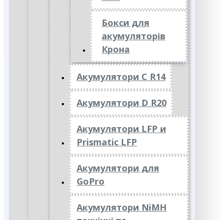
Бокси для
акумуляторів
Крона
Акумулятори C R14
Акумулятори D R20
Акумулятори LFP и
Prismatic LFP
Акумулятори для
GoPro
Акумулятори NiMH