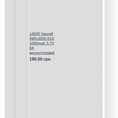
14500 Vapcell
INR14500 K10
1000mah 3.7V
8A
високотоковий
190.00 грн