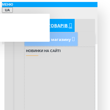
МЕНЮ
UA
КАТЕГОРІЇ ТОВАРІВ
Новинки магазину
НОВИНКИ НА САЙТІ