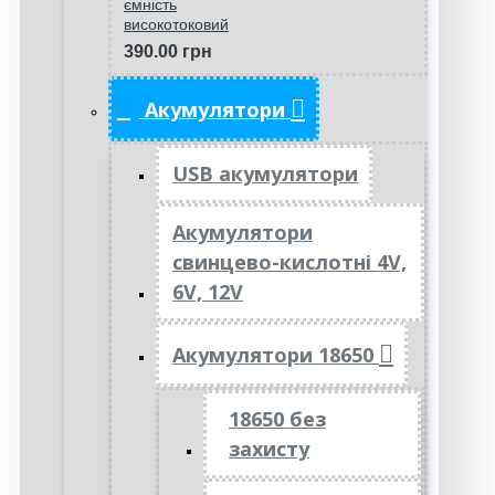
ємність
високотоковий
390.00 грн
Акумулятори
USB акумулятори
Акумулятори
свинцево-кислотні 4V,
6V, 12V
Акумулятори 18650
18650 без
захисту