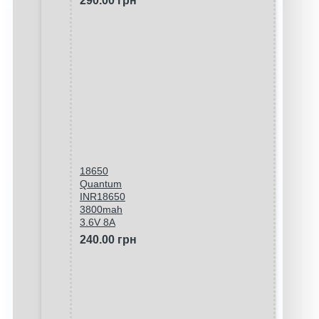
290.00 грн
18650
Quantum
INR18650
3800mah
3.6V 8A
240.00 грн