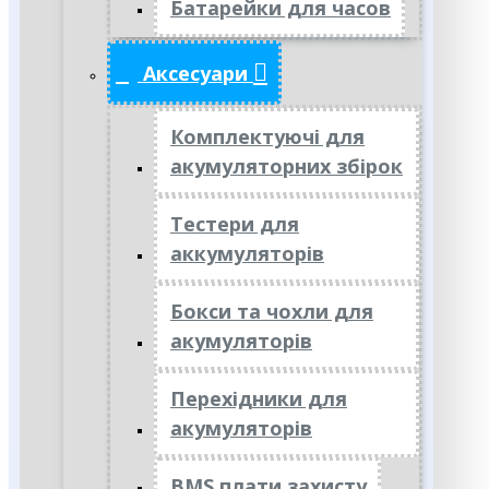
Батарейки для часов
Аксесуари
Комплектуючі для
акумуляторних збірок
Тестери для
аккумуляторів
Бокси та чохли для
акумуляторів
Перехідники для
акумуляторів
BMS плати захисту