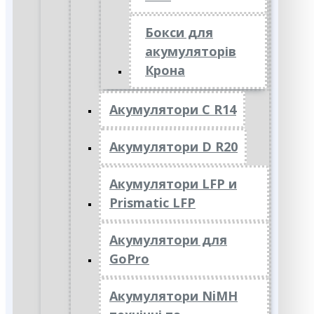
Бокси для
акумуляторів
Крона
Акумулятори C R14
Акумулятори D R20
Акумулятори LFP и
Prismatic LFP
Акумулятори для
GoPro
Акумулятори NiMH