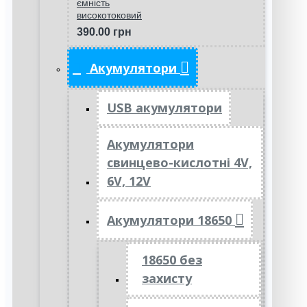
ємність
високотоковий
390.00 грн
Акумулятори
USB акумулятори
Акумулятори
свинцево-кислотні 4V,
6V, 12V
Акумулятори 18650
18650 без
захисту