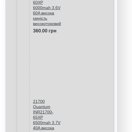
60XP
6000mah 3.6V
60A висока
ємність
високотоковий
360.00 грн
21700
Quantum
INR21700-
65XP
6500mah 3.7V
40A висока