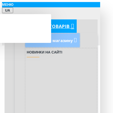
МЕНЮ
UA
КАТЕГОРІЇ ТОВАРІВ
Новинки магазину
НОВИНКИ НА САЙТІ