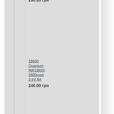
290.00 грн
18650
Quantum
INR18650
3800mah
3.6V 8A
240.00 грн