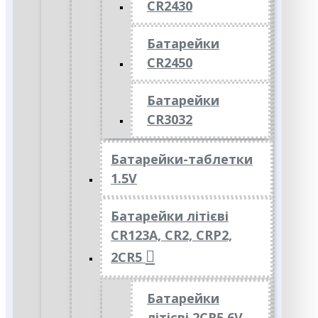
CR2430
Батарейки
CR2450
Батарейки
CR3032
Батарейки-таблетки
1.5V
Батарейки літієві
CR123A, CR2, CRP2,
2CR5
Батарейки
літієві 2CR5 6V