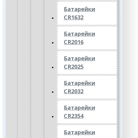
Батарейки
CR1632
Батарейки
CR2016
Батарейки
CR2025
Батарейки
CR2032
Батарейки
CR2354
Батарейки