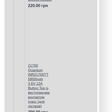
220.00 грн
21700
Quantum
INR21700TT
5800mah
3.6V 12A
Button Top із
виступаючим
контактом
плюс (для
ліхтарів)