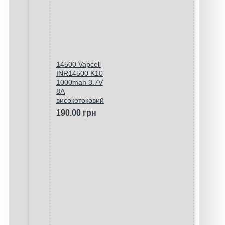
14500 Vapcell
INR14500 K10
1000mah 3.7V
8A
високотоковий
190.00 грн