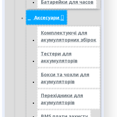
Батарейки для часов
Аксесуари
Комплектуючі для
акумуляторних збірок
Тестери для
аккумуляторів
Бокси та чохли для
акумуляторів
Перехідники для
акумуляторів
BMS плати захисту