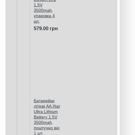
1.5V
3500mah,
упаковка 4
шт.
579.00 грн
Батарейки
літієві AA Xtar
Ultra Lithium
Battery 1.5V
3500mah,
поштучно від
1 шт.