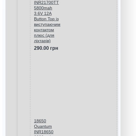
INR21700TT
5800mah
3.6V 12A
Button Top із
виступаючим
контактом
плюс (для
ліхтарів)
290.00 грн
18650
Quantum
INR18650