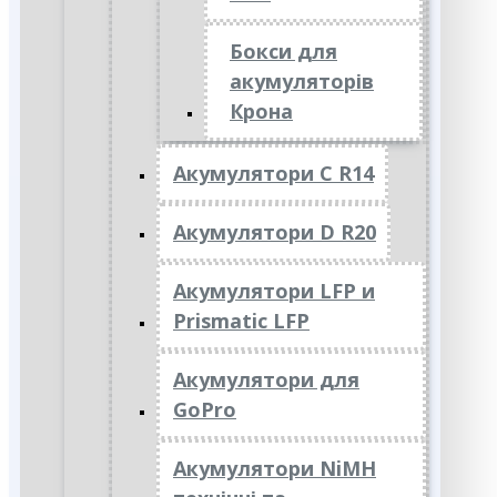
Бокси для
акумуляторів
Крона
Акумулятори C R14
Акумулятори D R20
Акумулятори LFP и
Prismatic LFP
Акумулятори для
GoPro
Акумулятори NiMH