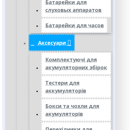
Батарейки для
слуховых аппаратов
Батарейки для часов
Аксесуари
Комплектуючі для
акумуляторних збірок
Тестери для
аккумуляторів
Бокси та чохли для
акумуляторів
Перехідники для