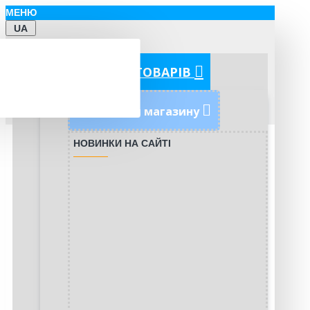
МЕНЮ
UA
КАТЕГОРІЇ ТОВАРІВ
Новинки магазину
НОВИНКИ НА САЙТІ