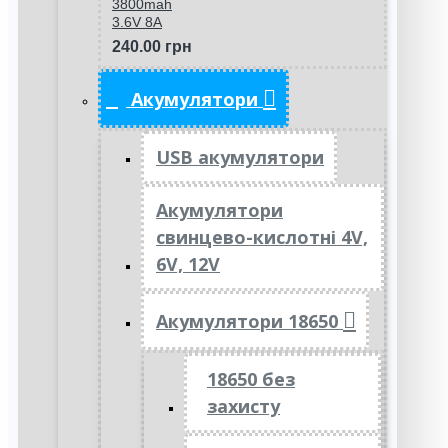
3800mah
3.6V 8A
240.00 грн
Акумулятори
USB акумулятори
Акумулятори
свинцево-кислотні 4V,
6V, 12V
Акумулятори 18650
18650 без
захисту