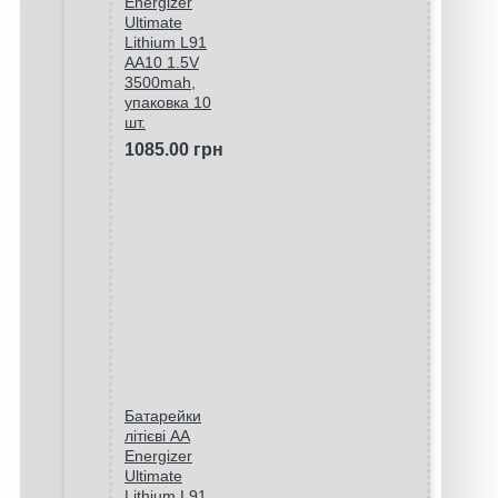
Energizer
Ultimate
Lithium L91
AA10 1.5V
3500mah,
упаковка 10
шт.
1085.00 грн
Батарейки
літієві AA
Energizer
Ultimate
Lithium L91