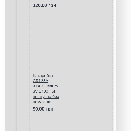
120.00 грн
Батарейка
CR123A
XTAR Lithium
3V 1400mah
поштучно без
пакування
90.00 грн