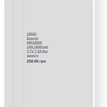
18500
Enercig
INR18500
24N 2400mah
3.7V 7.2A без
захисту
250.00 грн