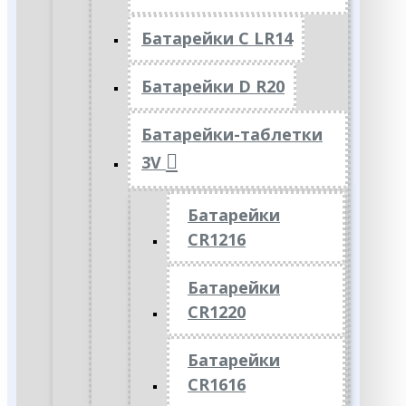
Батарейки C LR14
Батарейки D R20
Батарейки-таблетки
3V
Батарейки
CR1216
Батарейки
CR1220
Батарейки
CR1616