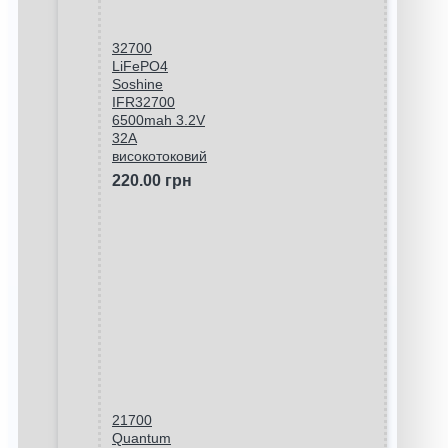
32700
LiFePO4
Soshine
IFR32700
6500mah 3.2V
32A
високотоковий
220.00 грн
21700
Quantum