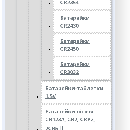
CR2354
Батарейки
CR2430
Батарейки
CR2450
Батарейки
CR3032
Батарейки-таблетки
1.5V
Батарейки літієві
CR123A, CR2, CRP2,
2CR5