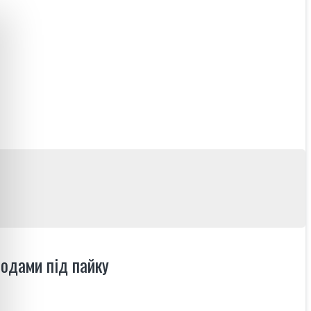
одами під пайку