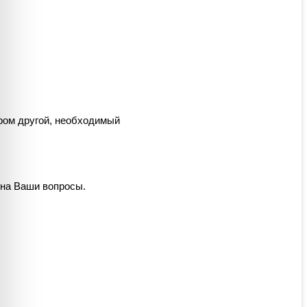
ром другой, необходимый
 на Ваши вопросы.