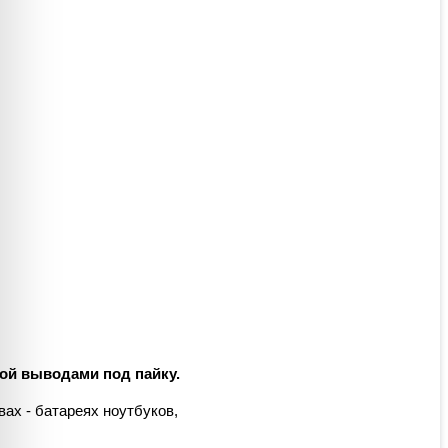
ой выводами под пайку.
ах - батареях ноутбуков,