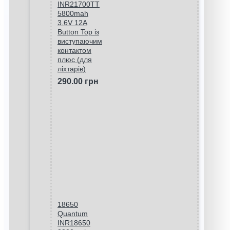
INR21700TT
5800mah
3.6V 12A
Button Top із
виступаючим
контактом
плюс (для
ліхтарів)
290.00 грн
18650
Quantum
INR18650