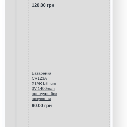
120.00 грн
Батарейка
CR123A
XTAR Lithium
3V 1400mah
поштучно без
пакування
90.00 грн