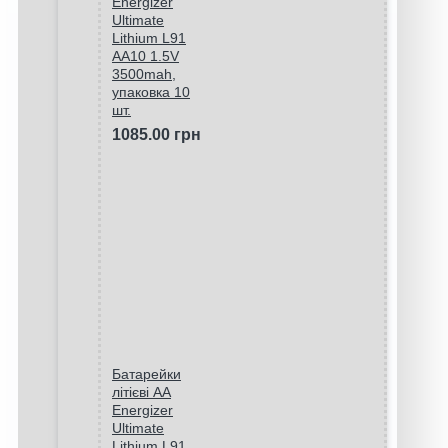
Energizer
Ultimate
Lithium L91
AA10 1.5V
3500mah,
упаковка 10
шт.
1085.00 грн
Батарейки
літієві AA
Energizer
Ultimate
Lithium L91