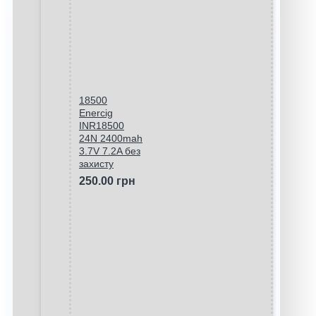
18500
Enercig
INR18500
24N 2400mah
3.7V 7.2A без
захисту
250.00 грн