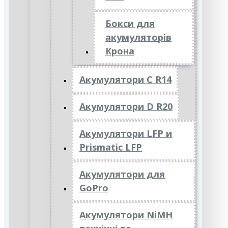
Бокси для
акумуляторів
Крона
Акумулятори C R14
Акумулятори D R20
Акумулятори LFP и
Prismatic LFP
Акумулятори для
GoPro
Акумулятори NiMH