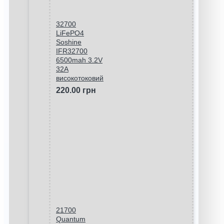
32700
LiFePO4
Soshine
IFR32700
6500mah 3.2V
32A
високотоковий
220.00 грн
21700
Quantum