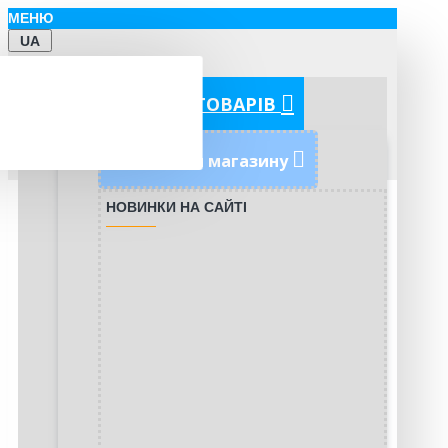
МЕНЮ
UA
КАТЕГОРІЇ ТОВАРІВ
Новинки магазину
НОВИНКИ НА САЙТІ