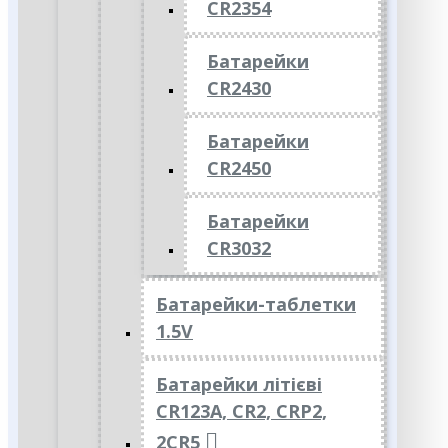
CR2354
Батарейки
CR2430
Батарейки
CR2450
Батарейки
CR3032
Батарейки-таблетки
1.5V
Батарейки літієві
CR123A, CR2, CRP2,
2CR5