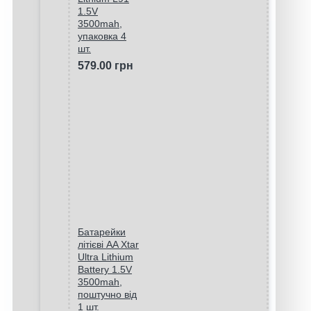
1.5V
3500mah,
упаковка 4
шт.
579.00 грн
Батарейки
літієві AA Xtar
Ultra Lithium
Battery 1.5V
3500mah,
поштучно від
1 шт.