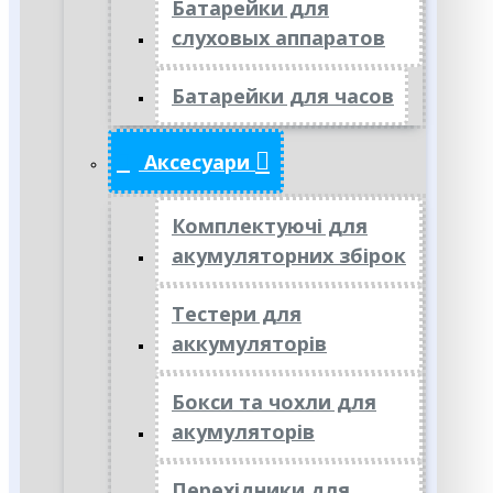
Батарейки для
слуховых аппаратов
Батарейки для часов
Аксесуари
Комплектуючі для
акумуляторних збірок
Тестери для
аккумуляторів
Бокси та чохли для
акумуляторів
Перехідники для