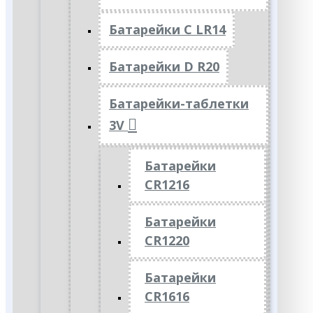
Батарейки C LR14
Батарейки D R20
Батарейки-таблетки
3V
Батарейки
CR1216
Батарейки
CR1220
Батарейки
CR1616