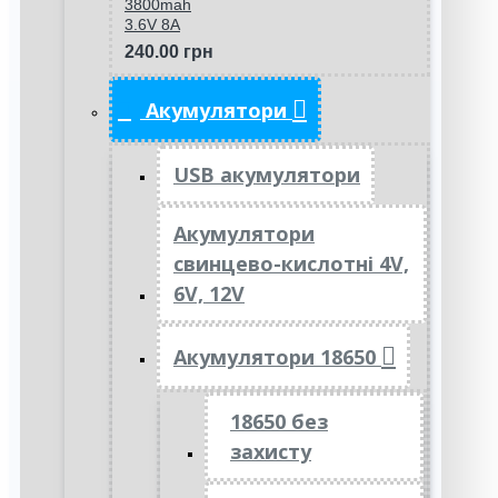
3800mah
3.6V 8A
240.00 грн
Акумулятори
USB акумулятори
Акумулятори
свинцево-кислотні 4V,
6V, 12V
Акумулятори 18650
18650 без
захисту