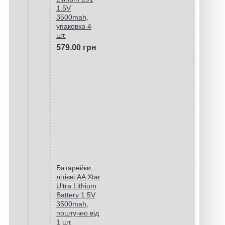
1.5V
3500mah,
упаковка 4
шт.
579.00 грн
Батарейки
літієві AA Xtar
Ultra Lithium
Battery 1.5V
3500mah,
поштучно від
1 шт.