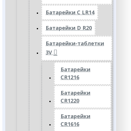
Батарейки C LR14
Батарейки D R20
Батарейки-таблетки
3V
Батарейки
CR1216
Батарейки
CR1220
Батарейки
CR1616