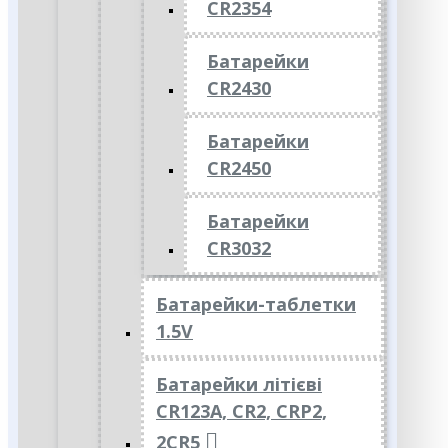
CR2354
Батарейки
CR2430
Батарейки
CR2450
Батарейки
CR3032
Батарейки-таблетки
1.5V
Батарейки літієві
CR123A, CR2, CRP2,
2CR5