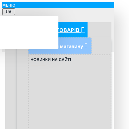
МЕНЮ
UA
КАТЕГОРІЇ ТОВАРІВ
Новинки магазину
НОВИНКИ НА САЙТІ