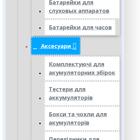
Батарейки для
слуховых аппаратов
Батарейки для часов
Аксесуари
Комплектуючі для
акумуляторних збірок
Тестери для
аккумуляторів
Бокси та чохли для
акумуляторів
Перехідники для