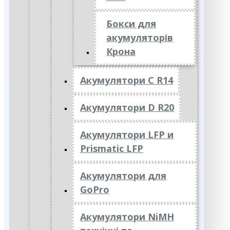
Бокси для
акумуляторів
Крона
Акумулятори C R14
Акумулятори D R20
Акумулятори LFP и
Prismatic LFP
Акумулятори для
GoPro
Акумулятори NiMH