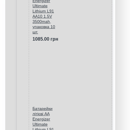
Energizer
Ultimate
Lithium L91
AA10 1.5V
3500mah,
упаковка 10
шт.
1085.00 грн
Батарейки
літієві AA
Energizer
Ultimate
Lithium L91