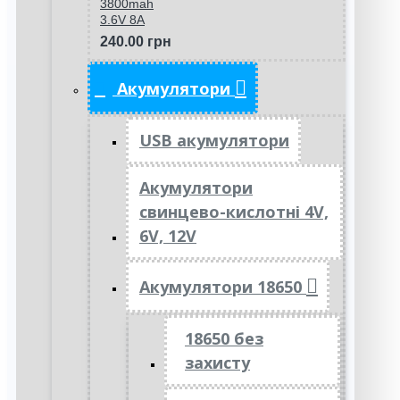
3800mah
3.6V 8A
240.00 грн
Акумулятори
USB акумулятори
Акумулятори
свинцево-кислотні 4V,
6V, 12V
Акумулятори 18650
18650 без
захисту