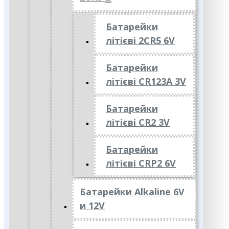
Батарейки
літієві 2CR5 6V
Батарейки
літієві CR123A 3V
Батарейки
літієві CR2 3V
Батарейки
літієві CRP2 6V
Батарейки Alkaline 6V
и 12V