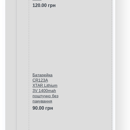
120.00 грн
Батарейка
CR123A
XTAR Lithium
3V 1400mah
поштучно без
пакування
90.00 грн