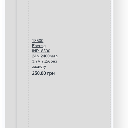
18500
Enercig
INR18500
24N 2400mah
3.7V 7.2A без
захисту
250.00 грн