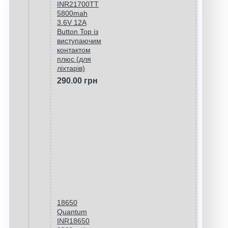
INR21700TT
5800mah
3.6V 12A
Button Top із
виступаючим
контактом
плюс (для
ліхтарів)
290.00 грн
18650
Quantum
INR18650