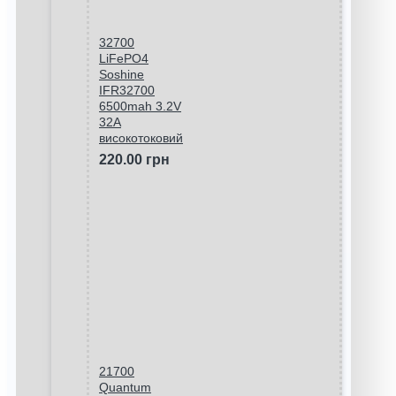
32700
LiFePO4
Soshine
IFR32700
6500mah 3.2V
32A
високотоковий
220.00 грн
21700
Quantum