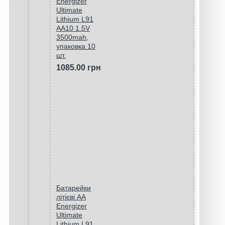
Energizer
Ultimate
Lithium L91
AA10 1.5V
3500mah,
упаковка 10
шт.
1085.00 грн
Батарейки
літієві AA
Energizer
Ultimate
Lithium L91