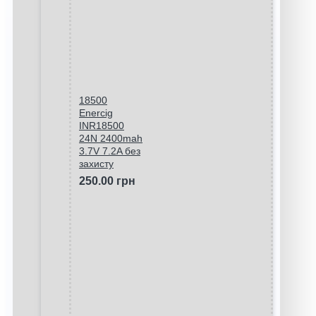
18500
Enercig
INR18500
24N 2400mah
3.7V 7.2A без
захисту
250.00 грн