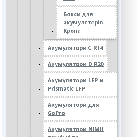
Бокси для
акумуляторів
Крона
Акумулятори C R14
Акумулятори D R20
Акумулятори LFP и
Prismatic LFP
Акумулятори для
GoPro
Акумулятори NiMH