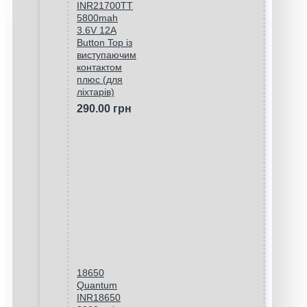
INR21700TT
5800mah
3.6V 12A
Button Top із
виступаючим
контактом
плюс (для
ліхтарів)
290.00 грн
18650
Quantum
INR18650