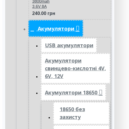
3800mah
3.6V 8A
240.00 грн
Акумулятори
USB акумулятори
Акумулятори
свинцево-кислотні 4V,
6V, 12V
Акумулятори 18650
18650 без
захисту