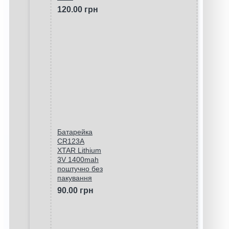
120.00 грн
Батарейка
CR123A
XTAR Lithium
3V 1400mah
поштучно без
пакування
90.00 грн