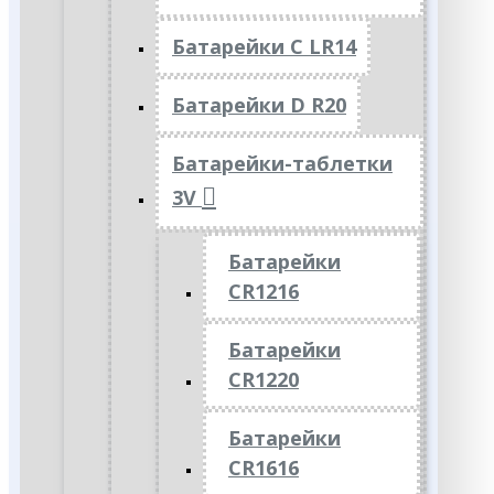
Батарейки C LR14
Батарейки D R20
Батарейки-таблетки
3V
Батарейки
CR1216
Батарейки
CR1220
Батарейки
CR1616