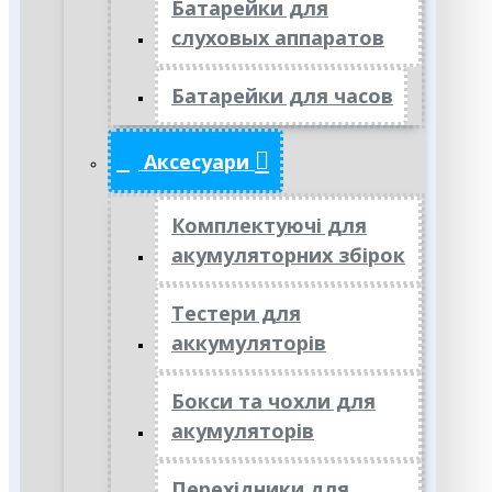
Батарейки для
слуховых аппаратов
Батарейки для часов
Аксесуари
Комплектуючі для
акумуляторних збірок
Тестери для
аккумуляторів
Бокси та чохли для
акумуляторів
Перехідники для