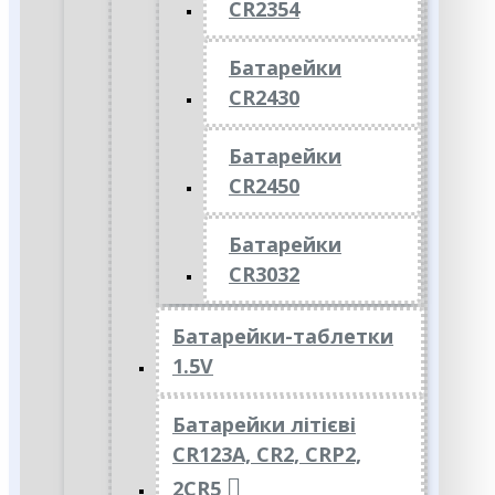
CR2354
Батарейки
CR2430
Батарейки
CR2450
Батарейки
CR3032
Батарейки-таблетки
1.5V
Батарейки літієві
CR123A, CR2, CRP2,
2CR5