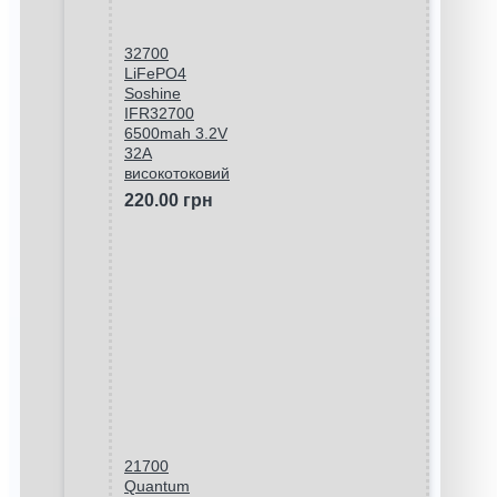
32700
LiFePO4
Soshine
IFR32700
6500mah 3.2V
32A
високотоковий
220.00 грн
21700
Quantum