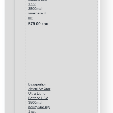
1.5V
3500mah,
упаковка 4
шт.
579.00 грн
Батарейки
літієві AA Xtar
Ultra Lithium
Battery 1.5V
3500mah,
поштучно від
1 шт.