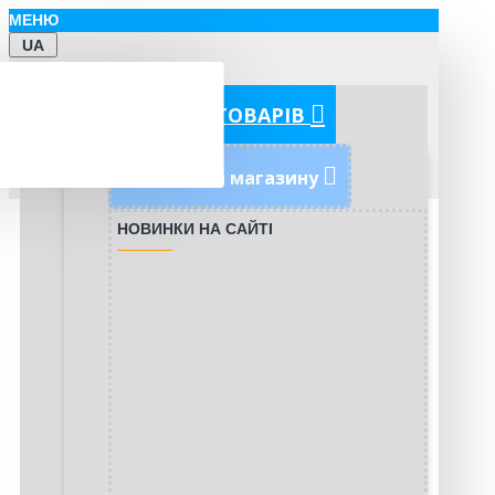
МЕНЮ
UA
КАТЕГОРІЇ ТОВАРІВ
Новинки магазину
НОВИНКИ НА САЙТІ