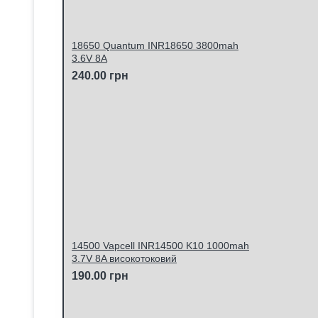
18650 Quantum INR18650 3800mah
3.6V 8A
240.00 грн
14500 Vapcell INR14500 K10 1000mah
3.7V 8A високотоковий
190.00 грн