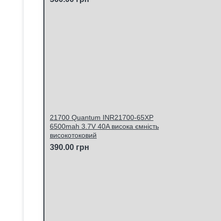
21700 Quantum INR21700-65XP
6500mah 3.7V 40A висока ємність
високотоковий
390.00 грн