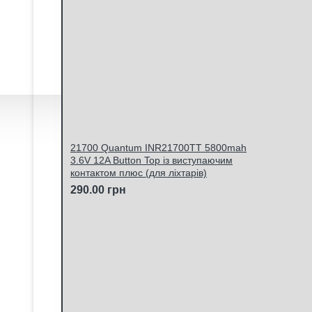
21700 Quantum INR21700TT 5800mah
3.6V 12A Button Top із виступаючим
контактом плюс (для ліхтарів)
290.00 грн