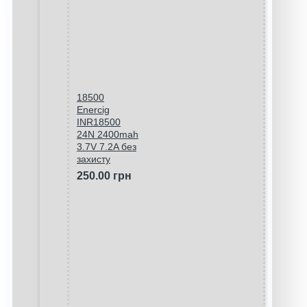
18500
Enercig
INR18500
24N 2400mah
3.7V 7.2A без
захисту
250.00 грн