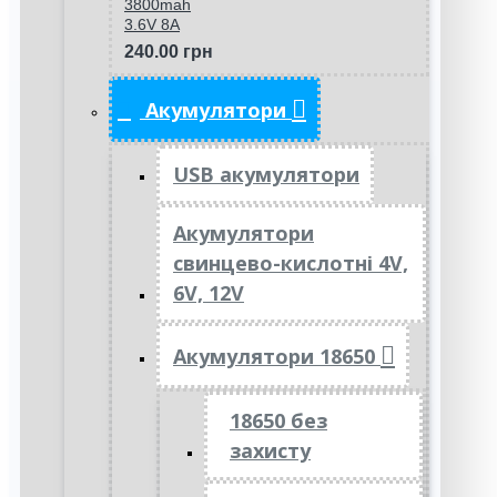
3800mah
3.6V 8A
240.00 грн
Акумулятори
USB акумулятори
Акумулятори
свинцево-кислотні 4V,
6V, 12V
Акумулятори 18650
18650 без
захисту