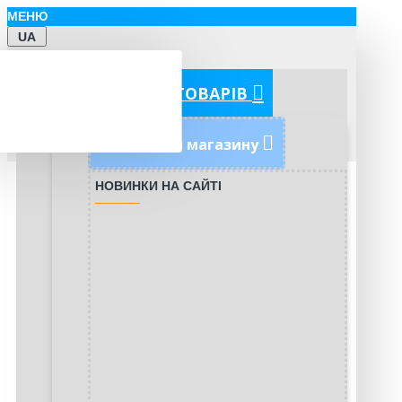
МЕНЮ
UA
КАТЕГОРІЇ ТОВАРІВ
Новинки магазину
НОВИНКИ НА САЙТІ