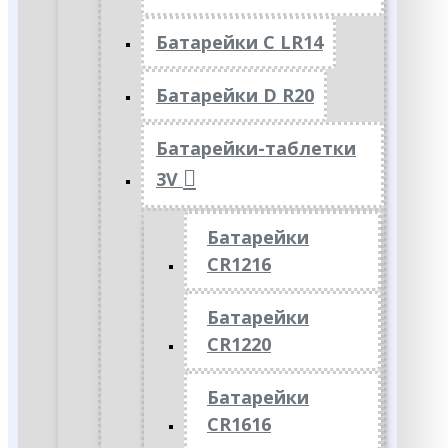
Батарейки C LR14
Батарейки D R20
Батарейки-таблетки
3V
Батарейки
CR1216
Батарейки
CR1220
Батарейки
CR1616