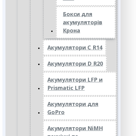
Бокси для
акумуляторів
Крона
Акумулятори C R14
Акумулятори D R20
Акумулятори LFP и
Prismatic LFP
Акумулятори для
GoPro
Акумулятори NiMH