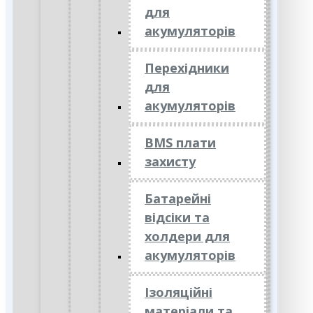
для
акумуляторів
Перехідники
для
акумуляторів
BMS плати
захисту
Батарейні
відсіки та
холдери для
акумуляторів
Ізоляційні
матеріали та