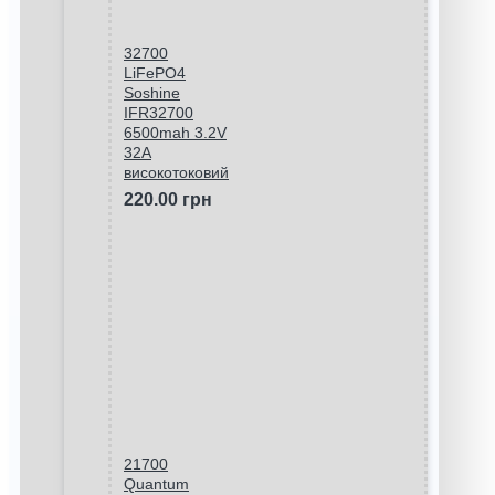
32700
LiFePO4
Soshine
IFR32700
6500mah 3.2V
32A
високотоковий
220.00 грн
21700
Quantum