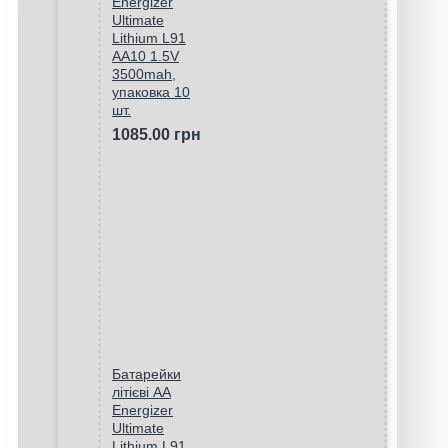
Energizer
Ultimate
Lithium L91
AA10 1.5V
3500mah,
упаковка 10
шт.
1085.00 грн
Батарейки
літієві AA
Energizer
Ultimate
Lithium L91