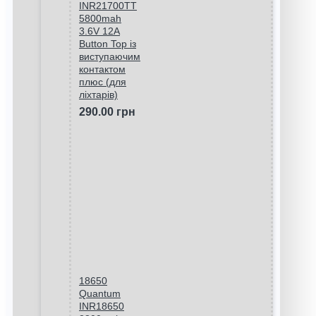
INR21700TT
5800mah
3.6V 12A
Button Top із
виступаючим
контактом
плюс (для
ліхтарів)
290.00 грн
18650
Quantum
INR18650