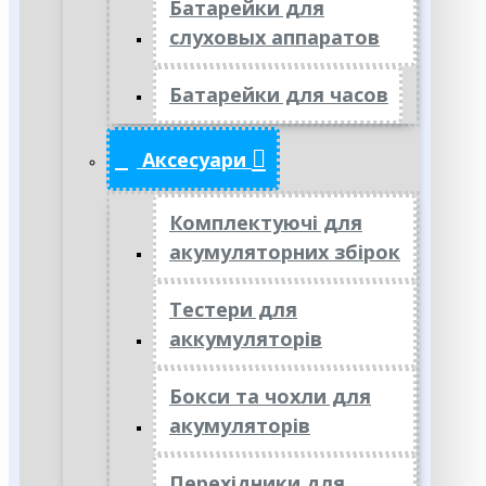
Батарейки для
слуховых аппаратов
Батарейки для часов
Аксесуари
Комплектуючі для
акумуляторних збірок
Тестери для
аккумуляторів
Бокси та чохли для
акумуляторів
Перехідники для