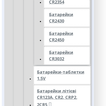
CR2354
Батарейки
CR2430
Батарейки
CR2450
Батарейки
CR3032
Батарейки-таблетки
1.5V
Батарейки літієві
CR123A, CR2, CRP2,
2CR5