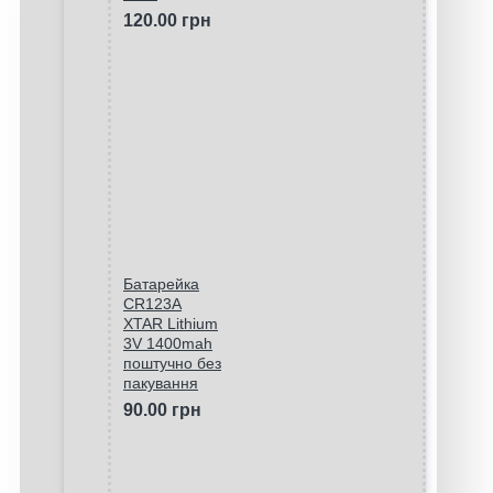
120.00 грн
Батарейка
CR123A
XTAR Lithium
3V 1400mah
поштучно без
пакування
90.00 грн