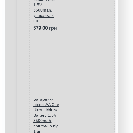
1.5V
3500mah,
упаковка 4
шт.
579.00 грн
Батарейки
літієві AA Xtar
Ultra Lithium
Battery 1.5V
3500mah,
поштучно від
1 шт.