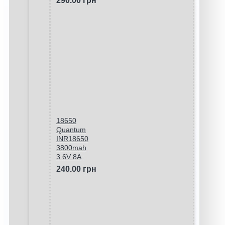
290.00 грн
18650
Quantum
INR18650
3800mah
3.6V 8A
240.00 грн