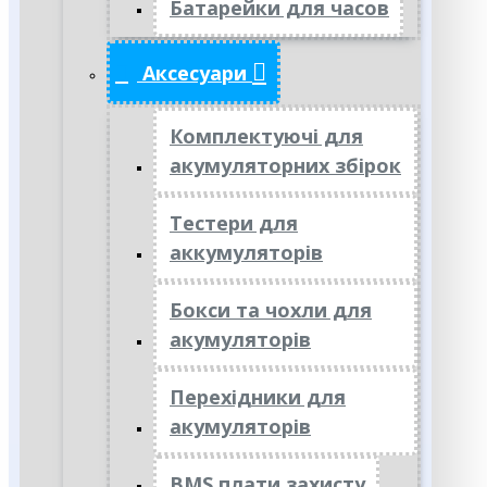
Батарейки для часов
Аксесуари
Комплектуючі для
акумуляторних збірок
Тестери для
аккумуляторів
Бокси та чохли для
акумуляторів
Перехідники для
акумуляторів
BMS плати захисту