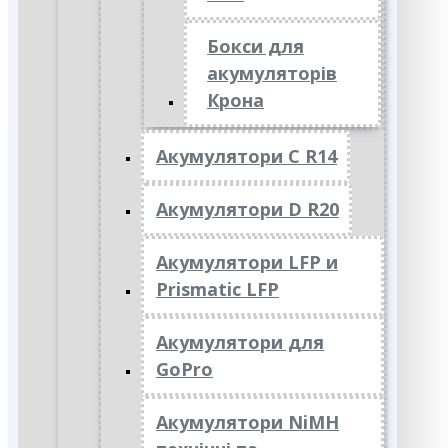
Бокси для
акумуляторів
Крона
Акумулятори C R14
Акумулятори D R20
Акумулятори LFP и
Prismatic LFP
Акумулятори для
GoPro
Акумулятори NiMH