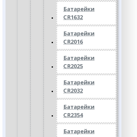
Батарейки
CR1632
Батарейки
CR2016
Батарейки
CR2025
Батарейки
CR2032
Батарейки
CR2354
Батарейки