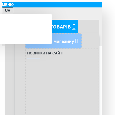
МЕНЮ
UA
КАТЕГОРІЇ ТОВАРІВ
Новинки магазину
НОВИНКИ НА САЙТІ