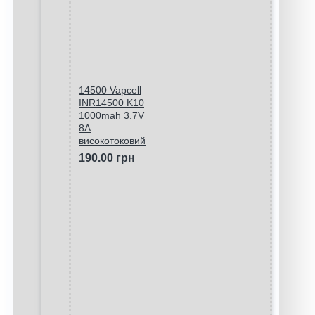
14500 Vapcell
INR14500 K10
1000mah 3.7V
8A
високотоковий
190.00 грн