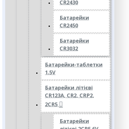
CR2430
Батарейки
CR2450
Батарейки
CR3032
Батарейки-таблетки
1.5V
Батарейки літієві
CR123A, CR2, CRP2,
2CR5
Батарейки
літієві 2CR5 6V