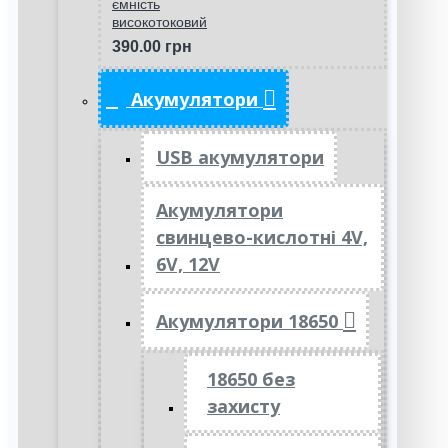
ємність
високотоковий
390.00 грн
Акумулятори
USB акумулятори
Акумулятори
свинцево-кислотні 4V,
6V, 12V
Акумулятори 18650
18650 без
захисту