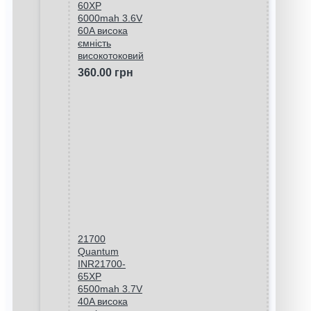
60XP
6000mah 3.6V
60A висока
ємність
високотоковий
360.00 грн
21700
Quantum
INR21700-
65XP
6500mah 3.7V
40A висока