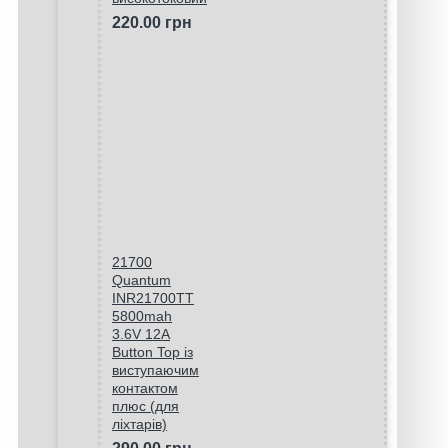
220.00 грн
21700
Quantum
INR21700TT
5800mah
3.6V 12A
Button Top із
виступаючим
контактом
плюс (для
ліхтарів)