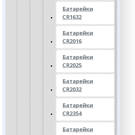
Батарейки
CR1632
Батарейки
CR2016
Батарейки
CR2025
Батарейки
CR2032
Батарейки
CR2354
Батарейки