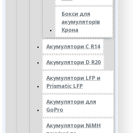
Бокси для
акумуляторів
Крона
Акумулятори C R14
Акумулятори D R20
Акумулятори LFP и
Prismatic LFP
Акумулятори для
GoPro
Акумулятори NiMH