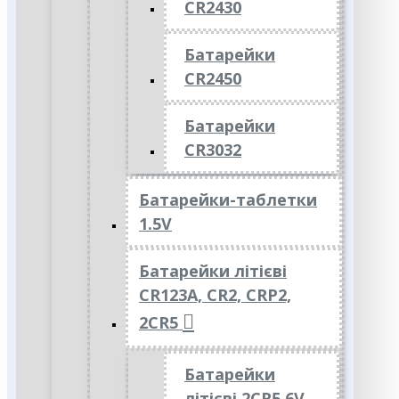
CR2430
Батарейки
CR2450
Батарейки
CR3032
Батарейки-таблетки
1.5V
Батарейки літієві
CR123A, CR2, CRP2,
2CR5
Батарейки
літієві 2CR5 6V