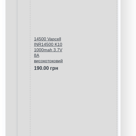
14500 Vapcell
INR14500 K10
1000mah 3.7V
8A
високотоковий
190.00 грн