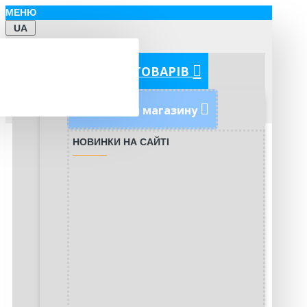
МЕНЮ
UA
КАТЕГОРІЇ ТОВАРІВ
Новинки магазину
НОВИНКИ НА САЙТІ