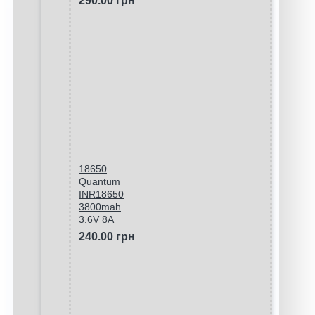
290.00 грн
18650
Quantum
INR18650
3800mah
3.6V 8A
240.00 грн