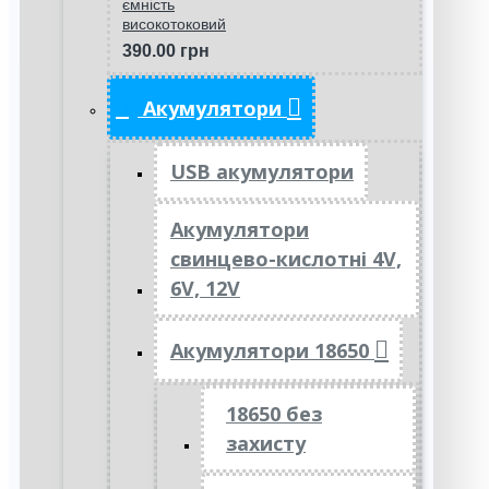
ємність
високотоковий
390.00 грн
Акумулятори
USB акумулятори
Акумулятори
свинцево-кислотні 4V,
6V, 12V
Акумулятори 18650
18650 без
захисту