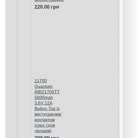
220.00 грн
21700
Quantum
INR21700TT
5800mah
3.6V 12A
Button Top із
виступаючим
контактом
плюс (для
ліхтарів)