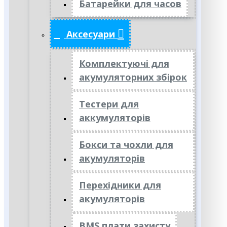
Батарейки для часов
Аксесуари
Комплектуючі для
акумуляторних збірок
Тестери для
аккумуляторів
Бокси та чохли для
акумуляторів
Перехідники для
акумуляторів
BMS плати захисту