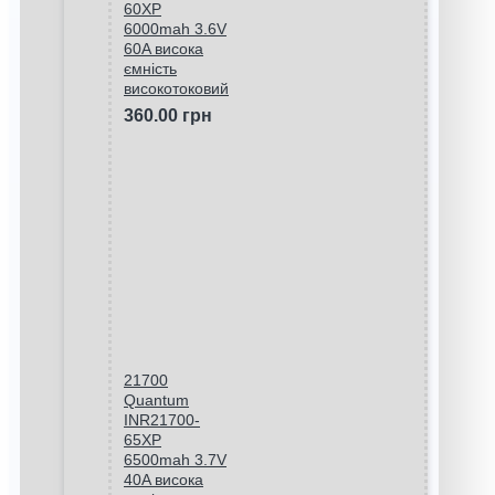
60XP
6000mah 3.6V
60A висока
ємність
високотоковий
360.00 грн
21700
Quantum
INR21700-
65XP
6500mah 3.7V
40A висока