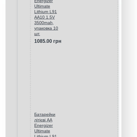
Energizer
Ultimate
Lithium L91
AA10 1.5V
3500mah,
упаковка 10
шт.
1085.00 грн
Батарейки
літієві AA
Energizer
Ultimate
Lithium L91