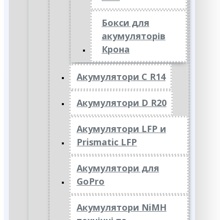
Бокси для
акумуляторів
Крона
Акумулятори C R14
Акумулятори D R20
Акумулятори LFP и
Prismatic LFP
Акумулятори для
GoPro
Акумулятори NiMH