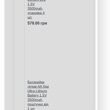
1.5V
3500mah,
упаковка 4
шт.
579.00 грн
Батарейки
літієві AA Xtar
Ultra Lithium
Battery 1.5V
3500mah,
поштучно від
1 шт.