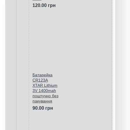
120.00 грн
Батарейка
CR123A
XTAR Lithium
3V 1400mah
поштучно без
пакування
90.00 грн