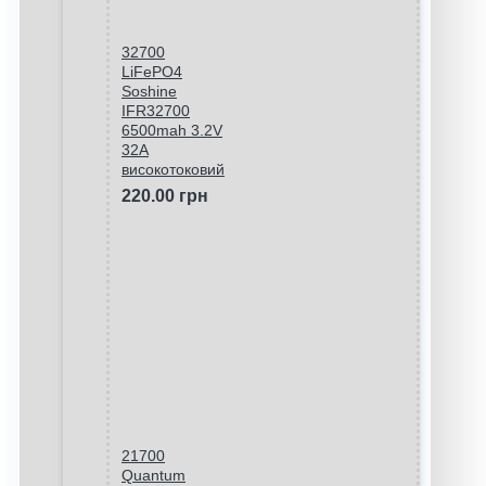
32700
LiFePO4
Soshine
IFR32700
6500mah 3.2V
32A
високотоковий
220.00 грн
21700
Quantum