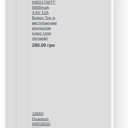
INR21700TT
5800mah
3.6V 12A
Button Top із
виступаючим
контактом
плюс (для
ліхтарів)
290.00 грн
18650
Quantum
INR18650