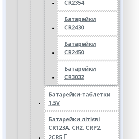
CR2354
Батарейки
CR2430
Батарейки
CR2450
Батарейки
CR3032
Батарейки-таблетки
1.5V
Батарейки літієві
CR123A, CR2, CRP2,
2CR5