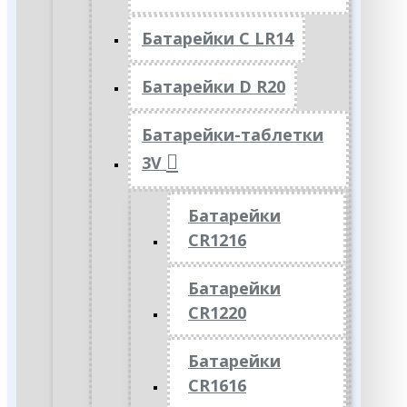
Батарейки C LR14
Батарейки D R20
Батарейки-таблетки
3V
Батарейки
CR1216
Батарейки
CR1220
Батарейки
CR1616