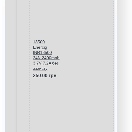
18500
Enercig
INR18500
24N 2400mah
3.7V 7.2A без
захисту
250.00 грн