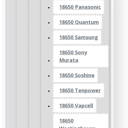
18650 Panasonic
18650 Quantum
18650 Samsung
18650 Sony
Murata
18650 Soshine
18650 Tenpower
18650 Vapcell
18650