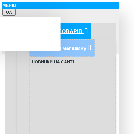
МЕНЮ
UA
КАТЕГОРІЇ ТОВАРІВ
Новинки магазину
НОВИНКИ НА САЙТІ