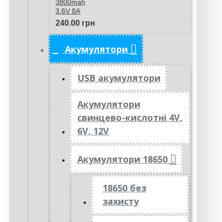
3800mah
3.6V 8A
240.00 грн
Акумулятори
USB акумулятори
Акумулятори
свинцево-кислотні 4V,
6V, 12V
Акумулятори 18650
18650 без
захисту