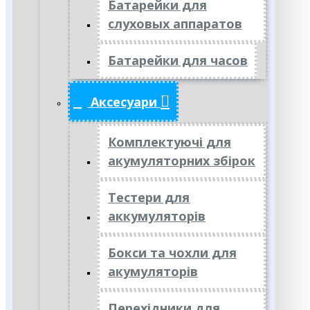
Батарейки для
слуховых аппаратов
Батарейки для часов
Аксесуари
Комплектуючі для
акумуляторних збірок
Тестери для
аккумуляторів
Бокси та чохли для
акумуляторів
Перехідники для