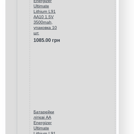
Energizer
Ultimate
Lithium L91
AA10 1.5V
3500mah,
упаковка 10
шт.
1085.00 грн
Батарейки
літієві AA
Energizer
Ultimate
Lithium L91