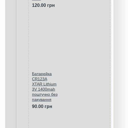
120.00 грн
Батарейка
CR123A
XTAR Lithium
3V 1400mah
поштучно без
пакування
90.00 грн