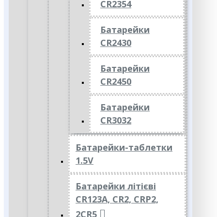
CR2354
Батарейки
CR2430
Батарейки
CR2450
Батарейки
CR3032
Батарейки-таблетки
1.5V
Батарейки літієві
CR123A, CR2, CRP2,
2CR5