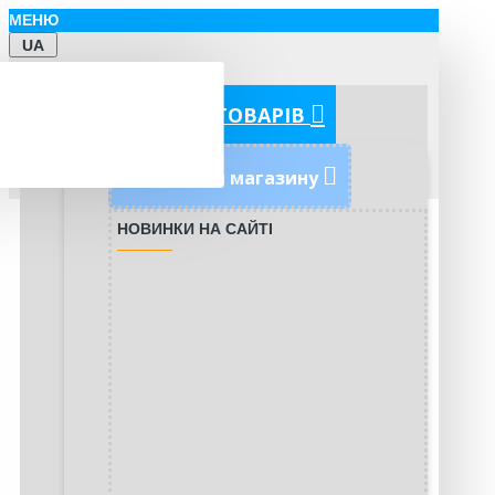
МЕНЮ
UA
КАТЕГОРІЇ ТОВАРІВ
Новинки магазину
НОВИНКИ НА САЙТІ