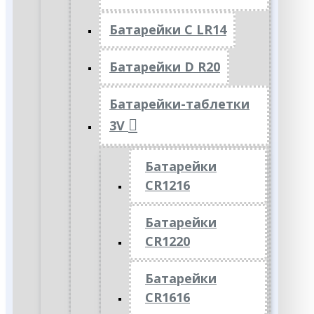
Батарейки C LR14
Батарейки D R20
Батарейки-таблетки
3V
Батарейки
CR1216
Батарейки
CR1220
Батарейки
CR1616