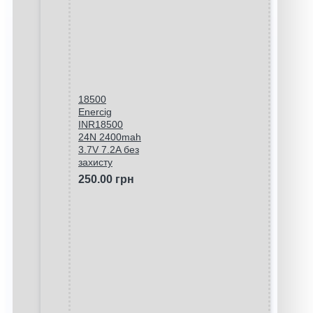
18500
Enercig
INR18500
24N 2400mah
3.7V 7.2A без
захисту
250.00 грн