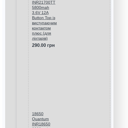
INR21700TT
5800mah
3.6V 12A
Button Top із
виступаючим
контактом
плюс (для
ліхтарів)
290.00 грн
18650
Quantum
INR18650