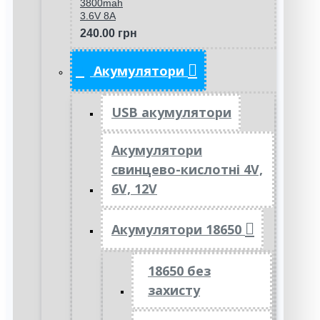
3800mah
3.6V 8A
240.00 грн
Акумулятори
USB акумулятори
Акумулятори
свинцево-кислотні 4V,
6V, 12V
Акумулятори 18650
18650 без
захисту