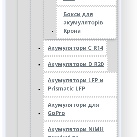
Бокси для
акумуляторів
Крона
Акумулятори C R14
Акумулятори D R20
Акумулятори LFP и
Prismatic LFP
Акумулятори для
GoPro
Акумулятори NiMH