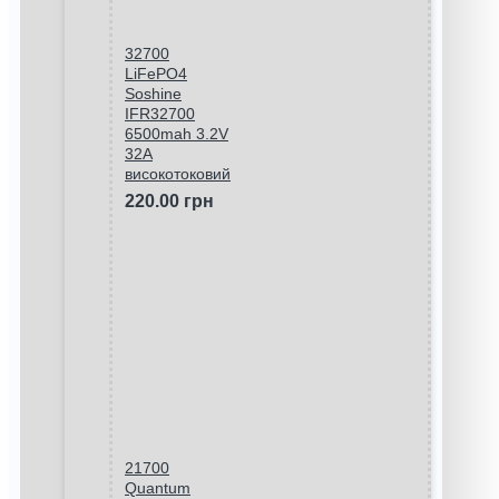
32700
LiFePO4
Soshine
IFR32700
6500mah 3.2V
32A
високотоковий
220.00 грн
21700
Quantum