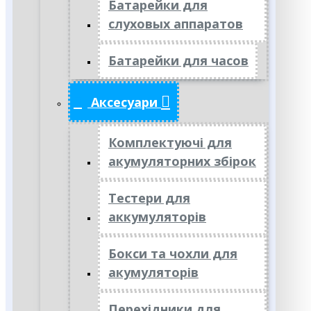
Батарейки для
слуховых аппаратов
Батарейки для часов
Аксесуари
Комплектуючі для
акумуляторних збірок
Тестери для
аккумуляторів
Бокси та чохли для
акумуляторів
Перехідники для