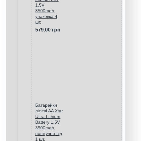
1.5V
3500mah,
упаковка 4
шт.
579.00 грн
Батарейки
літієві AA Xtar
Ultra Lithium
Battery 1.5V
3500mah,
поштучно від
1 шт.