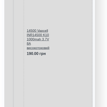
14500 Vapcell
INR14500 K10
1000mah 3.7V
8A
високотоковий
190.00 грн