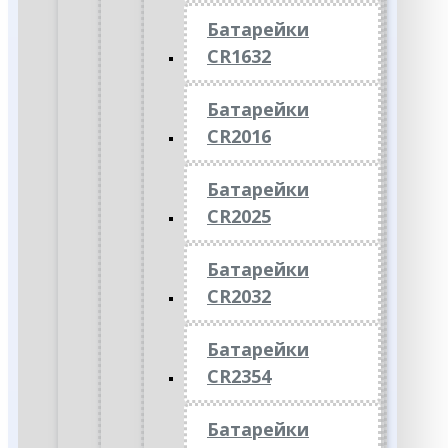
Батарейки
CR1632
Батарейки
CR2016
Батарейки
CR2025
Батарейки
CR2032
Батарейки
CR2354
Батарейки