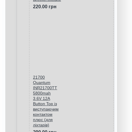
220.00 грн
21700
Quantum
INR21700TT
5800mah
3.6V 12A
Button Top із
виступаючим
контактом
плюс (для
ліхтарів)