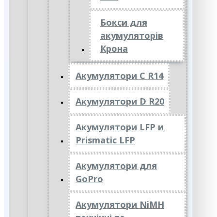
Бокси для
акумуляторів
Крона
Акумулятори C R14
Акумулятори D R20
Акумулятори LFP и
Prismatic LFP
Акумулятори для
GoPro
Акумулятори NiMH