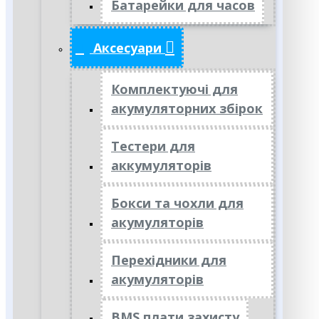
Батарейки для часов
Аксесуари
Комплектуючі для
акумуляторних збірок
Тестери для
аккумуляторів
Бокси та чохли для
акумуляторів
Перехідники для
акумуляторів
BMS плати захисту