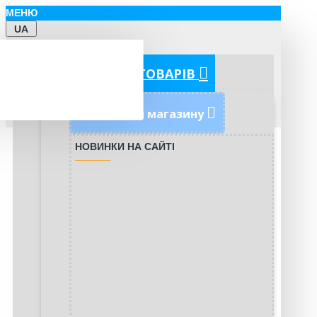
МЕНЮ
UA
КАТЕГОРІЇ ТОВАРІВ
Новинки магазину
НОВИНКИ НА САЙТІ