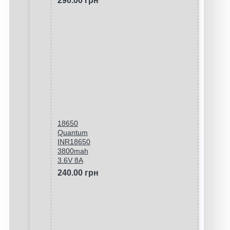
290.00 грн
18650
Quantum
INR18650
3800mah
3.6V 8A
240.00 грн