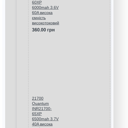
60XP
6000mah 3.6V
60A висока
ємність
високотоковий
360.00 грн
21700
Quantum
INR21700-
65XP
6500mah 3.7V
40A висока