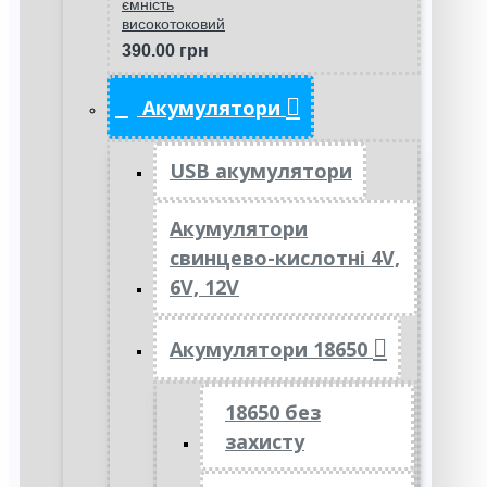
ємність
високотоковий
390.00 грн
Акумулятори
USB акумулятори
Акумулятори
свинцево-кислотні 4V,
6V, 12V
Акумулятори 18650
18650 без
захисту