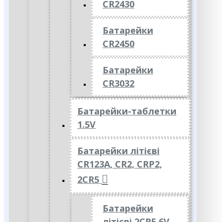
CR2430
Батарейки
CR2450
Батарейки
CR3032
Батарейки-таблетки
1.5V
Батарейки літієві
CR123A, CR2, CRP2,
2CR5
Батарейки
літієві 2CR5 6V