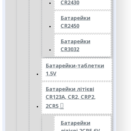
CR2430
Батарейки
CR2450
Батарейки
CR3032
Батарейки-таблетки
1.5V
Батарейки літієві
CR123A, CR2, CRP2,
2CR5
Батарейки
літієві 2CR5 6V