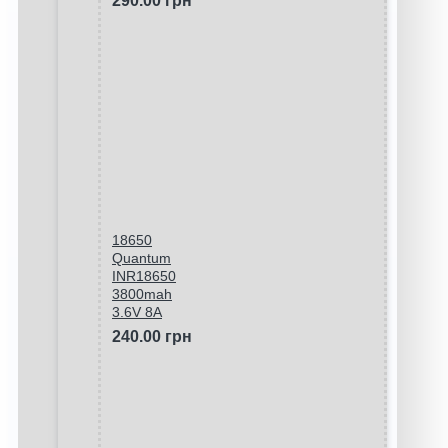
290.00 грн
18650
Quantum
INR18650
3800mah
3.6V 8A
240.00 грн