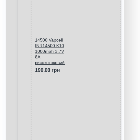
14500 Vapcell
INR14500 K10
1000mah 3.7V
8A
високотоковий
190.00 грн