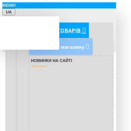
МЕНЮ
UA
КАТЕГОРІЇ ТОВАРІВ
Новинки магазину
НОВИНКИ НА САЙТІ