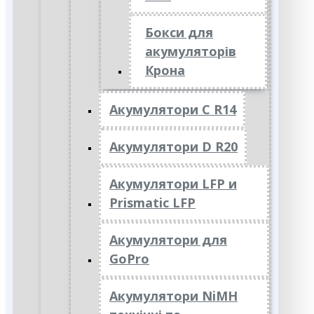
Бокси для
акумуляторів
Крона
Акумулятори C R14
Акумулятори D R20
Акумулятори LFP и
Prismatic LFP
Акумулятори для
GoPro
Акумулятори NiMH