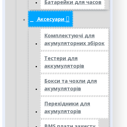
Батарейки для часов
Аксесуари
Комплектуючі для
акумуляторних збірок
Тестери для
аккумуляторів
Бокси та чохли для
акумуляторів
Перехідники для
акумуляторів
BMS плати захисту