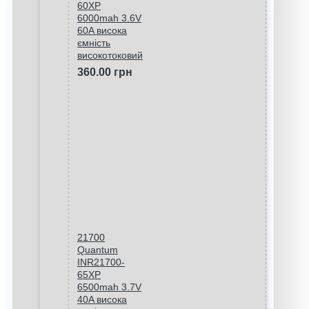
60XP
6000mah 3.6V
60A висока
ємність
високотоковий
360.00 грн
21700
Quantum
INR21700-
65XP
6500mah 3.7V
40A висока