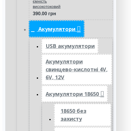
ємність
високотоковий
390.00 грн
Акумулятори
USB акумулятори
Акумулятори
свинцево-кислотні 4V,
6V, 12V
Акумулятори 18650
18650 без
захисту