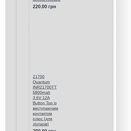
220.00 грн
21700
Quantum
INR21700TT
5800mah
3.6V 12A
Button Top із
виступаючим
контактом
плюс (для
ліхтарів)