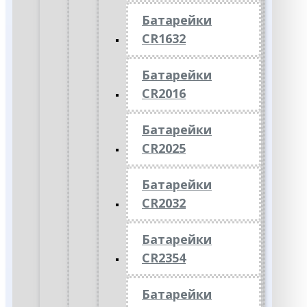
Батарейки
CR1632
Батарейки
CR2016
Батарейки
CR2025
Батарейки
CR2032
Батарейки
CR2354
Батарейки