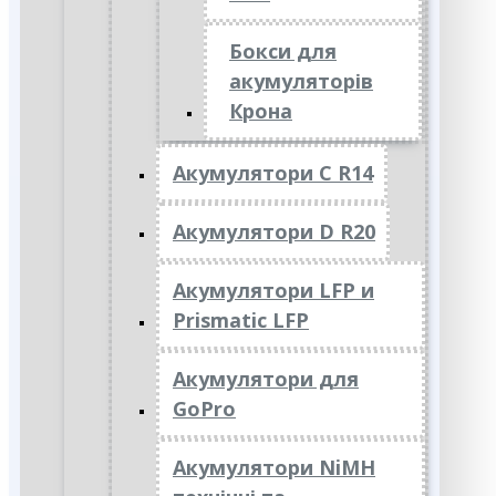
Бокси для
акумуляторів
Крона
Акумулятори C R14
Акумулятори D R20
Акумулятори LFP и
Prismatic LFP
Акумулятори для
GoPro
Акумулятори NiMH