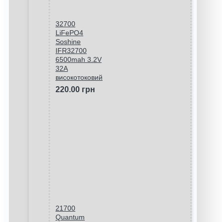
32700
LiFePO4
Soshine
IFR32700
6500mah 3.2V
32A
високотоковий
220.00 грн
21700
Quantum