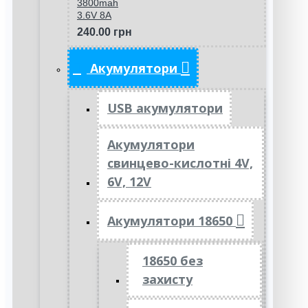
3800mah
3.6V 8A
240.00 грн
Акумулятори
USB акумулятори
Акумулятори
свинцево-кислотні 4V,
6V, 12V
Акумулятори 18650
18650 без
захисту