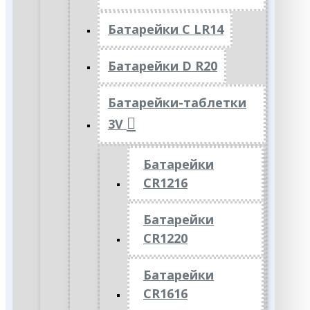
Батарейки C LR14
Батарейки D R20
Батарейки-таблетки
3V
Батарейки
CR1216
Батарейки
CR1220
Батарейки
CR1616