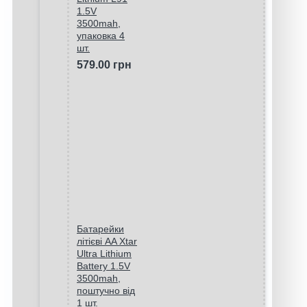
1.5V
3500mah,
упаковка 4
шт.
579.00 грн
Батарейки
літієві AA Xtar
Ultra Lithium
Battery 1.5V
3500mah,
поштучно від
1 шт.