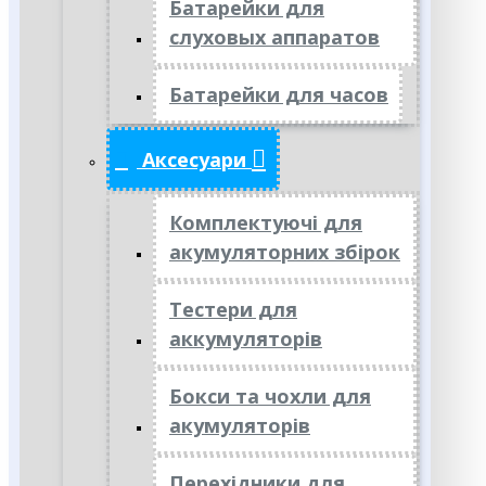
Батарейки для
слуховых аппаратов
Батарейки для часов
Аксесуари
Комплектуючі для
акумуляторних збірок
Тестери для
аккумуляторів
Бокси та чохли для
акумуляторів
Перехідники для