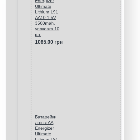
Energizer
Ultimate
Lithium L91
AA10 1.5V
3500mah,
упаковка 10
шт.
1085.00 грн
Батарейки
літієві AA
Energizer
Ultimate
Lithium L91