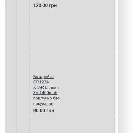
120.00 грн
Батарейка
CR123A
XTAR Lithium
3V 1400mah
поштучно без
пакування
90.00 грн