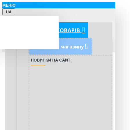
МЕНЮ
UA
КАТЕГОРІЇ ТОВАРІВ
Новинки магазину
НОВИНКИ НА САЙТІ