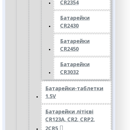
CR2354
Батарейки
CR2430
Батарейки
CR2450
Батарейки
CR3032
Батарейки-таблетки
1.5V
Батарейки літієві
CR123A, CR2, CRP2,
2CR5