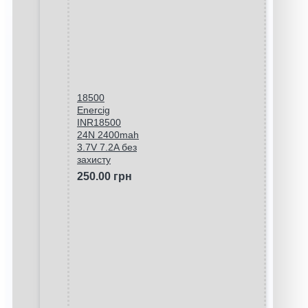
18500
Enercig
INR18500
24N 2400mah
3.7V 7.2A без
захисту
250.00 грн