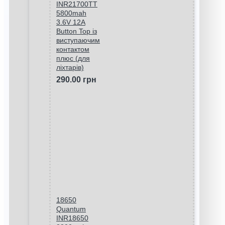
INR21700TT
5800mah
3.6V 12A
Button Top із
виступаючим
контактом
плюс (для
ліхтарів)
290.00 грн
18650
Quantum
INR18650