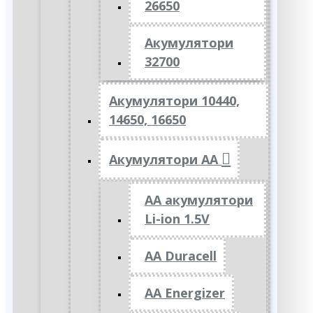
26650
Акумулятори
32700
Акумулятори 10440,
14650, 16650
Акумулятори АА
AA акумулятори
Li-ion 1.5V
AA Duracell
AA Energizer