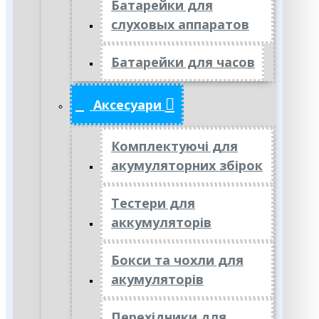
Батарейки для
слуховых аппаратов
Батарейки для часов
Аксесуари
Комплектуючі для
акумуляторних збірок
Тестери для
аккумуляторів
Бокси та чохли для
акумуляторів
Перехідники для