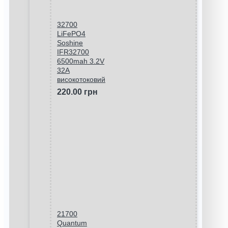
32700
LiFePO4
Soshine
IFR32700
6500mah 3.2V
32A
високотоковий
220.00 грн
21700
Quantum