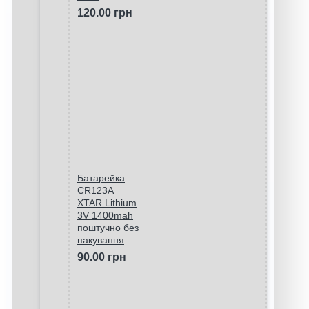
120.00 грн
Батарейка
CR123A
XTAR Lithium
3V 1400mah
поштучно без
пакування
90.00 грн