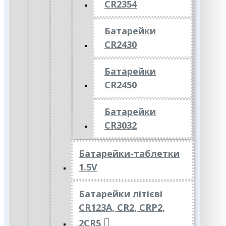
CR2354
Батарейки
CR2430
Батарейки
CR2450
Батарейки
CR3032
Батарейки-таблетки
1.5V
Батарейки літієві
CR123A, CR2, CRP2,
2CR5