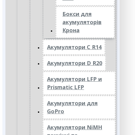
Бокси для
акумуляторів
Крона
Акумулятори C R14
Акумулятори D R20
Акумулятори LFP и
Prismatic LFP
Акумулятори для
GoPro
Акумулятори NiMH