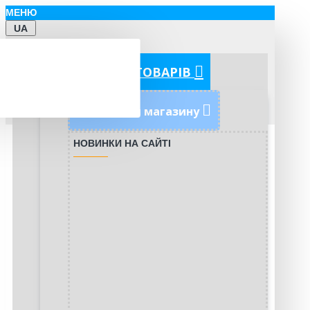
МЕНЮ
UA
КАТЕГОРІЇ ТОВАРІВ
Новинки магазину
НОВИНКИ НА САЙТІ