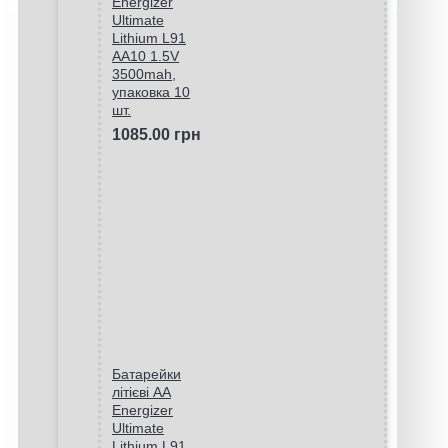
Energizer
Ultimate
Lithium L91
AA10 1.5V
3500mah,
упаковка 10
шт.
1085.00 грн
Батарейки
літієві AA
Energizer
Ultimate
Lithium L91