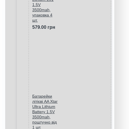
1.5V
3500mah,
упаковка 4
шт.
579.00 грн
Батарейки
літієві AA Xtar
Ultra Lithium
Battery 1.5V
3500mah,
поштучно від
1 шт.