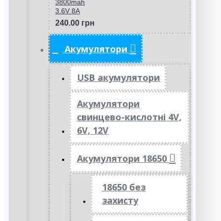
3800mah
3.6V 8A
240.00 грн
Акумулятори
USB акумулятори
Акумулятори
свинцево-кислотні 4V,
6V, 12V
Акумулятори 18650
18650 без
захисту