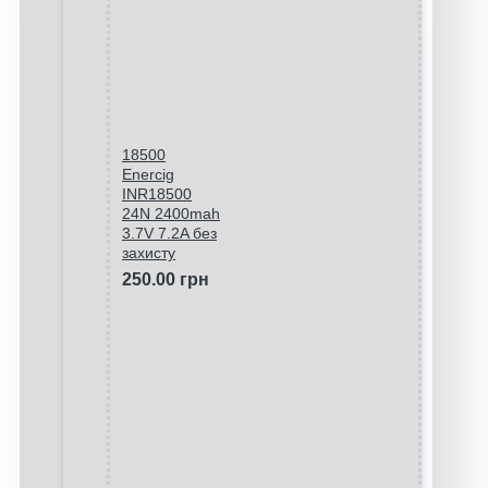
18500
Enercig
INR18500
24N 2400mah
3.7V 7.2A без
захисту
250.00 грн