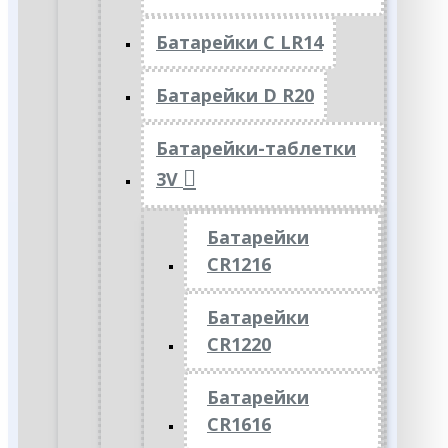
Батарейки C LR14
Батарейки D R20
Батарейки-таблетки
3V
Батарейки
CR1216
Батарейки
CR1220
Батарейки
CR1616