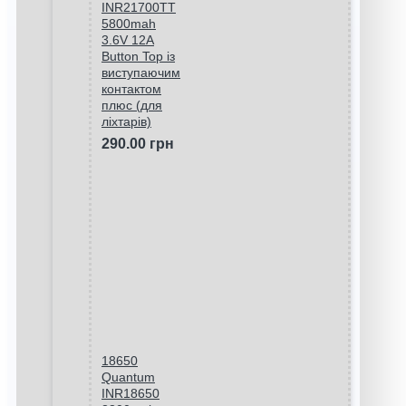
INR21700TT
5800mah
3.6V 12A
Button Top із
виступаючим
контактом
плюс (для
ліхтарів)
290.00 грн
18650
Quantum
INR18650