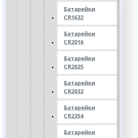
Батарейки
CR1632
Батарейки
CR2016
Батарейки
CR2025
Батарейки
CR2032
Батарейки
CR2354
Батарейки