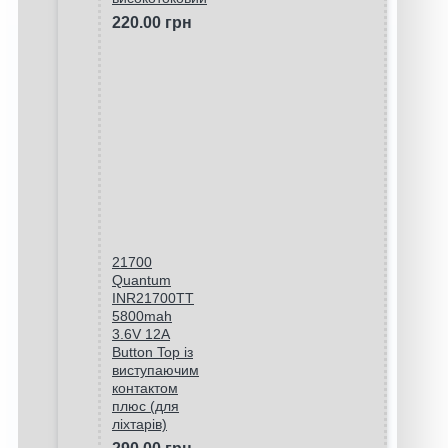
220.00 грн
21700
Quantum
INR21700TT
5800mah
3.6V 12A
Button Top із
виступаючим
контактом
плюс (для
ліхтарів)