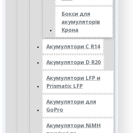
Бокси для
акумуляторів
Крона
Акумулятори C R14
Акумулятори D R20
Акумулятори LFP и
Prismatic LFP
Акумулятори для
GoPro
Акумулятори NiMH