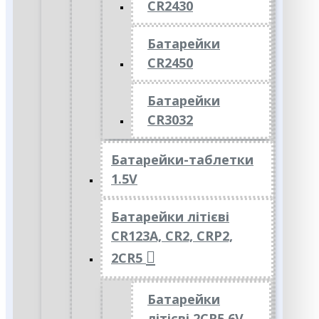
CR2430
Батарейки
CR2450
Батарейки
CR3032
Батарейки-таблетки
1.5V
Батарейки літієві
CR123A, CR2, CRP2,
2CR5
Батарейки
літієві 2CR5 6V