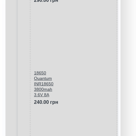
290.00 грн
18650
Quantum
INR18650
3800mah
3.6V 8A
240.00 грн