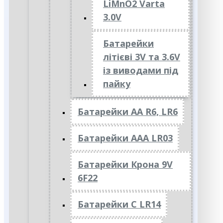
LiMnO2 Varta
3.0V
Батарейки
літієві 3V та 3.6V
із виводами під
пайку
Батарейки АА R6, LR6
Батарейки АAА LR03
Батарейки Крона 9V
6F22
Батарейки C LR14