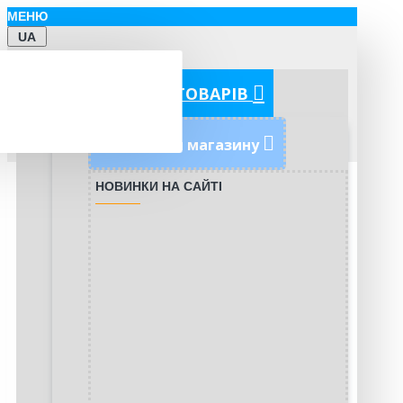
МЕНЮ
UA
КАТЕГОРІЇ ТОВАРІВ
Новинки магазину
НОВИНКИ НА САЙТІ