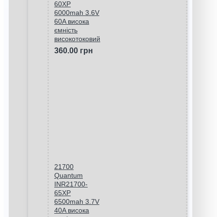
60XP
6000mah 3.6V
60A висока
ємність
високотоковий
360.00 грн
21700
Quantum
INR21700-
65XP
6500mah 3.7V
40A висока