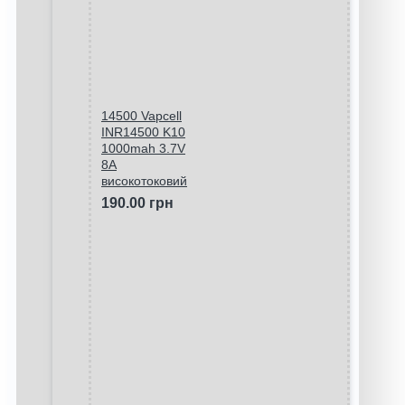
14500 Vapcell
INR14500 K10
1000mah 3.7V
8A
високотоковий
190.00 грн