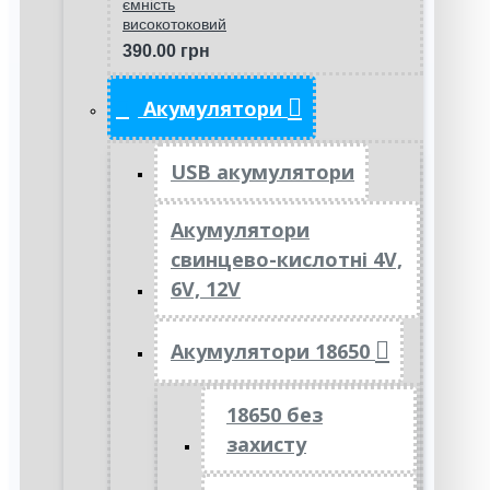
ємність
високотоковий
390.00 грн
Акумулятори
USB акумулятори
Акумулятори
свинцево-кислотні 4V,
6V, 12V
Акумулятори 18650
18650 без
захисту