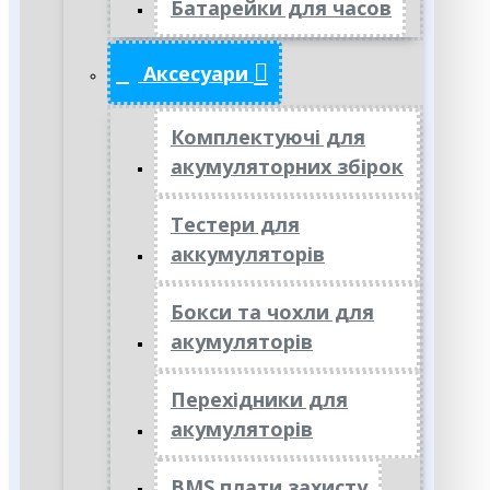
Батарейки для часов
Аксесуари
Комплектуючі для
акумуляторних збірок
Тестери для
аккумуляторів
Бокси та чохли для
акумуляторів
Перехідники для
акумуляторів
BMS плати захисту