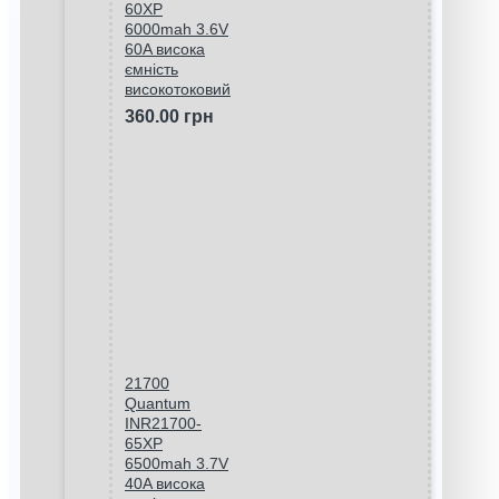
60XP
6000mah 3.6V
60A висока
ємність
високотоковий
360.00 грн
21700
Quantum
INR21700-
65XP
6500mah 3.7V
40A висока