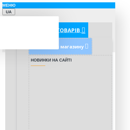
МЕНЮ
UA
КАТЕГОРІЇ ТОВАРІВ
Новинки магазину
НОВИНКИ НА САЙТІ