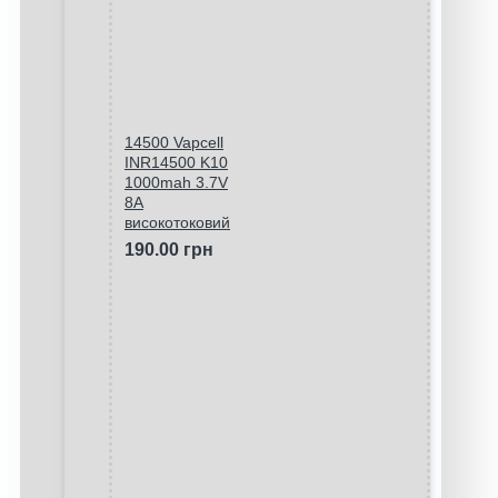
14500 Vapcell
INR14500 K10
1000mah 3.7V
8A
високотоковий
190.00 грн