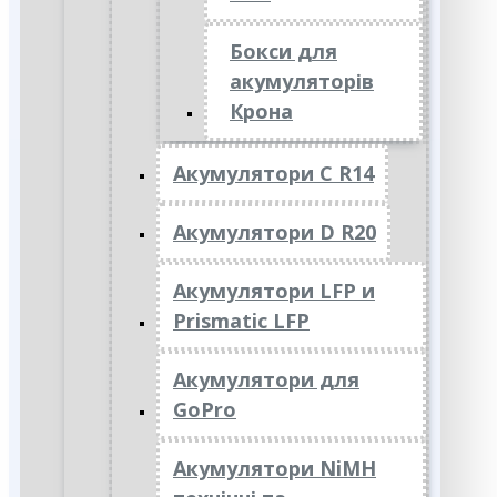
Бокси для
акумуляторів
Крона
Акумулятори C R14
Акумулятори D R20
Акумулятори LFP и
Prismatic LFP
Акумулятори для
GoPro
Акумулятори NiMH