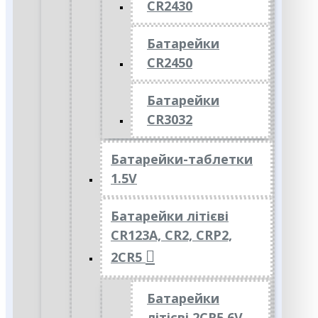
CR2430
Батарейки
CR2450
Батарейки
CR3032
Батарейки-таблетки
1.5V
Батарейки літієві
CR123A, CR2, CRP2,
2CR5
Батарейки
літієві 2CR5 6V