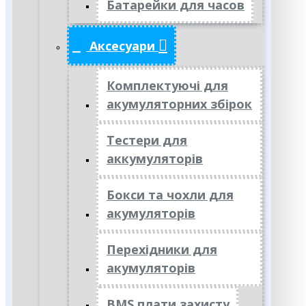
Батарейки для часов
Аксесуари
Комплектуючі для
акумуляторних збірок
Тестери для
аккумуляторів
Бокси та чохли для
акумуляторів
Перехідники для
акумуляторів
BMS плати захисту