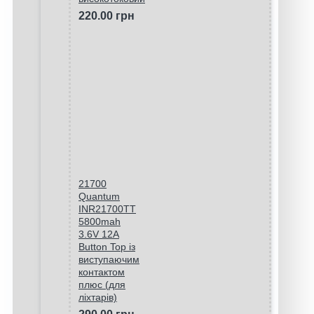
220.00 грн
21700
Quantum
INR21700TT
5800mah
3.6V 12A
Button Top із
виступаючим
контактом
плюс (для
ліхтарів)