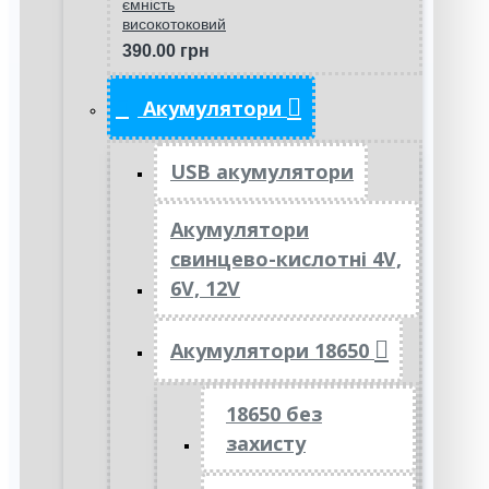
ємність
високотоковий
390.00 грн
Акумулятори
USB акумулятори
Акумулятори
свинцево-кислотні 4V,
6V, 12V
Акумулятори 18650
18650 без
захисту