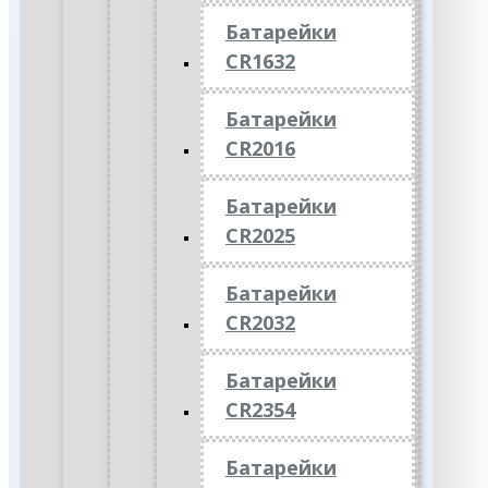
Батарейки
CR1632
Батарейки
CR2016
Батарейки
CR2025
Батарейки
CR2032
Батарейки
CR2354
Батарейки