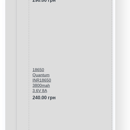
290.00 грн
18650
Quantum
INR18650
3800mah
3.6V 8A
240.00 грн