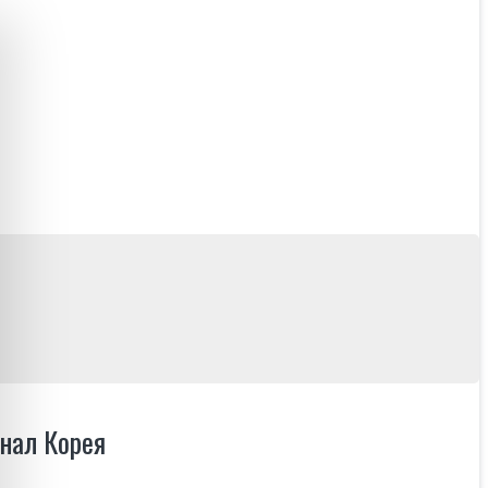
інал Корея