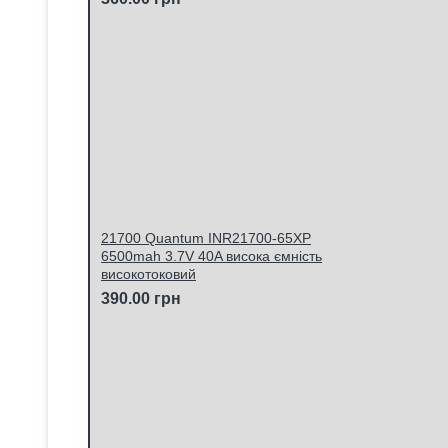
21700 Quantum INR21700-65XP
6500mah 3.7V 40A висока ємність
високотоковий
390.00 грн