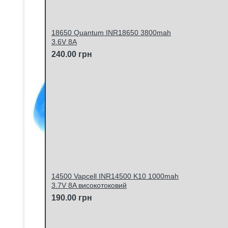
18650 Quantum INR18650 3800mah
3.6V 8A
240.00 грн
14500 Vapcell INR14500 K10 1000mah
3.7V 8A високотоковий
190.00 грн