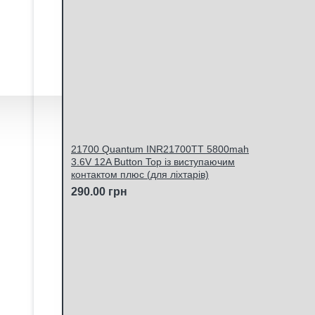
21700 Quantum INR21700TT 5800mah
3.6V 12A Button Top із виступаючим
контактом плюс (для ліхтарів)
290.00 грн